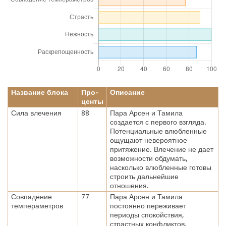
Название блока
Про-
Описание
центы
Сила влечения
88
Пара Арсен и Тамила
создается с первого взгляда.
Потенциальные влюбленные
ощущают невероятное
притяжение. Влечение не дает
возможности обдумать,
насколько влюбленные готовы
строить дальнейшие
отношения.
Совпадение
77
Пара Арсен и Тамила
темпераметров
постоянно переживает
периоды спокойствия,
страстных конфликтов.