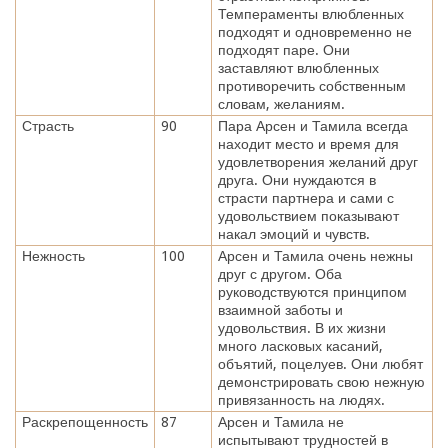
Темпераменты влюбленных
подходят и одновременно не
подходят паре. Они
заставляют влюбленных
противоречить собственным
словам, желаниям.
Страсть
90
Пара Арсен и Тамила всегда
находит место и время для
удовлетворения желаний друг
друга. Они нуждаются в
страсти партнера и сами с
удовольствием показывают
накал эмоций и чувств.
Нежность
100
Арсен и Тамила очень нежны
друг с другом. Оба
руководствуются принципом
взаимной заботы и
удовольствия. В их жизни
много ласковых касаний,
объятий, поцелуев. Они любят
демонстрировать свою нежную
привязанность на людях.
Раскрепощенность
87
Арсен и Тамила не
испытывают трудностей в