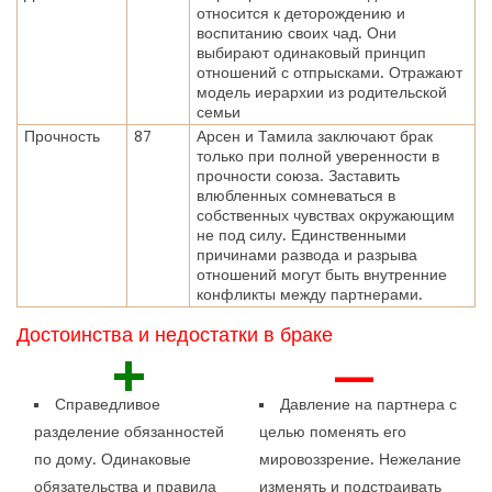
относится к деторождению и
воспитанию своих чад. Они
выбирают одинаковый принцип
отношений с отпрысками. Отражают
модель иерархии из родительской
семьи
Прочность
87
Арсен и Тамила заключают брак
только при полной уверенности в
прочности союза. Заставить
влюбленных сомневаться в
собственных чувствах окружающим
не под силу. Единственными
причинами развода и разрыва
отношений могут быть внутренние
конфликты между партнерами.
Достоинства и недостатки в браке
+
—
Справедливое
Давление на партнера с
разделение обязанностей
целью поменять его
по дому. Одинаковые
мировоззрение. Нежелание
обязательства и правила
изменять и подстраивать