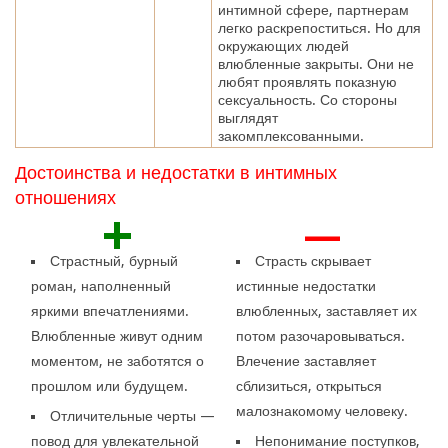
интимной сфере, партнерам
легко раскрепоститься. Но для
окружающих людей
влюбленные закрыты. Они не
любят проявлять показную
сексуальность. Со стороны
выглядят
закомплексованными.
Достоинства и недостатки в интимных
отношениях
+
—
Страстный, бурный
Страсть скрывает
роман, наполненный
истинные недостатки
яркими впечатлениями.
влюбленных, заставляет их
Влюбленные живут одним
потом разочаровываться.
моментом, не заботятся о
Влечение заставляет
прошлом или будущем.
сблизиться, открыться
малознакомому человеку.
Отличительные черты —
повод для увлекательной
Непонимание поступков,