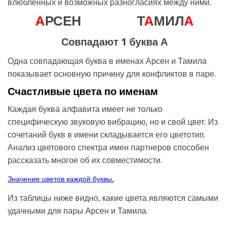
влюбленных и возможных разногласиях между ними.
А
РСЕН
Т
А
МИЛ
А
Совпадают 1 буква А
Одна совпадающая буква в именах Арсен и Тамила
показывает основную причину для конфликтов в паре.
Счастливые цвета по именам
Каждая буква алфавита имеет не только
специфическую звуковую вибрацию, но и свой цвет. Из
сочетаний букв в имени складывается его цветотип.
Анализ цветового спектра имен партнеров способен
рассказать многое об их совместимости.
Значение цветов каждой буквы.
Из таблицы ниже видно, какие цвета являются самыми
удачными для пары Арсен и Тамила.