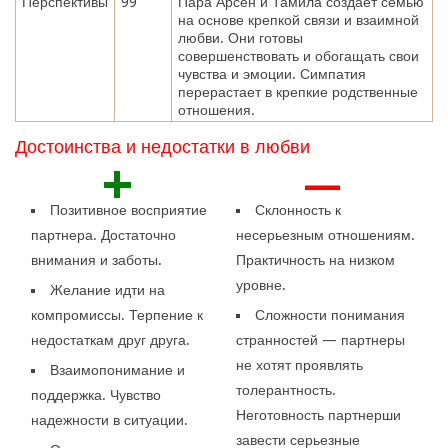
Перспективы
99
Пара Арсен и Тамила создает семью
на основе крепкой связи и взаимной
любви. Они готовы
совершенствовать и обогащать свои
чувства и эмоции. Симпатия
перерастает в крепкие родственные
отношения.
Достоинства и недостатки в любви
+
—
Позитивное восприятие
Склонность к
партнера. Достаточно
несерьезным отношениям.
внимания и заботы.
Практичность на низком
уровне.
Желание идти на
компромиссы. Терпение к
Сложности понимания
недостаткам друг друга.
странностей — партнеры
не хотят проявлять
Взаимопонимание и
толерантность.
поддержка. Чувство
Неготовность партнерши
надежности в ситуации.
завести серьезные