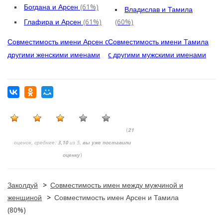
Богдана и Арсен
(61%)
Владислав и Тамила
Глафира и Арсен
(61%)
(60%)
Совместимость имени Арсен c
Совместимость имени Тамила
другими женскими именами
c другими мужскими именами
(
21
оценок, среднее:
3,10
из 5,
вы уже поставили
оценку
)
Заколдуй
>
Совместимость имен между мужчиной и
женщиной
>
Совместимость имен Арсен и Тамила
(80%)