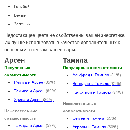
Голубой
Белый
Зеленый
Недостающее цвета не свойственны вашей энергетике.
Их лучше использовать в качестве дополнительных к
основным оттенкам вашей пары.
Арсен
Тамила
Популярные
Популярные совместимости
совместимости
Альфред и Тамила
(81%)
Римма и Арсен
(85%)
Венедикт и Тамила
(81%)
Тамила и Арсен
(80%)
Галактион и Тамила
(81%)
Хриса и Арсен
(80%)
Нежелательные
Нежелательные
совместимости
совместимости
Семен и Тамила
(59%)
Тамара и Арсен
(58%)
Авраам и Тамила
(60%)