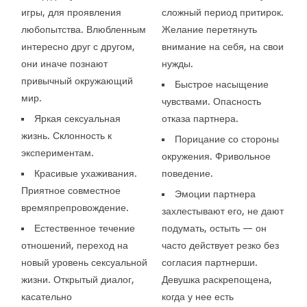
игры, для проявления
сложный период притирок.
любопытства. Влюбленным
Желание перетянуть
интересно друг с другом,
внимание на себя, на свои
они иначе познают
нужды.
привычный окружающий
Быстрое насыщение
мир.
чувствами. Опасность
Яркая сексуальная
отказа партнера.
жизнь. Склонность к
Порицание со стороны
экспериментам.
окружения. Фривольное
Красивые ухаживания.
поведение.
Приятное совместное
Эмоции партнера
времяпрепровождение.
захлестывают его, не дают
Естественное течение
подумать, остыть — он
отношений, переход на
часто действует резко без
новый уровень сексуальной
согласия партнерши.
жизни. Открытый диалог,
Девушка раскрепощена,
касательно
когда у нее есть