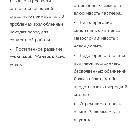
Основа ревности
отношения, чрезмерная
становится основной
влюбчивость партнера.
страстного примирения. В
Нивелирование
проблемах возлюбленные
собственных интересов.
находят повод для
Невосприимчивость к
совместной работы.
новому опыту.
Постепенное развитие
Недоверие становится
отношений. Желание быть
причиной постоянных,
рядом.
беспочвенных обвинений.
Ложь во благо, чтобы
предотвратить очередной
скандал.
Отречение от нового
опыта. Зависимость от
другого.