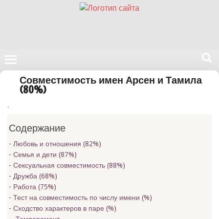
Поиск
Совместимость имен Арсен и Тамила
на
(80%)
нашем
.
сайте
Содержание
Любовь и отношения (82%)
Семья и дети (87%)
Сексуальная совместимость (88%)
Дружба (68%)
Работа (75%)
Тест на совместимость по числу имени (
%)
Сходство характеров в паре (
%)