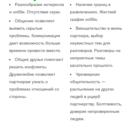
Разнообразие интересов
Наличие границ в
и хобби. Отсутствие скуки.
развлечениях. Жесткий
график хобби.
Общение позволяет
выявить скрытые
Вмешательство в жизнь
проблемы. Коммуникация
партнера, выбор
дает возможность больше
неуместных тем для
времени провести вместе.
разговоров. Разговоры на
неприятные темы
Общие друзья помогают
касательно прошлого.
решить конфликты.
Дружелюбие позволяет
Чрезмерная
партнерам узнать о
общительность —
проблемах отношений со
распыление на других
стороны.
людей в ущерб
партнерству. Болтливость,
доверие непроверенным
людям.