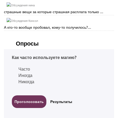
нина
страшные вещи за которые страшная расплата только ...
Консол
А кто-то вообще пробовал, кому-то получилось?...
Опросы
Как часто используете магию?
Часто
Иногда
Никогда
Результаты