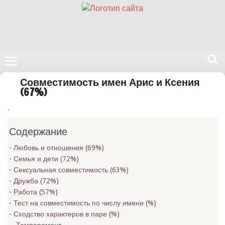
Поиск
Совместимость имен Арис и Ксения
на
(67%)
нашем
.
сайте
Содержание
Любовь и отношения (69%)
Семья и дети (72%)
Сексуальная совместимость (63%)
Дружба (72%)
Работа (57%)
Тест на совместимость по числу имени (
%)
Сходство характеров в паре (
%)