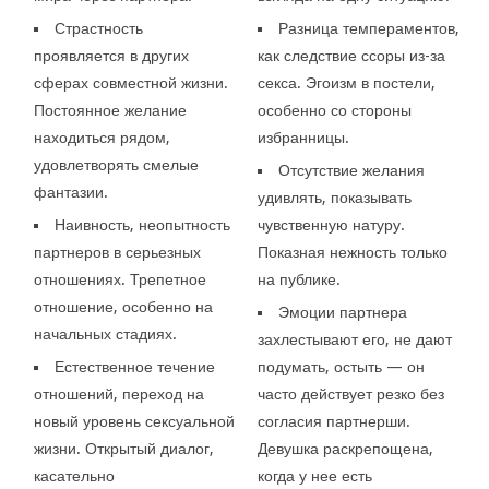
Страстность
Разница темпераментов,
проявляется в других
как следствие ссоры из-за
сферах совместной жизни.
секса. Эгоизм в постели,
Постоянное желание
особенно со стороны
находиться рядом,
избранницы.
удовлетворять смелые
Отсутствие желания
фантазии.
удивлять, показывать
Наивность, неопытность
чувственную натуру.
партнеров в серьезных
Показная нежность только
отношениях. Трепетное
на публике.
отношение, особенно на
Эмоции партнера
начальных стадиях.
захлестывают его, не дают
Естественное течение
подумать, остыть — он
отношений, переход на
часто действует резко без
новый уровень сексуальной
согласия партнерши.
жизни. Открытый диалог,
Девушка раскрепощена,
касательно
когда у нее есть