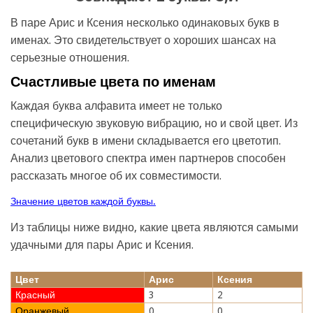
В паре Арис и Ксения несколько одинаковых букв в
именах. Это свидетельствует о хороших шансах на
серьезные отношения.
Счастливые цвета по именам
Каждая буква алфавита имеет не только
специфическую звуковую вибрацию, но и свой цвет. Из
сочетаний букв в имени складывается его цветотип.
Анализ цветового спектра имен партнеров способен
рассказать многое об их совместимости.
Значение цветов каждой буквы.
Из таблицы ниже видно, какие цвета являются самыми
удачными для пары Арис и Ксения.
Цвет
Арис
Ксения
Красный
3
2
Оранжевый
0
0