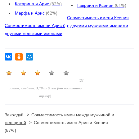
Катарина и Арис
(62%)
Гавриил и Ксения
(61%)
Марфа и Арис
(62%)
Совместимость имени Ксения
Совместимость имени Арис c
c другими мужскими именами
другими женскими именами
(
21
оценок, среднее:
3,10
из 5,
вы уже поставили
оценку
)
Заколдуй
>
Совместимость имен между мужчиной и
женщиной
>
Совместимость имен Арис и Ксения
(67%)