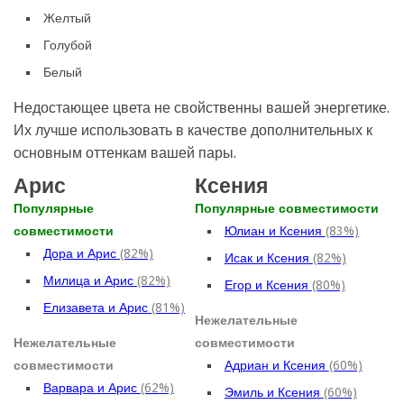
Желтый
Голубой
Белый
Недостающее цвета не свойственны вашей энергетике.
Их лучше использовать в качестве дополнительных к
основным оттенкам вашей пары.
Арис
Ксения
Популярные
Популярные совместимости
совместимости
Юлиан и Ксения
(83%)
Дора и Арис
(82%)
Исак и Ксения
(82%)
Милица и Арис
(82%)
Егор и Ксения
(80%)
Елизавета и Арис
(81%)
Нежелательные
Нежелательные
совместимости
совместимости
Адриан и Ксения
(60%)
Варвара и Арис
(62%)
Эмиль и Ксения
(60%)