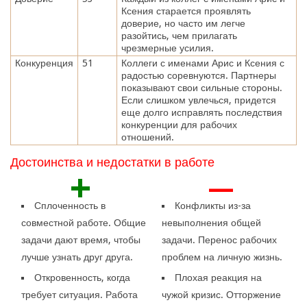
Ксения старается проявлять
доверие, но часто им легче
разойтись, чем прилагать
чрезмерные усилия.
Конкуренция
51
Коллеги с именами Арис и Ксения с
радостью соревнуются. Партнеры
показывают свои сильные стороны.
Если слишком увлечься, придется
еще долго исправлять последствия
конкуренции для рабочих
отношений.
Достоинства и недостатки в работе
+
—
Сплоченность в
Конфликты из-за
совместной работе. Общие
невыполнения общей
задачи дают время, чтобы
задачи. Перенос рабочих
лучше узнать друг друга.
проблем на личную жизнь.
Откровенность, когда
Плохая реакция на
требует ситуация. Работа
чужой кризис. Отторжение