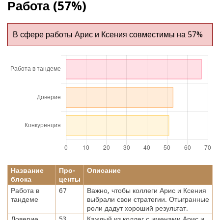
Работа (57%)
В сфере работы Арис и Ксения совместимы на 57%
Название
Про-
Описание
блока
центы
Работа в
67
Важно, чтобы коллеги Арис и Ксения
тандеме
выбрали свои стратегии. Отыгранные
роли дадут хороший результат.
Доверие
53
Каждый из коллег с именами Арис и