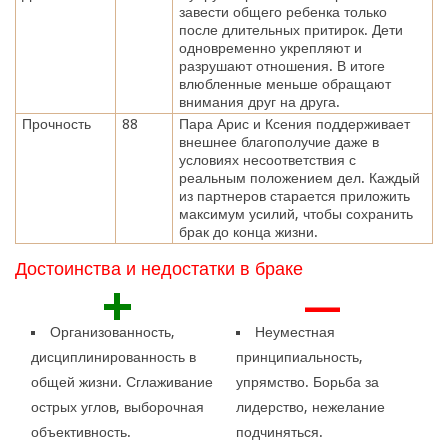
завести общего ребенка только
после длительных притирок. Дети
одновременно укрепляют и
разрушают отношения. В итоге
влюбленные меньше обращают
внимания друг на друга.
Прочность
88
Пара Арис и Ксения поддерживает
внешнее благополучие даже в
условиях несоответствия с
реальным положением дел. Каждый
из партнеров старается приложить
максимум усилий, чтобы сохранить
брак до конца жизни.
Достоинства и недостатки в браке
+
—
Организованность,
Неуместная
дисциплинированность в
принципиальность,
общей жизни. Сглаживание
упрямство. Борьба за
острых углов, выборочная
лидерство, нежелание
объективность.
подчиняться.