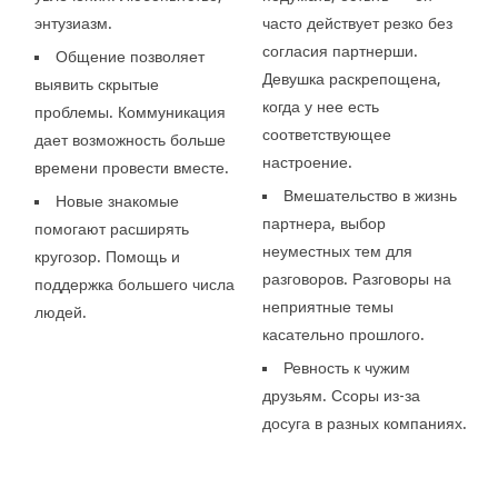
энтузиазм.
часто действует резко без
согласия партнерши.
Общение позволяет
Девушка раскрепощена,
выявить скрытые
когда у нее есть
проблемы. Коммуникация
соответствующее
дает возможность больше
настроение.
времени провести вместе.
Вмешательство в жизнь
Новые знакомые
партнера, выбор
помогают расширять
неуместных тем для
кругозор. Помощь и
разговоров. Разговоры на
поддержка большего числа
неприятные темы
людей.
касательно прошлого.
Ревность к чужим
друзьям. Ссоры из-за
досуга в разных компаниях.