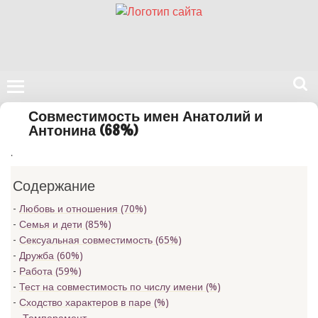
Поиск
Совместимость имен Анатолий и
на
Антонина (68%)
нашем
.
сайте
Содержание
Любовь и отношения (70%)
Семья и дети (85%)
Сексуальная совместимость (65%)
Дружба (60%)
Работа (59%)
Тест на совместимость по числу имени (
%)
Сходство характеров в паре (
%)