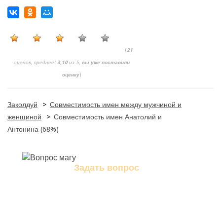
(
21
оценок, среднее:
3,10
из 5,
вы уже поставили
оценку
)
Заколдуй
>
Совместимость имен между мужчиной и
женщиной
>
Совместимость имен Анатолий и
Антонина (68%)
Задать вопрос
Задайте свой вопрос магу