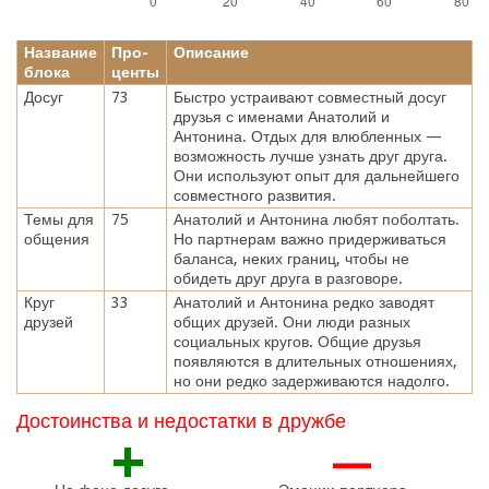
Название
Про-
Описание
блока
центы
Досуг
73
Быстро устраивают совместный досуг
друзья с именами Анатолий и
Антонина. Отдых для влюбленных —
возможность лучше узнать друг друга.
Они используют опыт для дальнейшего
совместного развития.
Темы для
75
Анатолий и Антонина любят поболтать.
общения
Но партнерам важно придерживаться
баланса, неких границ, чтобы не
обидеть друг друга в разговоре.
Круг
33
Анатолий и Антонина редко заводят
друзей
общих друзей. Они люди разных
социальных кругов. Общие друзья
появляются в длительных отношениях,
но они редко задерживаются надолго.
Достоинства и недостатки в дружбе
+
—