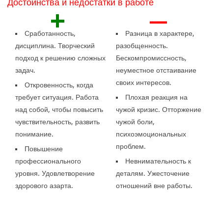
Достоинства и недостатки в работе
+
—
Сработанность,
Разница в характере,
дисциплина. Творческий
разобщенность.
подход к решению сложных
Бескомпромиссность,
задач.
неуместное отстаивание
своих интересов.
Откровенность, когда
требует ситуация. Работа
Плохая реакция на
над собой, чтобы повысить
чужой кризис. Отторжение
чувствительность, развить
чужой боли,
понимание.
психоэмоциональных
проблем.
Повышение
профессионального
Невнимательность к
уровня. Удовлетворение
деталям. Ужесточение
здорового азарта.
отношений вне работы.