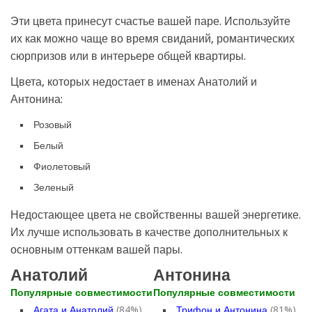
Эти цвета принесут счастье вашей паре. Используйте
их как можно чаще во время свиданий, романтических
сюрпризов или в интерьере общей квартиры.
Цвета, которых недостает в именах Анатолий и
Антонина:
Розовый
Белый
Фиолетовый
Зеленый
Недостающее цвета не свойственны вашей энергетике.
Их лучше использовать в качестве дополнительных к
основным оттенкам вашей пары.
Анатолий
Антонина
Популярные совместимости
Популярные совместимости
Агата и Анатолий
(84%)
Трифон и Антонина
(81%)