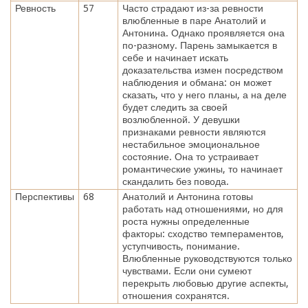
Ревность
57
Часто страдают из-за ревности
влюбленные в паре Анатолий и
Антонина. Однако проявляется она
по-разному. Парень замыкается в
себе и начинает искать
доказательства измен посредством
наблюдения и обмана: он может
сказать, что у него планы, а на деле
будет следить за своей
возлюбленной. У девушки
признаками ревности являются
нестабильное эмоциональное
состояние. Она то устраивает
романтические ужины, то начинает
скандалить без повода.
Перспективы
68
Анатолий и Антонина готовы
работать над отношениями, но для
роста нужны определенные
факторы: сходство темпераментов,
уступчивость, понимание.
Влюбленные руководствуются только
чувствами. Если они сумеют
перекрыть любовью другие аспекты,
отношения сохранятся.