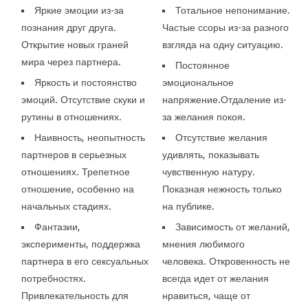
Яркие эмоции из-за
Тотальное непонимание.
познания друг друга.
Частые ссоры из-за разного
Открытие новых граней
взгляда на одну ситуацию.
мира через партнера.
Постоянное
Яркость и постоянство
эмоциональное
эмоций. Отсутствие скуки и
напряжение.Отдаление из-
рутины в отношениях.
за желания покоя.
Наивность, неопытность
Отсутствие желания
партнеров в серьезных
удивлять, показывать
отношениях. Трепетное
чувственную натуру.
отношение, особенно на
Показная нежность только
начальных стадиях.
на публике.
Фантазии,
Зависимость от желаний,
эксперименты, поддержка
мнения любимого
партнера в его сексуальных
человека. Откровенность не
потребностях.
всегда идет от желания
Привлекательность для
нравиться, чаще от