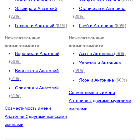
Эльвира и Анатолий
Станислав и Антонина
(82%)
(80%)
Галина и Анатолий
(81%)
Глеб и Антонина
(80%)
Нежелательные
Нежелательные
совместимости
совместимости
Вероника и Анатолий
Азат и Антонина
(58%)
(60%)
Харитон и Антонина
Виолетта и Анатолий
(59%)
(61%)
Ясон и Антонина
(60%)
Олимпия и Анатолий
Совместимость имени
(61%)
Антонина c другими мужскими
Совместимость имени
именами
Анатолий c другими женскими
именами