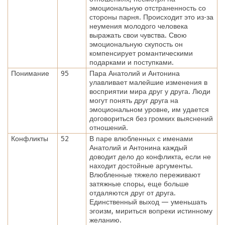
эмоциональную отстраненность со
стороны парня. Происходит это из-за
неумения молодого человека
выражать свои чувства. Свою
эмоциональную скупость он
компенсирует романтическими
подарками и поступками.
Понимание
95
Пара Анатолий и Антонина
улавливает малейшие изменения в
восприятии мира друг у друга. Люди
могут понять друг друга на
эмоциональном уровне, им удается
договориться без громких выяснений
отношений.
Конфликты
52
В паре влюбленных с именами
Анатолий и Антонина каждый
доводит дело до конфликта, если не
находит достойные аргументы.
Влюбленные тяжело переживают
затяжные споры, еще больше
отдаляются друг от друга.
Единственный выход — уменьшать
эгоизм, мириться вопреки истинному
желанию.