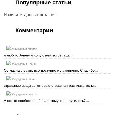
Популярные статьи
Извините. Данных пока нет.
Комментарии
Кирилл
я люблю Алену я хочу с ней встречаца...
Елена
Согласна с вами, все доступно и лаконично. Спасибо...
нина
страшные вещи за которые страшная расплата только ...
Консол
А кто-то вообще пробовал, кому-то получилось?...