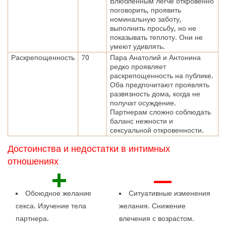
Влюбленным легче откровенно
поговорить, проявить
номинальную заботу,
выполнить просьбу, но не
показывать теплоту. Они не
умеют удивлять.
Раскрепощенность
70
Пара Анатолий и Антонина
редко проявляет
раскрепощенность на публике.
Оба предпочитают проявлять
развязность дома, когда не
получат осуждение.
Партнерам сложно соблюдать
баланс нежности и
сексуальной откровенности.
Достоинства и недостатки в интимных
отношениях
+
—
Обоюдное желание
Ситуативные изменения
секса. Изучение тела
желания. Снижение
партнера.
влечения с возрастом.