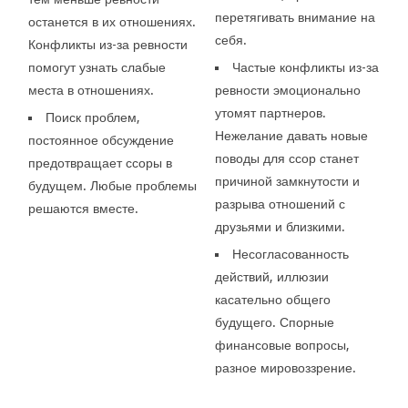
перетягивать внимание на
останется в их отношениях.
себя.
Конфликты из-за ревности
помогут узнать слабые
Частые конфликты из-за
места в отношениях.
ревности эмоционально
утомят партнеров.
Поиск проблем,
Нежелание давать новые
постоянное обсуждение
поводы для ссор станет
предотвращает ссоры в
причиной замкнутости и
будущем. Любые проблемы
разрыва отношений с
решаются вместе.
друзьями и близкими.
Несогласованность
действий, иллюзии
касательно общего
будущего. Спорные
финансовые вопросы,
разное мировоззрение.