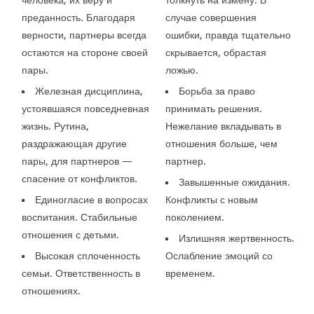
преданность. Благодаря
случае совершения
верности, партнеры всегда
ошибки, правда тщательно
остаются на стороне своей
скрывается, обрастая
пары.
ложью.
Железная дисциплина,
Борьба за право
устоявшаяся повседневная
принимать решения.
жизнь. Рутина,
Нежелание вкладывать в
раздражающая другие
отношения больше, чем
пары, для партнеров —
партнер.
спасение от конфликтов.
Завышенные ожидания.
Единогласие в вопросах
Конфликты с новым
воспитания. Стабильные
поколением.
отношения с детьми.
Излишняя жертвенность.
Высокая сплоченность
Ослабление эмоций со
семьи. Ответственность в
временем.
отношениях.