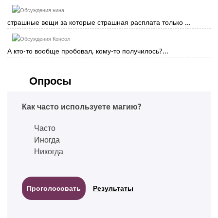
нина
страшные вещи за которые страшная расплата только ...
Консол
А кто-то вообще пробовал, кому-то получилось?...
Опросы
Как часто используете магию?
Часто
Иногда
Никогда
Результаты