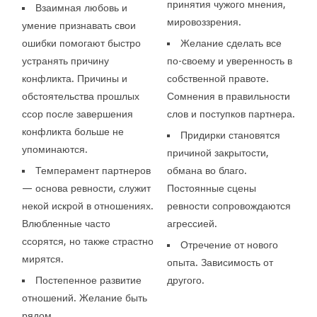
принятия чужого мнения,
Взаимная любовь и
мировоззрения.
умение признавать свои
ошибки помогают быстро
Желание сделать все
устранять причину
по-своему и уверенность в
конфликта. Причины и
собственной правоте.
обстоятельства прошлых
Сомнения в правильности
ссор после завершения
слов и поступков партнера.
конфликта больше не
Придирки становятся
упоминаются.
причиной закрытости,
Темперамент партнеров
обмана во благо.
— основа ревности, служит
Постоянные сцены
некой искрой в отношениях.
ревности сопровождаются
Влюбленные часто
агрессией.
ссорятся, но также страстно
Отречение от нового
мирятся.
опыта. Зависимость от
Постепенное развитие
другого.
отношений. Желание быть
рядом.