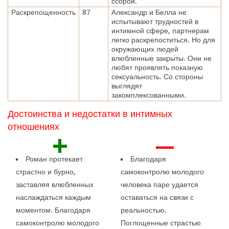
ссорой.
Раскрепощенность
87
Александр и Белла не
испытывают трудностей в
интимной сфере, партнерам
легко раскрепоститься. Но для
окружающих людей
влюбленные закрыты. Они не
любят проявлять показную
сексуальность. Со стороны
выглядят
закомплексованными.
Достоинства и недостатки в интимных
отношениях
+
—
Роман протекает
Благодаря
страстно и бурно,
самоконтролю молодого
заставляя влюбленных
человека паре удается
наслаждаться каждым
оставаться на связи с
моментом. Благодаря
реальностью.
самоконтролю молодого
Поглощенные страстью