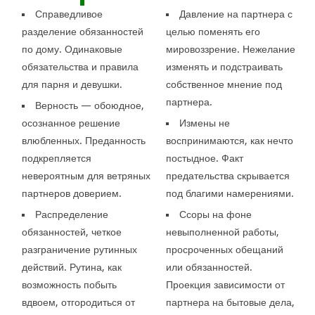
Справедливое
Давление на партнера с
разделение обязанностей
целью поменять его
по дому. Одинаковые
мировоззрение. Нежелание
обязательства и правила
изменять и подстраивать
для парня и девушки.
собственное мнение под
партнера.
Верность — обоюдное,
осознанное решение
Измены не
влюбленных. Преданность
воспринимаются, как нечто
подкрепляется
постыдное. Факт
невероятным для ветряных
предательства скрывается
партнеров доверием.
под благими намерениями.
Распределение
Ссоры на фоне
обязанностей, четкое
невыполненной работы,
разграничение рутинных
просроченных обещаний
действий. Рутина, как
или обязанностей.
возможность побыть
Проекция зависимости от
вдвоем, отгородиться от
партнера на бытовые дела,