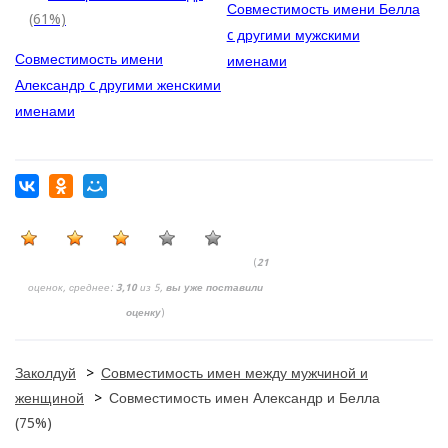
Совместимость имени Белла
(61%)
c другими мужскими
Совместимость имени
именами
Александр c другими женскими
именами
(
21
оценок, среднее:
3,10
из 5,
вы уже поставили
оценку
)
Заколдуй
>
Совместимость имен между мужчиной и
женщиной
>
Совместимость имен Александр и Белла
(75%)