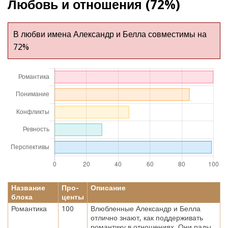
Любовь и отношения (72%)
В любви имена Александр и Белла совместимы на
72%
Название
Про-
Описание
блока
центы
Романтика
100
Влюбленные Александр и Белла
отлично знают, как поддерживать
романтику в отношениях. Они рады