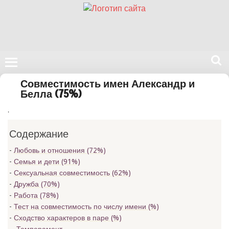
Поиск
Совместимость имен Александр и
на
Белла (75%)
нашем
.
сайте
Содержание
Любовь и отношения (72%)
Семья и дети (91%)
Сексуальная совместимость (62%)
Дружба (70%)
Работа (78%)
Тест на совместимость по числу имени (
%)
Сходство характеров в паре (
%)