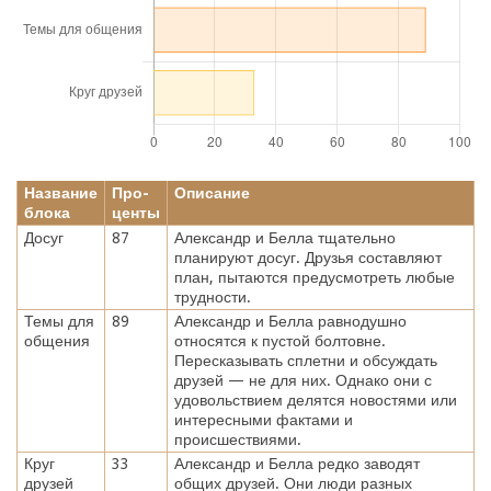
Название
Про-
Описание
блока
центы
Досуг
87
Александр и Белла тщательно
планируют досуг. Друзья составляют
план, пытаются предусмотреть любые
трудности.
Темы для
89
Александр и Белла равнодушно
общения
относятся к пустой болтовне.
Пересказывать сплетни и обсуждать
друзей — не для них. Однако они с
удовольствием делятся новостями или
интересными фактами и
происшествиями.
Круг
33
Александр и Белла редко заводят
друзей
общих друзей. Они люди разных