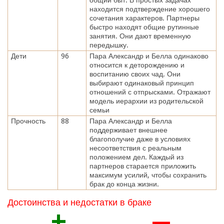
находится подтверждение хорошего
сочетания характеров. Партнеры
быстро находят общие рутинные
занятия. Они дают временную
передышку.
Дети
96
Пара Александр и Белла одинаково
относится к деторождению и
воспитанию своих чад. Они
выбирают одинаковый принцип
отношений с отпрысками. Отражают
модель иерархии из родительской
семьи
Прочность
88
Пара Александр и Белла
поддерживает внешнее
благополучие даже в условиях
несоответствия с реальным
положением дел. Каждый из
партнеров старается приложить
максимум усилий, чтобы сохранить
брак до конца жизни.
Достоинства и недостатки в браке
+
—