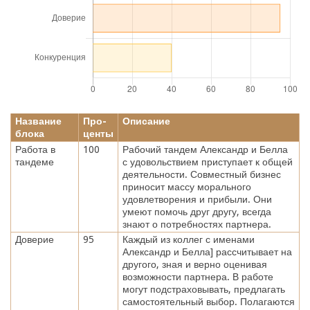
Название
Про-
Описание
блока
центы
Работа в
100
Рабочий тандем Александр и Белла
тандеме
с удовольствием приступает к общей
деятельности. Совместный бизнес
приносит массу морального
удовлетворения и прибыли. Они
умеют помочь друг другу, всегда
знают о потребностях партнера.
Доверие
95
Каждый из коллег с именами
Александр и Белла] рассчитывает на
другого, зная и верно оценивая
возможности партнера. В работе
могут подстраховывать, предлагать
самостоятельный выбор. Полагаются