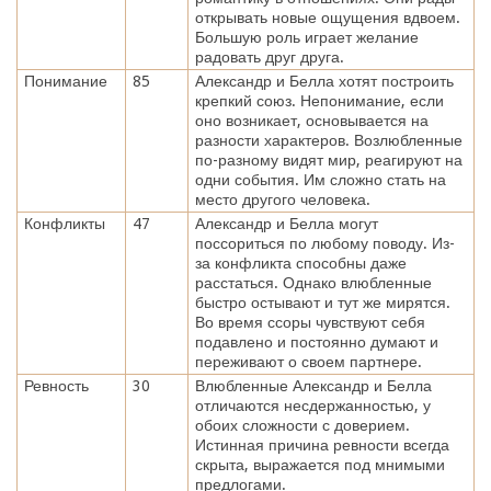
открывать новые ощущения вдвоем.
Большую роль играет желание
радовать друг друга.
Понимание
85
Александр и Белла хотят построить
крепкий союз. Непонимание, если
оно возникает, основывается на
разности характеров. Возлюбленные
по-разному видят мир, реагируют на
одни события. Им сложно стать на
место другого человека.
Конфликты
47
Александр и Белла могут
поссориться по любому поводу. Из-
за конфликта способны даже
расстаться. Однако влюбленные
быстро остывают и тут же мирятся.
Во время ссоры чувствуют себя
подавлено и постоянно думают и
переживают о своем партнере.
Ревность
30
Влюбленные Александр и Белла
отличаются несдержанностью, у
обоих сложности с доверием.
Истинная причина ревности всегда
скрыта, выражается под мнимыми
предлогами.