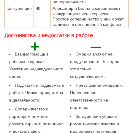
на порядочность.
Конкуренция
40
Александр и Белла воспринимают
конкуренцию очень серьезно.
Простое соперничество у них может
вылиться в полноценный конфликт.
Достоинства и недостатки в работе
+
—
Взаимопомощь в
Эмоции влияют на
рабочих вопросах.
продуктивность. Быстрое
Уважение индивидуального
утомление
стиля.
сотрудничеством.
Подсказки и поддержка в
Превышение ожиданий.
работе. Четкие приоритеты
Перенесение
в деятельности.
ответственности на
партнера.
Соперничество с
партнером поможет
Конкуренция убивает
развить скрытый потенциал
романтические чувства и
и доказать свою
настраивает партнеров