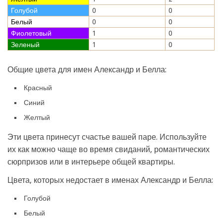
Голубой
0
0
Белый
0
0
Фиолетовый
1
0
Зеленый
1
0
Общие цвета для имен Александр и Белла:
Красный
Синий
Желтый
Эти цвета принесут счастье вашей паре. Используйте
их как можно чаще во время свиданий, романтических
сюрпризов или в интерьере общей квартиры.
Цвета, которых недостает в именах Александр и Белла:
Голубой
Белый