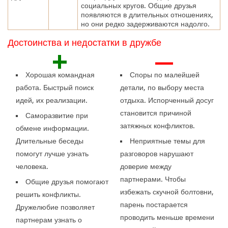
социальных кругов. Общие друзья
появляются в длительных отношениях,
но они редко задерживаются надолго.
Достоинства и недостатки в дружбе
+
—
Хорошая командная
Споры по малейшей
работа. Быстрый поиск
детали, по выбору места
идей, их реализации.
отдыха. Испорченный досуг
становится причиной
Саморазвитие при
затяжных конфликтов.
обмене информации.
Длительные беседы
Неприятные темы для
помогут лучше узнать
разговоров нарушают
человека.
доверие между
партнерами. Чтобы
Общие друзья помогают
избежать скучной болтовни,
решить конфликты.
парень постарается
Дружелюбие позволяет
проводить меньше времени
партнерам узнать о