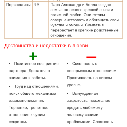
Перспективы
99
Пара Александр и Белла создает
семью на основе крепкой связи и
взаимной любви. Они готовы
совершенствовать и обогащать свои
чувства и эмоции. Симпатия
перерастает в крепкие родственные
отношения.
Достоинства и недостатки в любви
+
—
Позитивное восприятие
Склонность к
партнера. Достаточно
несерьезным отношениям.
внимания и заботы.
Практичность на низком
уровне.
Труд над отношениями,
поиск общего механизма
Вынужденная
взаимопонимания.
закрытость, нежелание
Терпение, трепетное
вредить любимому
отношение к чужим
человеку своими
секретам.
проблемами. Сложность