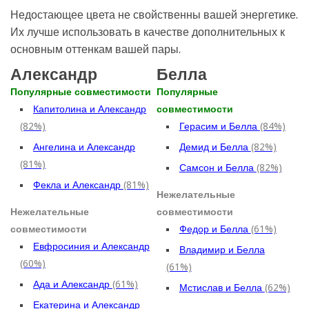
Недостающее цвета не свойственны вашей энергетике.
Их лучше использовать в качестве дополнительных к
основным оттенкам вашей пары.
Александр
Белла
Популярные совместимости
Популярные
Капитолина и Александр
совместимости
(82%)
Герасим и Белла
(84%)
Ангелина и Александр
Демид и Белла
(82%)
(81%)
Самсон и Белла
(82%)
Фекла и Александр
(81%)
Нежелательные
Нежелательные
совместимости
совместимости
Федор и Белла
(61%)
Евфросиния и Александр
Владимир и Белла
(60%)
(61%)
Ада и Александр
(61%)
Мстислав и Белла
(62%)
Екатерина и Александр