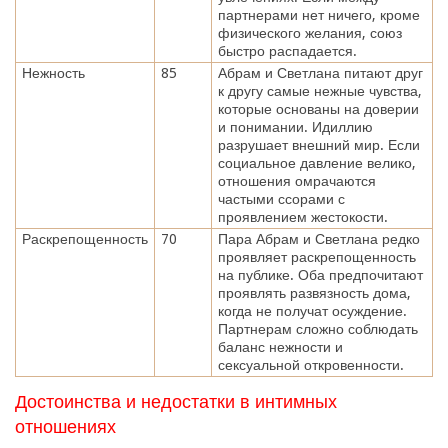
партнерами нет ничего, кроме
физического желания, союз
быстро распадается.
Нежность
85
Абрам и Светлана питают друг
к другу самые нежные чувства,
которые основаны на доверии
и понимании. Идиллию
разрушает внешний мир. Если
социальное давление велико,
отношения омрачаются
частыми ссорами с
проявлением жестокости.
Раскрепощенность
70
Пара Абрам и Светлана редко
проявляет раскрепощенность
на публике. Оба предпочитают
проявлять развязность дома,
когда не получат осуждение.
Партнерам сложно соблюдать
баланс нежности и
сексуальной откровенности.
Достоинства и недостатки в интимных
отношениях