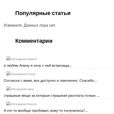
Популярные статьи
Извините. Данных пока нет.
Комментарии
Кирилл
я люблю Алену я хочу с ней встречаца...
Елена
Согласна с вами, все доступно и лаконично. Спасибо...
нина
страшные вещи за которые страшная расплата только ...
Консол
А кто-то вообще пробовал, кому-то получилось?...