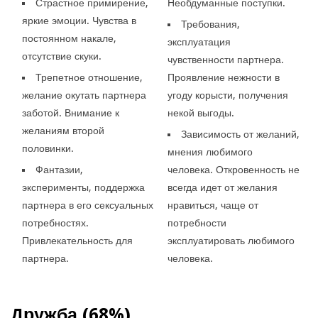
Страстное примирение,
Необдуманные поступки.
яркие эмоции. Чувства в
Требования,
постоянном накале,
эксплуатация
отсутствие скуки.
чувственности партнера.
Трепетное отношение,
Проявление нежности в
желание окутать партнера
угоду корысти, получения
заботой. Внимание к
некой выгоды.
желаниям второй
Зависимость от желаний,
половинки.
мнения любимого
Фантазии,
человека. Откровенность не
эксперименты, поддержка
всегда идет от желания
партнера в его сексуальных
нравиться, чаще от
потребностях.
потребности
Привлекательность для
эксплуатировать любимого
партнера.
человека.
Дружба (68%)