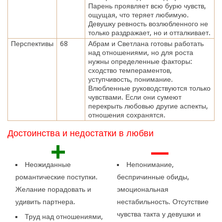
Парень проявляет всю бурю чувств,
ощущая, что теряет любимую.
Девушку ревность возлюбленного не
только раздражает, но и отталкивает.
Перспективы
68
Абрам и Светлана готовы работать
над отношениями, но для роста
нужны определенные факторы:
сходство темпераментов,
уступчивость, понимание.
Влюбленные руководствуются только
чувствами. Если они сумеют
перекрыть любовью другие аспекты,
отношения сохранятся.
Достоинства и недостатки в любви
+
—
Неожиданные
Непонимание,
романтические поступки.
беспричинные обиды,
Желание порадовать и
эмоциональная
удивить партнера.
нестабильность. Отсутствие
чувства такта у девушки и
Труд над отношениями,