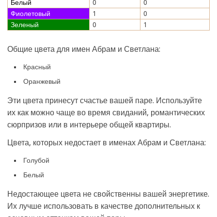
Белый
0
0
Фиолетовый
1
0
Зеленый
0
1
Общие цвета для имен Абрам и Светлана:
Красный
Оранжевый
Эти цвета принесут счастье вашей паре. Используйте
их как можно чаще во время свиданий, романтических
сюрпризов или в интерьере общей квартиры.
Цвета, которых недостает в именах Абрам и Светлана:
Голубой
Белый
Недостающее цвета не свойственны вашей энергетике.
Их лучше использовать в качестве дополнительных к