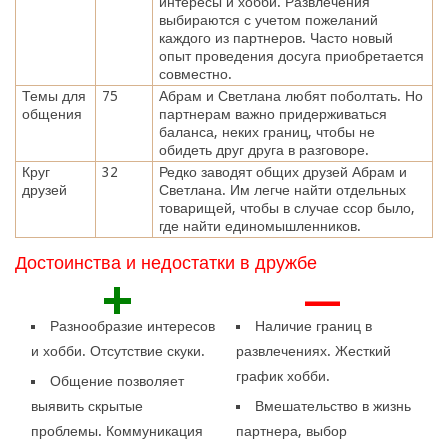
интересы и хобби. Развлечения
выбираются с учетом пожеланий
каждого из партнеров. Часто новый
опыт проведения досуга приобретается
совместно.
Темы для
75
Абрам и Светлана любят поболтать. Но
общения
партнерам важно придерживаться
баланса, неких границ, чтобы не
обидеть друг друга в разговоре.
Круг
32
Редко заводят общих друзей Абрам и
друзей
Светлана. Им легче найти отдельных
товарищей, чтобы в случае ссор было,
где найти единомышленников.
Достоинства и недостатки в дружбе
+
—
Разнообразие интересов
Наличие границ в
и хобби. Отсутствие скуки.
развлечениях. Жесткий
график хобби.
Общение позволяет
выявить скрытые
Вмешательство в жизнь
проблемы. Коммуникация
партнера, выбор