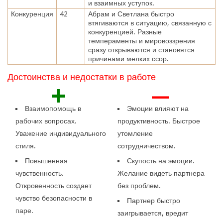
и взаимных уступок.
Конкуренция
42
Абрам и Светлана быстро
втягиваются в ситуацию, связанную с
конкуренцией. Разные
темпераменты и мировоззрения
сразу открываются и становятся
причинами мелких ссор.
Достоинства и недостатки в работе
+
—
Взаимопомощь в
Эмоции влияют на
рабочих вопросах.
продуктивность. Быстрое
Уважение индивидуального
утомление
стиля.
сотрудничеством.
Повышенная
Скупость на эмоции.
чувственность.
Желание видеть партнера
Откровенность создает
без проблем.
чувство безопасности в
Партнер быстро
паре.
заигрывается, вредит