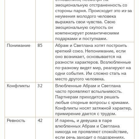
эмоциональную отстраненность со
стороны парня. Происходит это из-за
неумения молодого человека
выражать свои чувства. Свою
эмоциональную скупость он
компенсирует романтическими
подарками и поступками.
Понимание
85
Абрам и Светлана хотят построить
крепкий союз. Непонимание, если
оно возникает, основывается на
разности характеров. Возлюбленные
по-разному видят мир, реагируют на
одни события. Им сложно стать на
место другого человека.
Конфликты
32
Влюбленные Абрам и Светлана
часто проявляют вспыльчивость.
Партнерам приходится решать
любые спорные вопросы с криками.
Конфликты носят затяжной характер,
примирение дается с трудом.
Ревность
42
И парень, и девушка в паре
влюбленных Абрам и Светлана
никогда не проявляют спокойствие,
если речь заходит о подозрениях.