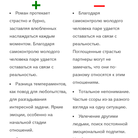
+
—
Роман протекает
Благодаря
страстно и бурно,
самоконтролю молодого
заставляя влюбленных
человека паре удается
наслаждаться каждым
оставаться на связи с
моментом. Благодаря
реальностью.
самоконтролю молодого
Поглощенные страстью
человека паре удается
партнеры могут не
оставаться на связи с
замечать, что они по-
реальностью.
разному относятся к этим
отношениям.
Разница темпераментов,
как повод для любопытства,
Тотальное непонимание.
для разгадывания
Частые ссоры из-за разного
интересной задачи. Яркие
взгляда на одну ситуацию.
эмоции, особенно на
Увлечение другими
начальной стадии
людьми, поиск постоянной
отношений.
эмоциональной подпитки.