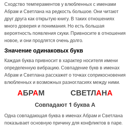
Сходство темпераментов у влюбленных с именами
Абрам и Светлана на редкость большое. Они читают
друг друга как открытую книгу. В таких отношениях
много доверия и понимания. Но есть большая
вероятность появления скуки. Привносите в отношения
новое, и они продлятся очень долго.
Значение одинаковых букв
Каждая буква привносит в характер носителя имени
определенную вибрацию. Совпадение букв в именах
Абрам и Светлана расскажет о точках соприкосновения
влюбленных и возможных разногласиях между ними.
А
БР
А
М
СВЕТЛ
А
Н
А
Совпадают 1 буква А
Одна совпадающая буква в именах Абрам и Светлана
показывает основную причину для конфликтов в паре.