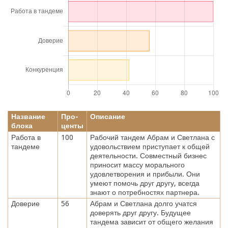
Название
Про-
Описание
блока
центы
Работа в
100
Рабочий тандем Абрам и Светлана с
тандеме
удовольствием приступает к общей
деятельности. Совместный бизнес
приносит массу морального
удовлетворения и прибыли. Они
умеют помочь друг другу, всегда
знают о потребностях партнера.
Доверие
56
Абрам и Светлана долго учатся
доверять друг другу. Будущее
тандема зависит от общего желания