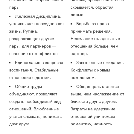
пары.
скрывается, обрастая
ложью.
Железная дисциплина,
устоявшаяся повседневная
Борьба за право
жизнь. Рутина,
принимать решения.
раздражающая другие
Нежелание вкладывать в
пары, для партнеров —
отношения больше, чем
спасение от конфликтов.
партнер.
Единогласие в вопросах
Завышенные ожидания.
воспитания. Стабильные
Конфликты с новым
отношения с детьми.
поколением.
Общие труды
Общая цель ставится
объединяют, позволяют
выше, чем наслаждение от
создать необходимый вид
близости друг с другом.
отношений. Влюбленные
Затраты на удержание
учатся слышать, понимать
отношений уничтожают
друг друга.
романтику, нежность.