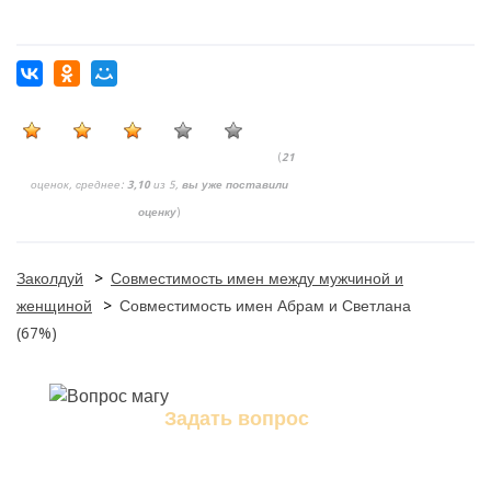
(
21
оценок, среднее:
3,10
из 5,
вы уже поставили
оценку
)
Заколдуй
>
Совместимость имен между мужчиной и
женщиной
>
Совместимость имен Абрам и Светлана
(67%)
Задать вопрос
Задайте свой вопрос магу