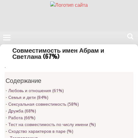
Поиск
Совместимость имен Абрам и
на
Светлана (67%)
нашем
.
сайте
Содержание
Любовь и отношения (61%)
Семья и дети (84%)
Сексуальная совместимость (58%)
Дружба (68%)
Работа (66%)
Тест на совместимость по числу имени (
%)
Сходство характеров в паре (
%)