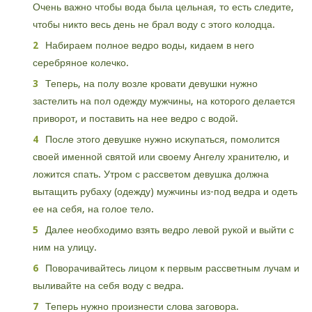
Очень важно чтобы вода была цельная, то есть следите,
чтобы никто весь день не брал воду с этого колодца.
Набираем полное ведро воды, кидаем в него
серебряное колечко.
Теперь, на полу возле кровати девушки нужно
застелить на пол одежду мужчины, на которого делается
приворот, и поставить на нее ведро с водой.
После этого девушке нужно искупаться, помолится
своей именной святой или своему Ангелу хранителю, и
ложится спать. Утром с рассветом девушка должна
вытащить рубаху (одежду) мужчины из-под ведра и одеть
ее на себя, на голое тело.
Далее необходимо взять ведро левой рукой и выйти с
ним на улицу.
Поворачивайтесь лицом к первым рассветным лучам и
выливайте на себя воду с ведра.
Теперь нужно произнести слова заговора.