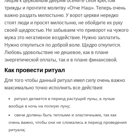
лицом к церковным дверям осените себя крестом
трижды и прочтите молитву «Отче Наш». Теперь очень
важно раздать милостыню. У ворот церкви нередко
стоят люди и просят милостыню, не обойдите их руку
своей щедростью. Не забываем что приворот на чужого
мужа это негативное воздействие. Нужно заплатить.
Нужно откупиться по доброй воле. Щедро откупится.
Любовь удовольствие не дешевое, как в плане
энергетической оплаты, так и в плане финансовой.
Как провести ритуал
Для того чтобы данный ритуал имел силу очень важно
максимально точно исполнить все действия:
ритуал делается в период растущей луны, а лучше
вообще в ночь на полную луну;
свечи должны быть теплыми и эластичными, так как
очень важно, чтобы они не сломались в период проведения
ритуала;