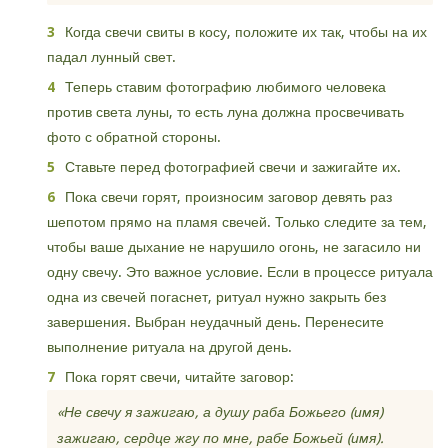
Когда свечи свиты в косу, положите их так, чтобы на их
падал лунный свет.
Теперь ставим фотографию любимого человека
против света луны, то есть луна должна просвечивать
фото с обратной стороны.
Ставьте перед фотографией свечи и зажигайте их.
Пока свечи горят, произносим заговор девять раз
шепотом прямо на пламя свечей. Только следите за тем,
чтобы ваше дыхание не нарушило огонь, не загасило ни
одну свечу. Это важное условие. Если в процессе ритуала
одна из свечей погаснет, ритуал нужно закрыть без
завершения. Выбран неудачный день. Перенесите
выполнение ритуала на другой день.
Пока горят свечи, читайте заговор:
«Не свечу я зажигаю, а душу раба Божьего (имя)
зажигаю, сердце жгу по мне, рабе Божьей (имя).