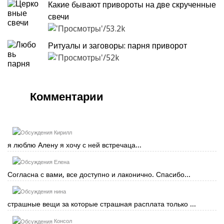
Какие бывают привороты на две скрученные
свечи
53.2k
Ритуалы и заговоры: парня приворот
52k
Комментарии
Кирилл
я люблю Алену я хочу с ней встречаца...
Елена
Согласна с вами, все доступно и лаконично. Спасибо...
нина
страшные вещи за которые страшная расплата только ...
Консол