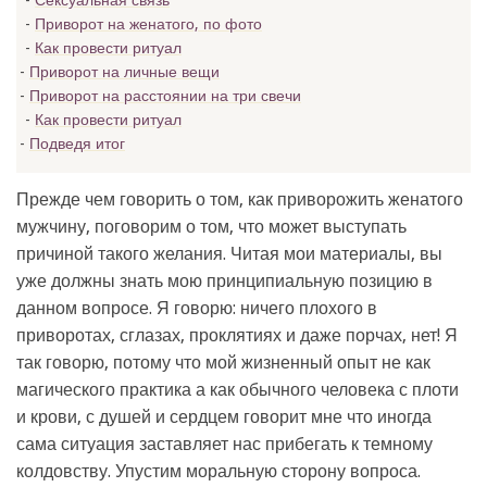
Сексуальная связь
Приворот на женатого, по фото
Как провести ритуал
Приворот на личные вещи
Приворот на расстоянии на три свечи
Как провести ритуал
Подведя итог
Прежде чем говорить о том, как приворожить женатого
мужчину, поговорим о том, что может выступать
причиной такого желания. Читая мои материалы, вы
уже должны знать мою принципиальную позицию в
данном вопросе. Я говорю: ничего плохого в
приворотах, сглазах, проклятиях и даже порчах, нет! Я
так говорю, потому что мой жизненный опыт не как
магического практика а как обычного человека с плоти
и крови, с душей и сердцем говорит мне что иногда
сама ситуация заставляет нас прибегать к темному
колдовству. Упустим моральную сторону вопроса.