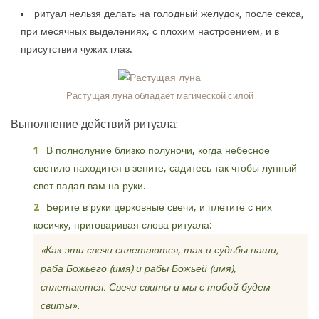
ритуал нельзя делать на голодный желудок, после секса,
при месячных выделениях, с плохим настроением, и в
присутствии чужих глаз.
Растущая луна обладает магической силой
Выполнение действий ритуала:
В полнолуние близко полуночи, когда небесное
светило находится в зените, садитесь так чтобы лунный
свет падал вам на руки.
Берите в руки церковные свечи, и плетите с них
косичку, приговаривая слова ритуала:
«Как эти свечи сплетаются, так и судьбы наши,
раба Божьего (имя) и рабы Божьей (имя),
сплетаются. Свечи свиты и мы с тобой будем
свиты».