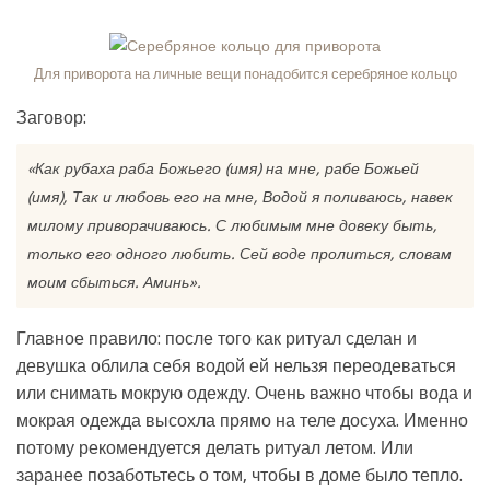
Для приворота на личные вещи понадобится серебряное кольцо
Заговор:
«Как рубаха раба Божьего (имя) на мне, рабе Божьей
(имя), Так и любовь его на мне, Водой я поливаюсь, навек
милому приворачиваюсь. С любимым мне довеку быть,
только его одного любить. Сей воде пролиться, словам
моим сбыться. Аминь».
Главное правило: после того как ритуал сделан и
девушка облила себя водой ей нельзя переодеваться
или снимать мокрую одежду. Очень важно чтобы вода и
мокрая одежда высохла прямо на теле досуха. Именно
потому рекомендуется делать ритуал летом. Или
заранее позаботьтесь о том, чтобы в доме было тепло.