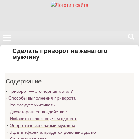
Поиск
Сделать приворот на женатого
на
мужчину
нашем
.
сайте
Содержание
Приворот — это черная магия?
Способы выполнения приворота
Что следует учитывать
Двухстороннее воздействие
Избавится сложнее, чем сделать
Энергетически слабый мужчина
Ждать эффекта придется довольно долго