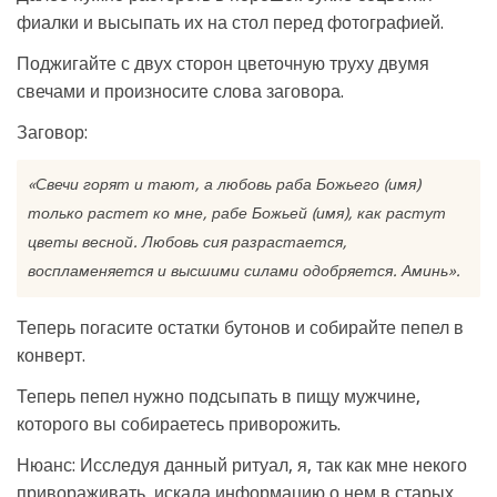
фиалки и высыпать их на стол перед фотографией.
Поджигайте с двух сторон цветочную труху двумя
свечами и произносите слова заговора.
Заговор:
«Свечи горят и тают, а любовь раба Божьего (имя)
только растет ко мне, рабе Божьей (имя), как растут
цветы весной. Любовь сия разрастается,
воспламеняется и высшими силами одобряется. Аминь».
Теперь погасите остатки бутонов и собирайте пепел в
конверт.
Теперь пепел нужно подсыпать в пищу мужчине,
которого вы собираетесь приворожить.
Нюанс: Исследуя данный ритуал, я, так как мне некого
привораживать, искала информацию о нем в старых