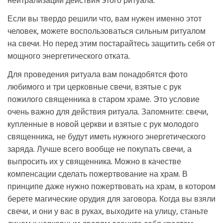
нейтрализации действия этого ритуала.
Если вы твердо решили что, вам нужен именно этот
человек, можете воспользоваться сильным ритуалом
на свечи. Но перед этим постарайтесь защитить себя от
мощного энергетического отката.
Для проведения ритуала вам понадобятся фото
любимого и три церковные свечи, взятые с рук
пожилого священника в старом храме. Это условие
очень важно для действия ритуала. Запомните: свечи,
купленные в новой церкви и взятые с рук молодого
священника, не будут иметь нужного энергетического
заряда. Лучше всего вообще не покупать свечи, а
выпросить их у священника. Можно в качестве
компенсации сделать пожертвование на храм. В
принципе даже нужно пожертвовать на храм, в котором
берете магические орудия для заговора. Когда вы взяли
свечи, и они у вас в руках, выходите на улицу, станьте