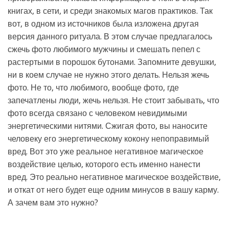
книгах, в сети, и среди знакомых магов практиков. Так
вот, в одном из источников была изложена другая
версия данного ритуала. В этом случае предлагалось
сжечь фото любимого мужчины и смешать пепел с
растертыми в порошок бутонами. Запомните девушки,
ни в коем случае не нужно этого делать. Нельзя жечь
фото. Не то, что любимого, вообще фото, где
запечатлены люди, жечь нельзя. Не стоит забывать, что
фото всегда связано с человеком невидимыми
энергетическими нитями. Сжигая фото, вы наносите
человеку его энергетическому кокону непоправимый
вред. Вот это уже реальное негативное магическое
воздействие целью, которого есть именно нанести
вред. Это реально негативное магическое воздействие,
и откат от него будет еще одним минусов в вашу карму.
А зачем вам это нужно?