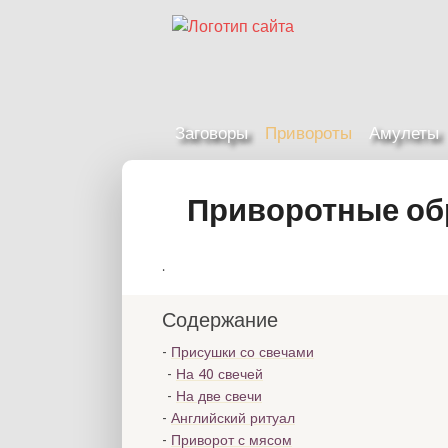
Заговоры
Привороты
Амулеты
Приворотные об
.
Содержание
Присушки со свечами
На 40 свечей
На две свечи
Английский ритуал
Приворот с мясом