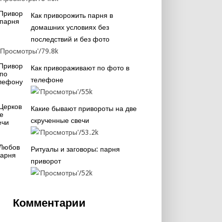
Как приворожить парня в
домашних условиях без
последствий и без фото
79.8k
Как привораживают по фото в
телефоне
55k
Какие бывают привороты на две
скрученные свечи
53.2k
Ритуалы и заговоры: парня
приворот
52k
Комментарии