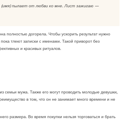
а (имя) пылает от любви ко мне. Лист зажигаю —
она полностью догорела. Чтобы ускорить результат нужно
 пока тлеют записки с именами. Такой приворот без
ективных и красивых ритуалов.
из семьи мужа. Также его могут проводить молодые девушки,
преимущество в том, что он не занимает много времени и не
его размера. Во время покупки нельзя торговаться и брать