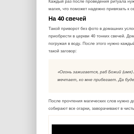
Каждый раз после проведения ритуала нуж
магия, что поможет надежно привязать к с
На 40 свечей
Такой приворот без фото в домашних услов
приобрести в церкви 40 тонких свечей. До
погружая в воду. После этого нужно каждый
такой заговор:
«Огонь зажигается, раб Божий (имя)
мечтает, ко мне прибегает. Да буд
После прочтения магических слов нужно д
собирают все огарки, заворачивают в чист