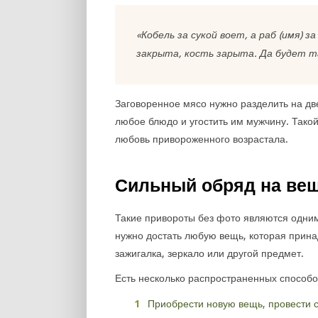
«Кобель за сукой воет, а раб (имя) 
закрыта, кость зарыта. Да будет т
Заговоренное мясо нужно разделить на две
любое блюдо и угостить им мужчину. Тако
любовь привороженного возрастала.
Сильный обряд на ве
Такие привороты без фото являются одним
нужно достать любую вещь, которая прина
зажигалка, зеркало или другой предмет.
Есть несколько распространенных способо
Приобрести новую вещь, провести 