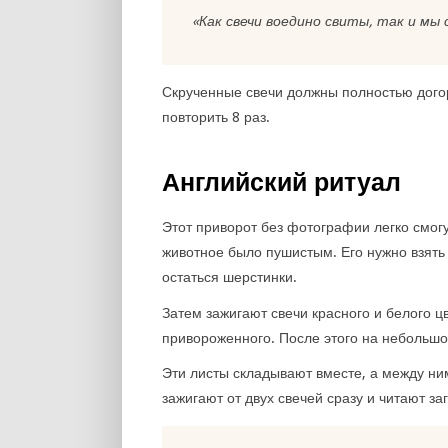
«Как свечи воедино свиты, так и мы 
Скрученные свечи должны полностью догор
повторить 8 раз.
Английский ритуал
Этот приворот без фотографии легко смогу
животное было пушистым. Его нужно взять 
остаться шерстинки.
Затем зажигают свечи красного и белого 
привороженного. После этого на небольшо
Эти листы складывают вместе, а между ним
зажигают от двух свечей сразу и читают за