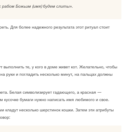
с рабом Божьим (имя) будем слиты».
еть. Для более надежного результата этот ритуал стоит
т выполнить те, у кого в доме живет кот. Желательно, чтобы
на руки и погладить несколько минут, на пальцах должны
цвета. Белая символизирует гадающего, а красная —
м кусочке бумаги нужно написать имя любимого и свое.
и кладут несколько шерстинок кошки. Затем эти атрибуты
говор: