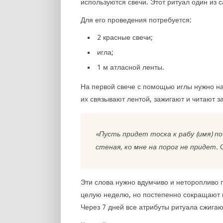
используются свечи. Этот ритуал один из 
Для его проведения потребуется:
2 красные свечи;
игла;
1 м атласной ленты.
На первой свече с помощью иглы нужно на
их связывают лентой, зажигают и читают з
«Пусть придет тоска к рабу (имя) по
стеная, ко мне на порог не придет.
Эти слова нужно вдумчиво и неторопливо п
целую неделю, но постепенно сокращают в
Через 7 дней все атрибуты ритуала сжигаю