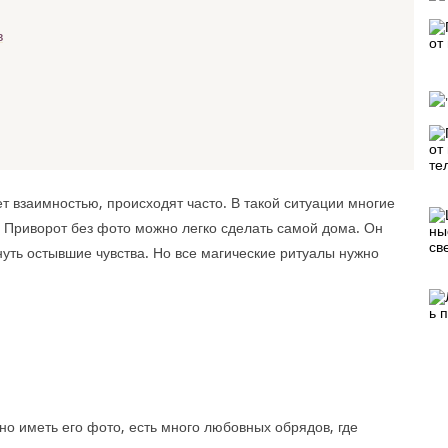
в
т взаимностью, происходят часто. В такой ситуации многие
 Приворот без фото можно легко сделать самой дома. Он
нуть остывшие чувства. Но все магические ритуалы нужно
но иметь его фото, есть много любовных обрядов, где