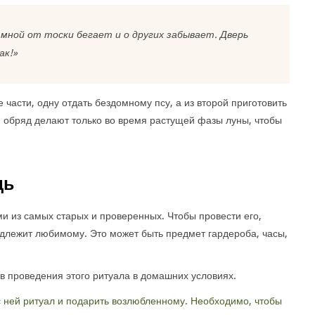
за мной от тоски бегает и о других забывает. Дверь
ак!»
 части, одну отдать бездомному псу, а из второй приготовить
й обряд делают только во время растущей фазы луны, чтобы
щь
и из самых старых и проверенных. Чтобы провести его,
длежит любимому. Это может быть предмет гардероба, часы,
в проведения этого ритуала в домашних условиях.
с ней ритуал и подарить возлюбленному. Необходимо, чтобы