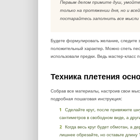
Первым делом примите душ, умойтес
только на протяжении дня, но и всей
постарайтесь заполнить все мысли 
Будете формулировать желание, следите з
положительный характер. Можно спеть пес
использовали предки. Ведь мастер-класс п
Техника плетения осн
Собрав все материалы, настроив свои мыс
подробная пошаговая инструкция:
Сделайте круг, после привяжите шн
сантиметров в свободном виде, а друг
Когда весь круг будет обмотан, а 
лишнее обрезайте, но оставьте длину 