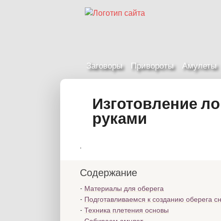
Заговоры
Привороты
Амулеты
Изготовление ло
руками
.
Содержание
Материалы для оберега
Подготавливаемся к созданию оберега с
Техника плетения основы