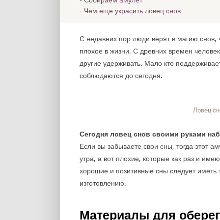
Собираем амулет
Чем еще украсить ловец снов
С недавних пор люди верят в магию снов,
плохое в жизни. С древних времен человек
другие удерживать. Мало кто поддерживае
соблюдаются до сегодня.
Ловец сн
Сегодня ловец снов своими руками наб
Если вы забываете свои сны, тогда этот а
утра, а вот плохие, которые как раз и име
хорошие и позитивные сны следует иметь 
изготовлению.
Материалы для оберег