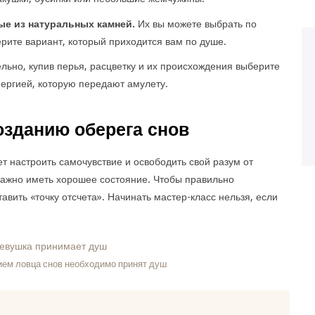
ые из натуральных камней.
Их вы можете выбрать по
ерите вариант, который приходится вам по душе.
льно, купив перья, расцветку и их происхождения выберите
ергией, которую передают амулету.
озданию оберега снов
ет настроить самочувствие и освободить свой разум от
важно иметь хорошее состояние. Чтобы правильно
авить «точку отсчета». Начинать мастер-класс нельзя, если
ием ловца снов необходимо принят душ