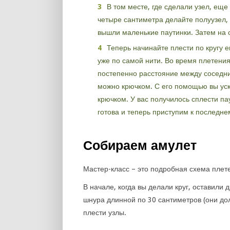
В том месте, где сделали узел, еще
четыре сантиметра делайте полуузел, 
вышли маленькие паутинки. Затем на 
Теперь начинайте плести по кругу е
уже по самой нити. Во время плетени
постепенно расстояние между соседни
можно крючком. С его помощью вы уск
крючком. У вас получилось сплести пау
готова и теперь приступим к последне
Собираем амулет
Мастер-класс – это подробная схема плете
В начале, когда вы делали круг, оставили
шнура длинной по 30 сантиметров (они до
плести узлы.