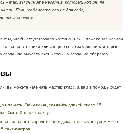
ь – так, вы снимите негатив, который копили не
 жизни. Если вы делаете его не для себя,
этим человеком.
а тем, чтобы отсутствовала частица «не» и пожелания носили
ню, прочитать стихи или специальные заклинание, которые
о созданию амулета очень схож на создание оберегов.
овы
ли, вы можете начинать мастер-класс, а вам в помощь будет
ур или нить. Один конец сделайте длиной около 15
им обмотайте плотно круг.
дерево полностью спрячется под декоративным шнуром – все
15 сантиметров.