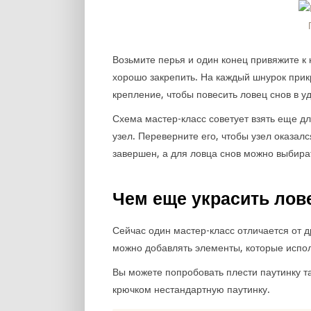
Возьмите перья и один конец привяжите к
хорошо закрепить. На каждый шнурок прикр
крепление, чтобы повесить ловец снов в у
Схема мастер-класс советует взять еще дл
узел. Переверните его, чтобы узел оказал
завершен, а для ловца снов можно выбират
Чем еще украсить лов
Сейчас один мастер-класс отличается от д
можно добавлять элементы, которые испол
Вы можете попробовать плести паутинку т
крючком нестандартную паутинку.