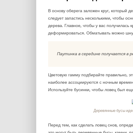
В основу оберега заложен круг, который д
следует запастись несколькими, чтобы ос
дерева. Главное, чтобы у вас получилась 
деформироваться. Обматывать можно шну
Паутинка в середине получается в 
Цветовую гамму подбирайте правильно, это
наиболее ассоциируются с ночным времене
Используйте бусинки, чтобы ловец был ещ
Деревянные бусы иде
Перед тем, как сделать ловец снов, опре
это могут быть деревянные бусы, камни, 