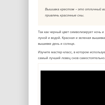
Вышивка крестом – это отличный ва
привлечь красочные сны.
Так как черный цвет символизирует ночь и
луной и водой. Красная и зеленая вышивк
вышивке день и солнце.
Изучите мастер-класс, в котором использу
самый лучший ловец снов самостоятельно.