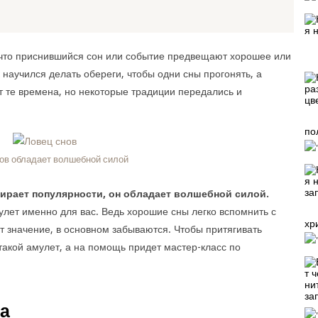
 что приснившийся сон или событие предвещают хорошее или
 научился делать обереги, чтобы одни сны прогонять, а
т те времена, но некоторые традиции передались и
по
ов обладает волшебной силой
ирает популярности, он обладает волшебной силой.
мулет именно для вас. Ведь хорошие сны легко вспомнить с
хр
ют значение, в основном забываются. Чтобы притягивать
такой амулет, а на помощь придет мастер-класс по
а