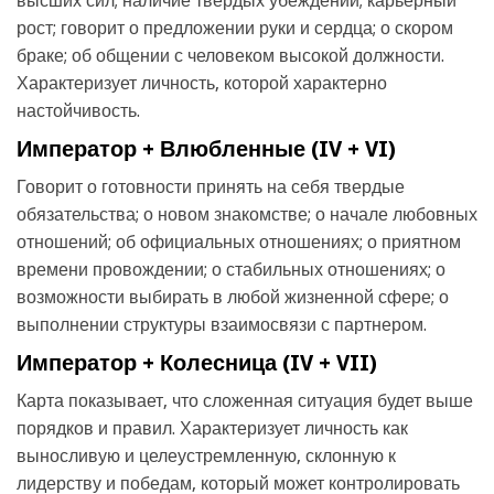
высших сил; наличие твердых убеждений; карьерный
рост; говорит о предложении руки и сердца; о скором
браке; об общении с человеком высокой должности.
Характеризует личность, которой характерно
настойчивость.
Император + Влюбленные (IV + VI)
Говорит о готовности принять на себя твердые
обязательства; о новом знакомстве; о начале любовных
отношений; об официальных отношениях; о приятном
времени провождении; о стабильных отношениях; о
возможности выбирать в любой жизненной сфере; о
выполнении структуры взаимосвязи с партнером.
Император + Колесница (IV + VII)
Карта показывает, что сложенная ситуация будет выше
порядков и правил. Характеризует личность как
выносливую и целеустремленную, склонную к
лидерству и победам, который может контролировать