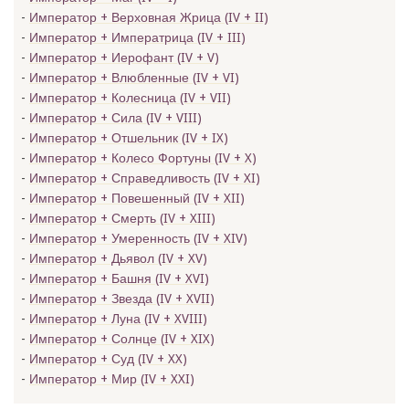
Император + Верховная Жрица (IV + II)
Император + Императрица (IV + III)
Император + Иерофант (IV + V)
Император + Влюбленные (IV + VI)
Император + Колесница (IV + VII)
Император + Сила (IV + VIII)
Император + Отшельник (IV + IX)
Император + Колесо Фортуны (IV + X)
Император + Справедливость (IV + XI)
Император + Повешенный (IV + XII)
Император + Смерть (IV + XIII)
Император + Умеренность (IV + XIV)
Император + Дьявол (IV + XV)
Император + Башня (IV + XVI)
Император + Звезда (IV + XVII)
Император + Луна (IV + XVIII)
Император + Солнце (IV + XIX)
Император + Суд (IV + XX)
Император + Мир (IV + XXI)