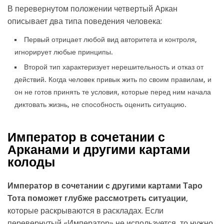
В перевернутом положении четвертый Аркан
описывает два типа поведения человека:
Первый отрицает любой вид авторитета и контроля,
игнорирует любые принципы.
Второй тип характеризует нерешительность и отказ от
действий. Когда человек привык жить по своим правилам, и
он не готов принять те условия, которые перед ним начала
диктовать жизнь, не способность оценить ситуацию.
Император в сочетании с
Арканами и другими картами
колоды
Император в сочетании с другими картами Таро
Тота поможет глубже рассмотреть ситуации
,
которые раскрываются в раскладах. Если
перевернутый «Император» не используется, то нужно