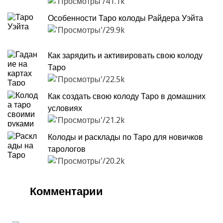
41.1k
Особенности Таро колоды Райдера Уэйта
29.9k
Как зарядить и активировать свою колоду
Таро
22.5k
Как создать свою колоду Таро в домашних
условиях
21.2k
Колоды и расклады по Таро для новичков
тарологов
20.2k
Комментарии