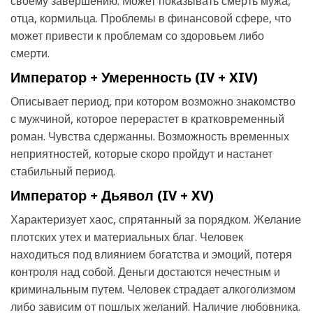
своему завершению. Может показывать смерть мужа,
отца, кормильца. Проблемы в финансовой сфере, что
может привести к проблемам со здоровьем либо
смерти.
Император + Умеренность (IV + XIV)
Описывает период, при котором возможно знакомство
с мужчиной, которое перерастет в кратковременный
роман. Чувства сдержанны. Возможность временных
неприятностей, которые скоро пройдут и настанет
стабильный период.
Император + Дьявол (IV + XV)
Характеризует хаос, спрятанный за порядком. Желание
плотских утех и материальных благ. Человек
находиться под влиянием богатства и эмоций, потеря
контроля над собой. Деньги достаются нечестным и
криминальным путем. Человек страдает алкоголизмом
либо зависим от пошлых желаний. Наличие любовника.