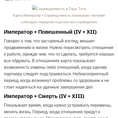
Карты Император + Справедливость показывают желание
соблюдать иерархию и делать все справедливо
Император + Повешенный (IV + XII)
Говорит о том, что застарелый взгляд, мешает
продвижению в жизни. Нужно пересмотреть отношение
к работе, прежде чем, что-то сделать, требуется хорошо
все обдумать. В отношениях карта показывает
возможность измены либо отношений, когда одному
партнеру следует подстраиваться. Неблагоприятный
период, когда возникнут проблемы со здоровьем и не
стоит надеяться на удачные завершения дел.
Император + Смерть (IV + XIII)
Показывает время, когда нужно устраивать перемены,
менять жизнь. Период, когда отношения придут к