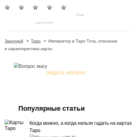
(Пока
оценок нет)
Заколдуй
>
Таро
>
Император в Таро Тота, описание
и характеристика карты
Задать вопрос
Задайте свой вопрос магу
Популярные статьи
Когда можно, а когда нельзя гадать на картах
Таро