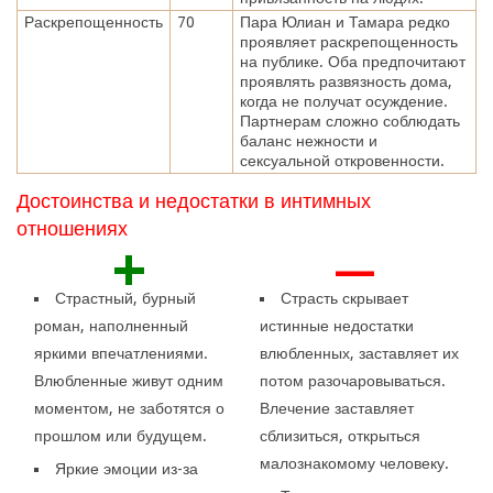
Раскрепощенность
70
Пара Юлиан и Тамара редко
проявляет раскрепощенность
на публике. Оба предпочитают
проявлять развязность дома,
когда не получат осуждение.
Партнерам сложно соблюдать
баланс нежности и
сексуальной откровенности.
Достоинства и недостатки в интимных
отношениях
+
—
Страстный, бурный
Страсть скрывает
роман, наполненный
истинные недостатки
яркими впечатлениями.
влюбленных, заставляет их
Влюбленные живут одним
потом разочаровываться.
моментом, не заботятся о
Влечение заставляет
прошлом или будущем.
сблизиться, открыться
малознакомому человеку.
Яркие эмоции из-за