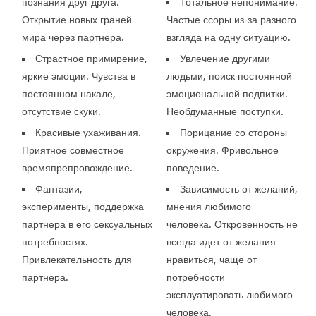
познания друг друга.
Тотальное непонимание.
Открытие новых граней
Частые ссоры из-за разного
мира через партнера.
взгляда на одну ситуацию.
Страстное примирение,
Увлечение другими
яркие эмоции. Чувства в
людьми, поиск постоянной
постоянном накале,
эмоциональной подпитки.
отсутствие скуки.
Необдуманные поступки.
Красивые ухаживания.
Порицание со стороны
Приятное совместное
окружения. Фривольное
времяпрепровождение.
поведение.
Фантазии,
Зависимость от желаний,
эксперименты, поддержка
мнения любимого
партнера в его сексуальных
человека. Откровенность не
потребностях.
всегда идет от желания
Привлекательность для
нравиться, чаще от
партнера.
потребности
эксплуатировать любимого
человека.