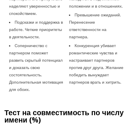
наделяют уверенностью и
положении и в отношениях.
спокойствием.
Превышение ожиданий.
Подсказки и поддержка в
Перенесение
работе. Четкие приоритеты
ответственности на
в деятельности.
партнера.
Соперничество с
Конкуренция убивает
партнером поможет
романтические чувства и
развить скрытый потенциал
настраивает партнеров
и доказать свою
против друг друга. Желание
состоятельность.
победить вынуждает
Дополнительная мотивация
партнеров врать и хитрить.
для обоих.
Тест на совместимость по числу
имени (
%)