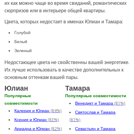
их как можно чаще во время свиданий, романтических
сюрпризов или в интерьере общей квартиры.
Цвета, которых недостает в именах Юлиан и Тамара:
Голубой
Белый
Зеленый
Недостающее цвета не свойственны вашей энергетике.
Их лучше использовать в качестве дополнительных к
основным оттенкам вашей пары.
Юлиан
Тамара
Популярные
Популярные совместимости
совместимости
Венедикт и Тамара
(81%)
Калерия и Юлиан
(84%)
Святослав и Тамара
Ксения и Юлиан
(83%)
(81%)
Ариадна и Юлиан
(82%)
Севастьян и Тамара