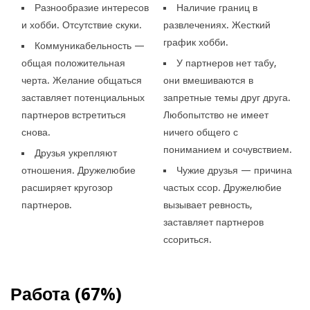
Разнообразие интересов
Наличие границ в
и хобби. Отсутствие скуки.
развлечениях. Жесткий
график хобби.
Коммуникабельность —
общая положительная
У партнеров нет табу,
черта. Желание общаться
они вмешиваются в
заставляет потенциальных
запретные темы друг друга.
партнеров встретиться
Любопытство не имеет
снова.
ничего общего с
пониманием и сочувствием.
Друзья укрепляют
отношения. Дружелюбие
Чужие друзья — причина
расширяет кругозор
частых ссор. Дружелюбие
партнеров.
вызывает ревность,
заставляет партнеров
ссориться.
Работа (67%)