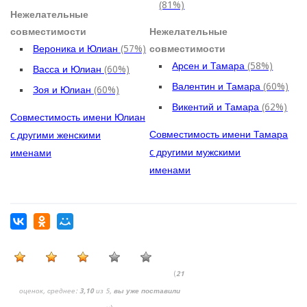
(81%)
Нежелательные
совместимости
Нежелательные
Вероника и Юлиан
(57%)
совместимости
Арсен и Тамара
(58%)
Васса и Юлиан
(60%)
Валентин и Тамара
(60%)
Зоя и Юлиан
(60%)
Викентий и Тамара
(62%)
Совместимость имени Юлиан
Совместимость имени Тамара
c другими женскими
c другими мужскими
именами
именами
(
21
оценок, среднее:
3,10
из 5,
вы уже поставили