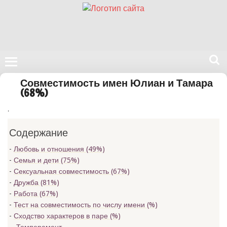
Поиск
Совместимость имен Юлиан и Тамара
на
(68%)
нашем
.
сайте
Содержание
Любовь и отношения (49%)
Семья и дети (75%)
Сексуальная совместимость (67%)
Дружба (81%)
Работа (67%)
Тест на совместимость по числу имени (
%)
Сходство характеров в паре (
%)