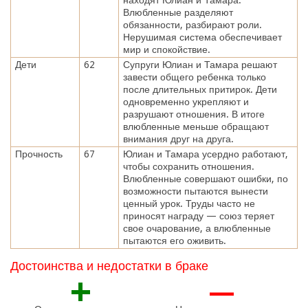
Влюбленные разделяют
обязанности, разбирают роли.
Нерушимая система обеспечивает
мир и спокойствие.
Дети
62
Супруги Юлиан и Тамара решают
завести общего ребенка только
после длительных притирок. Дети
одновременно укрепляют и
разрушают отношения. В итоге
влюбленные меньше обращают
внимания друг на друга.
Прочность
67
Юлиан и Тамара усердно работают,
чтобы сохранить отношения.
Влюбленные совершают ошибки, по
возможности пытаются вынести
ценный урок. Труды часто не
приносят награду — союз теряет
свое очарование, а влюбленные
пытаются его оживить.
Достоинства и недостатки в браке
+
—