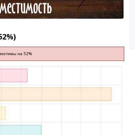
52%)
местимы на 52%