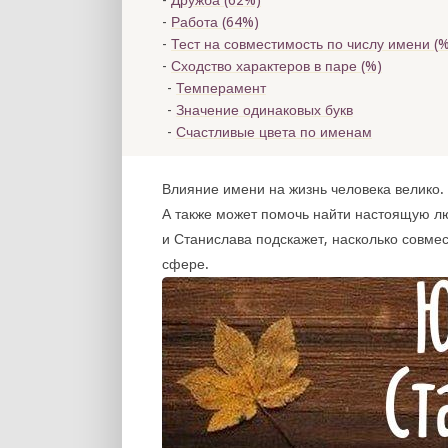
Дружба (62%)
Работа (64%)
Тест на совместимость по числу имени (
%
Сходство характеров в паре (
%)
Темперамент
Значение одинаковых букв
Счастливые цвета по именам
Влияние имени на жизнь человека велико. 
А также может помочь найти настоящую л
и Станислава подскажет, насколько совме
сфере.