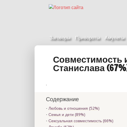
Заговоры
Привороты
Амулеты
Совместимость 
Станислава (67%
.
Содержание
Любовь и отношения (52%)
Семья и дети (89%)
Сексуальная совместимость (66%)