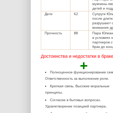
мужчины яв
детей и по
Дети
62
Супруги Юли
после длите
разрушают 
внимания др
Прочность
88
Пара Юлиан
в условиях 
партнеров с
брак до кон
Достоинства и недостатки в брак
+
Полноценное функционирование сем
Ответственность за выполнение роли.
Крепкая связь. Высокие моральные
принципы.
Согласие в бытовых вопросах.
Удовлетворение позицией партнера.