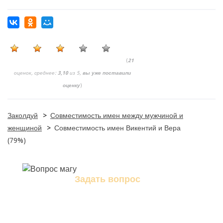
(
21
оценок, среднее:
3,10
из 5,
вы уже поставили
оценку
)
Заколдуй
>
Совместимость имен между мужчиной и
женщиной
>
Совместимость имен Викентий и Вера
(79%)
Задать вопрос
Задайте свой вопрос магу