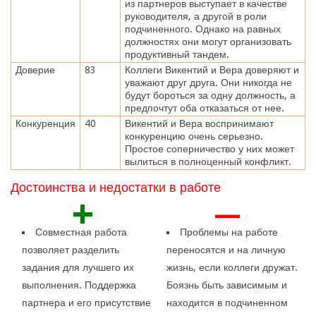
из партнеров выступает в качестве
руководителя, а другой в роли
подчиненного. Однако на равных
должностях они могут организовать
продуктивный тандем.
Доверие
83
Коллеги Викентий и Вера доверяют и
уважают друг друга. Они никогда не
будут бороться за одну должность, а
предпочтут оба отказаться от нее.
Конкуренция
40
Викентий и Вера воспринимают
конкуренцию очень серьезно.
Простое соперничество у них может
вылиться в полноценный конфликт.
Достоинства и недостатки в работе
+
—
Совместная работа
Проблемы на работе
позволяет разделить
переносятся и на личную
задания для лучшего их
жизнь, если коллеги дружат.
выполнения. Поддержка
Боязнь быть зависимым и
партнера и его присутствие
находится в подчиненном