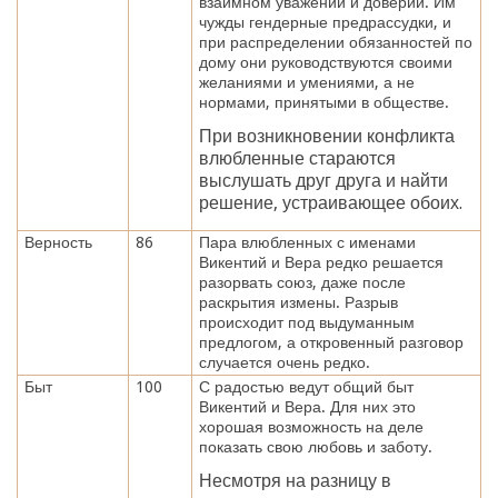
взаимном уважении и доверии. Им
чужды гендерные предрассудки, и
при распределении обязанностей по
дому они руководствуются своими
желаниями и умениями, а не
нормами, принятыми в обществе.
При возникновении конфликта
влюбленные стараются
выслушать друг друга и найти
решение, устраивающее обоих.
Верность
86
Пара влюбленных с именами
Викентий и Вера редко решается
разорвать союз, даже после
раскрытия измены. Разрыв
происходит под выдуманным
предлогом, а откровенный разговор
случается очень редко.
Быт
100
С радостью ведут общий быт
Викентий и Вера. Для них это
хорошая возможность на деле
показать свою любовь и заботу.
Несмотря на разницу в