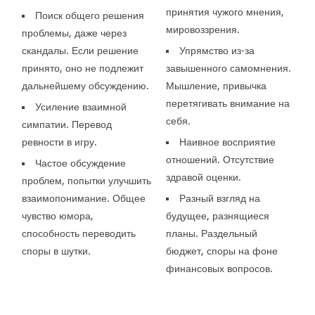
принятия чужого мнения,
Поиск общего решения
мировоззрения.
проблемы, даже через
скандалы. Если решение
Упрямство из-за
принято, оно не подлежит
завышенного самомнения.
дальнейшему обсуждению.
Мышление, привычка
перетягивать внимание на
Усиление взаимной
себя.
симпатии. Перевод
ревности в игру.
Наивное восприятие
отношений. Отсутствие
Частое обсуждение
здравой оценки.
проблем, попытки улучшить
взаимопонимание. Общее
Разный взгляд на
чувство юмора,
будущее, разнящиеся
способность переводить
планы. Раздельный
споры в шутки.
бюджет, споры на фоне
финансовых вопросов.