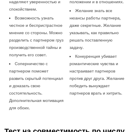
наделяют уверенностью и
положении и в отношениях.
спокойствием.
Желание знать все
Возможность узнать
нюансы работы партнера,
честное и беспристрастное
даже секретные. Желание
мнение со стороны. Можно
указывать, как правильно
разделить с партнером груз
решать поставленную
производственной тайны и
задачу.
получить его совет.
Конкуренция убивает
Соперничество с
романтические чувства и
партнером поможет
настраивает партнеров
развить скрытый потенциал
против друг друга. Желание
и доказать свою
победить вынуждает
состоятельность.
партнеров врать и хитрить.
Дополнительная мотивация
для обоих.
Тест на совместимость по числу