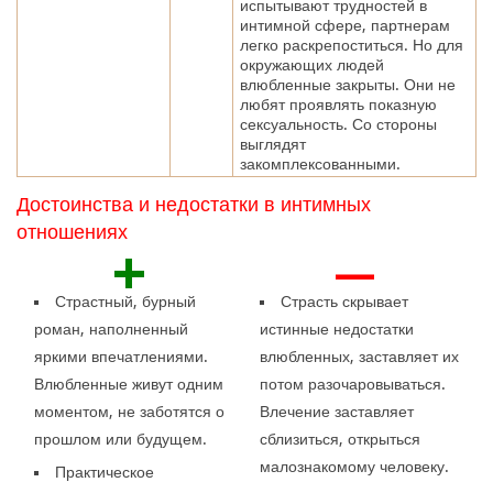
испытывают трудностей в
интимной сфере, партнерам
легко раскрепоститься. Но для
окружающих людей
влюбленные закрыты. Они не
любят проявлять показную
сексуальность. Со стороны
выглядят
закомплексованными.
Достоинства и недостатки в интимных
отношениях
+
—
Страстный, бурный
Страсть скрывает
роман, наполненный
истинные недостатки
яркими впечатлениями.
влюбленных, заставляет их
Влюбленные живут одним
потом разочаровываться.
моментом, не заботятся о
Влечение заставляет
прошлом или будущем.
сблизиться, открыться
малознакомому человеку.
Практическое