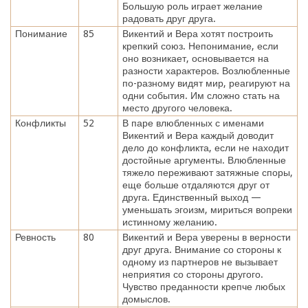
Большую роль играет желание
радовать друг друга.
Понимание
85
Викентий и Вера хотят построить
крепкий союз. Непонимание, если
оно возникает, основывается на
разности характеров. Возлюбленные
по-разному видят мир, реагируют на
одни события. Им сложно стать на
место другого человека.
Конфликты
52
В паре влюбленных с именами
Викентий и Вера каждый доводит
дело до конфликта, если не находит
достойные аргументы. Влюбленные
тяжело переживают затяжные споры,
еще больше отдаляются друг от
друга. Единственный выход —
уменьшать эгоизм, мириться вопреки
истинному желанию.
Ревность
80
Викентий и Вера уверены в верности
друг друга. Внимание со стороны к
одному из партнеров не вызывает
неприятия со стороны другого.
Чувство преданности крепче любых
домыслов.