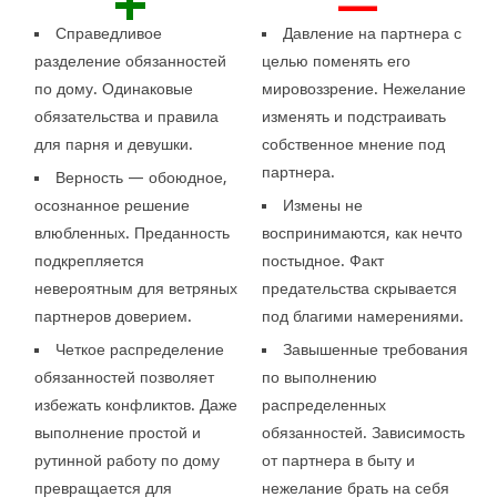
+
—
Справедливое
Давление на партнера с
разделение обязанностей
целью поменять его
по дому. Одинаковые
мировоззрение. Нежелание
обязательства и правила
изменять и подстраивать
для парня и девушки.
собственное мнение под
партнера.
Верность — обоюдное,
осознанное решение
Измены не
влюбленных. Преданность
воспринимаются, как нечто
подкрепляется
постыдное. Факт
невероятным для ветряных
предательства скрывается
партнеров доверием.
под благими намерениями.
Четкое распределение
Завышенные требования
обязанностей позволяет
по выполнению
избежать конфликтов. Даже
распределенных
выполнение простой и
обязанностей. Зависимость
рутинной работу по дому
от партнера в быту и
превращается для
нежелание брать на себя