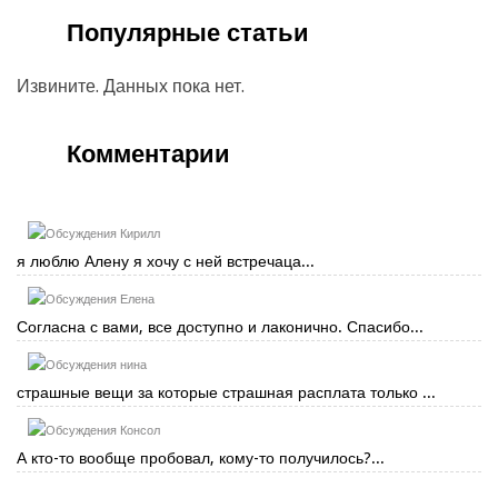
Популярные статьи
Извините. Данных пока нет.
Комментарии
Кирилл
я люблю Алену я хочу с ней встречаца...
Елена
Согласна с вами, все доступно и лаконично. Спасибо...
нина
страшные вещи за которые страшная расплата только ...
Консол
А кто-то вообще пробовал, кому-то получилось?...