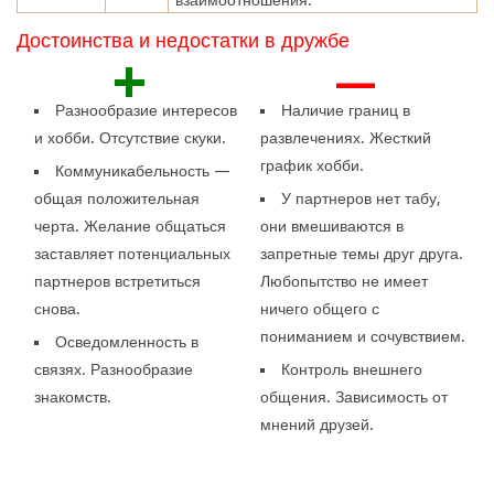
Достоинства и недостатки в дружбе
+
—
Разнообразие интересов
Наличие границ в
и хобби. Отсутствие скуки.
развлечениях. Жесткий
график хобби.
Коммуникабельность —
общая положительная
У партнеров нет табу,
черта. Желание общаться
они вмешиваются в
заставляет потенциальных
запретные темы друг друга.
партнеров встретиться
Любопытство не имеет
снова.
ничего общего с
пониманием и сочувствием.
Осведомленность в
связях. Разнообразие
Контроль внешнего
знакомств.
общения. Зависимость от
мнений друзей.