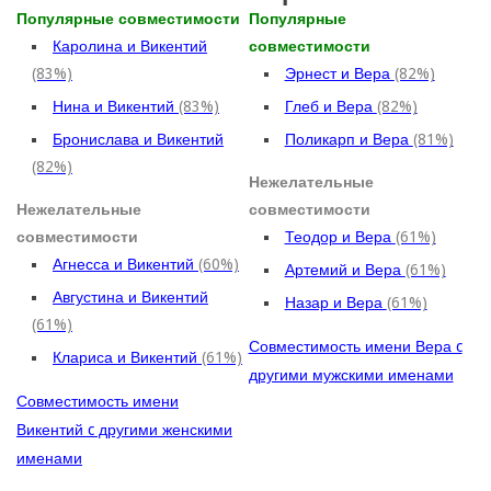
Популярные совместимости
Популярные
Каролина и Викентий
совместимости
(83%)
Эрнест и Вера
(82%)
Нина и Викентий
(83%)
Глеб и Вера
(82%)
Бронислава и Викентий
Поликарп и Вера
(81%)
(82%)
Нежелательные
Нежелательные
совместимости
совместимости
Теодор и Вера
(61%)
Агнесса и Викентий
(60%)
Артемий и Вера
(61%)
Августина и Викентий
Назар и Вера
(61%)
(61%)
Совместимость имени Вера c
Клариса и Викентий
(61%)
другими мужскими именами
Совместимость имени
Викентий c другими женскими
именами