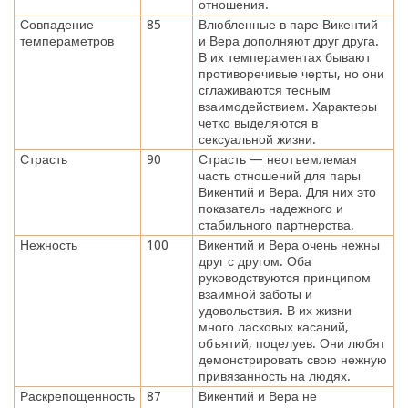
отношения.
Совпадение
85
Влюбленные в паре Викентий
темпераметров
и Вера дополняют друг друга.
В их темпераментах бывают
противоречивые черты, но они
сглаживаются тесным
взаимодействием. Характеры
четко выделяются в
сексуальной жизни.
Страсть
90
Страсть — неотъемлемая
часть отношений для пары
Викентий и Вера. Для них это
показатель надежного и
стабильного партнерства.
Нежность
100
Викентий и Вера очень нежны
друг с другом. Оба
руководствуются принципом
взаимной заботы и
удовольствия. В их жизни
много ласковых касаний,
объятий, поцелуев. Они любят
демонстрировать свою нежную
привязанность на людях.
Раскрепощенность
87
Викентий и Вера не