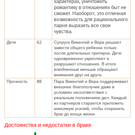
характерах, уничтожить
романтику в отношениях быт не
сможет. Наоборот, это отличная
возможность для рационального
парня выразить все свои
чувства.
Дети
62
Супруги Викентий и Вера решают
завести общего ребенка только
после длительных притирок. Дети
одновременно укрепляют и
разрушают отношения. В итоге
влюбленные меньше обращают
внимания друг на друга.
Прочность
88
Пара Викентий и Вера поддерживает
внешнее благополучие даже в
условиях несоответствия с
реальным положением дел. Каждый
из партнеров старается приложить
максимум усилий, чтобы сохранить
брак до конца жизни.
Достоинства и недостатки в браке