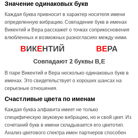
Значение одинаковых букв
Каждая буква привносит в характер носителя имени
определенную вибрацию. Совпадение букв в именах
Викентий и Вера расскажет о точках соприкосновения
влюбленных и возможных разногласиях между ними.
В
ИК
Е
НТИЙ
В
Е
РА
Совпадают 2 буквы В,Е
В паре Викентий и Вера несколько одинаковых букв в
именах. Это свидетельствует о хороших шансах на
серьезные отношения.
Счастливые цвета по именам
Каждая буква алфавита имеет не только
специфическую звуковую вибрацию, но и свой цвет. Из
сочетаний букв в имени складывается его цветотип.
Анализ цветового спектра имен партнеров способен