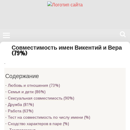
Поиск
Совместимость имен Викентий и Вера
на
(79%)
нашем
.
сайте
Содержание
Любовь и отношения (73%)
Семья и дети (86%)
Сексуальная совместимость (90%)
Дружба (81%)
Работа (63%)
Тест на совместимость по числу имени (
%)
Сходство характеров в паре (
%)