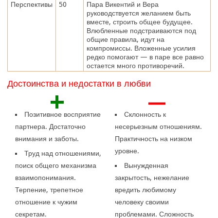
Перспективы
50
Пара Викентий и Вера
руководствуется желанием быть
вместе, строить общее будущее.
Влюбленные подстраиваются под
общие правила, идут на
компромиссы. Вложенные усилия
редко помогают — в паре все равно
остается много противоречий.
Достоинства и недостатки в любви
+
—
Позитивное восприятие
Склонность к
партнера. Достаточно
несерьезным отношениям.
внимания и заботы.
Практичность на низком
уровне.
Труд над отношениями,
поиск общего механизма
Вынужденная
взаимопонимания.
закрытость, нежелание
Терпение, трепетное
вредить любимому
отношение к чужим
человеку своими
секретам.
проблемами. Сложность