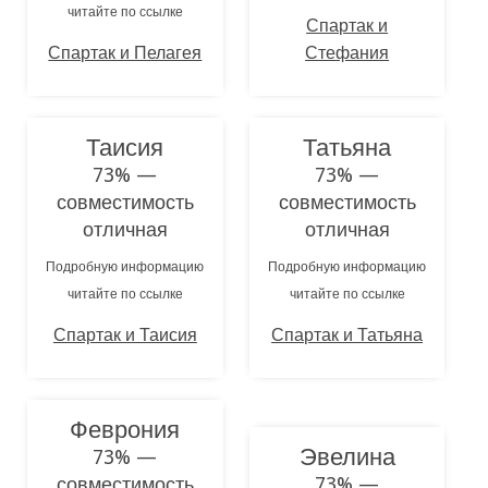
читайте по ссылке
Спартак и
Спартак и Пелагея
Стефания
Таисия
Татьяна
73% —
73% —
совместимость
совместимость
отличная
отличная
Подробную информацию
Подробную информацию
читайте по ссылке
читайте по ссылке
Спартак и Таисия
Спартак и Татьяна
Феврония
Эвелина
73% —
совместимость
73% —