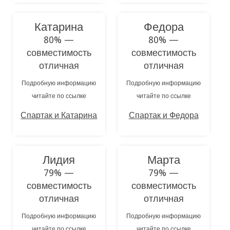
Катарина
Федора
80% —
80% —
совместимость
совместимость
отличная
отличная
Подробную информацию
Подробную информацию
читайте по ссылке
читайте по ссылке
Спартак и Катарина
Спартак и Федора
Лидия
Марта
79% —
79% —
совместимость
совместимость
отличная
отличная
Подробную информацию
Подробную информацию
читайте по ссылке
читайте по ссылке