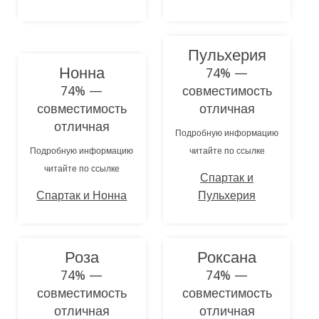
Пульхерия
Нонна
74% —
74% —
совместимость
совместимость
отличная
отличная
Подробную информацию
Подробную информацию
читайте по ссылке
читайте по ссылке
Спартак и
Спартак и Нонна
Пульхерия
Роза
Роксана
74% —
74% —
совместимость
совместимость
отличная
отличная