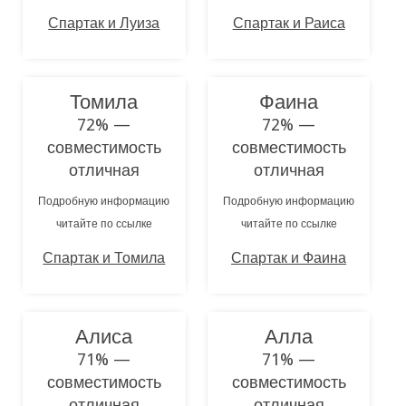
Спартак и Луиза
Спартак и Раиса
Томила
Фаина
72% —
72% —
совместимость
совместимость
отличная
отличная
Подробную информацию
Подробную информацию
читайте по ссылке
читайте по ссылке
Спартак и Томила
Спартак и Фаина
Алиса
Алла
71% —
71% —
совместимость
совместимость
отличная
отличная