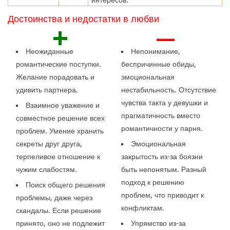
Достоинства и недостатки в любви
+
—
Неожиданные
Непонимание,
романтические поступки.
беспричинные обиды,
Желание порадовать и
эмоциональная
удивить партнера.
нестабильность. Отсутствие
чувства такта у девушки и
Взаимное уважение и
прагматичность вместо
совместное решение всех
романтичности у парня.
проблем. Умение хранить
секреты друг друга,
Эмоциональная
терпеливое отношение к
закрытость из-за боязни
чужим слабостям.
быть непонятым. Разный
подход к решению
Поиск общего решения
проблем, что приводит к
проблемы, даже через
конфликтам.
скандалы. Если решение
принято, оно не подлежит
Упрямство из-за