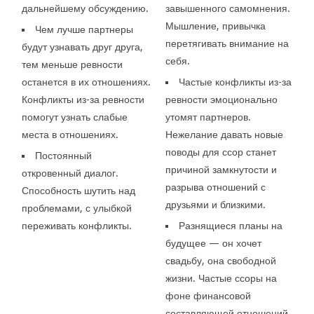
дальнейшему обсуждению.
завышенного самомнения.
Мышление, привычка
Чем лучше партнеры
перетягивать внимание на
будут узнавать друг друга,
себя.
тем меньше ревности
останется в их отношениях.
Частые конфликты из-за
Конфликты из-за ревности
ревности эмоционально
помогут узнать слабые
утомят партнеров.
места в отношениях.
Нежелание давать новые
поводы для ссор станет
Постоянный
причиной замкнутости и
откровенный диалог.
разрыва отношений с
Способность шутить над
друзьями и близкими.
проблемами, с улыбкой
переживать конфликты.
Разнящиеся планы на
будущее — он хочет
свадьбу, она свободной
жизни. Частые ссоры на
фоне финансовой
составляющей отношений.