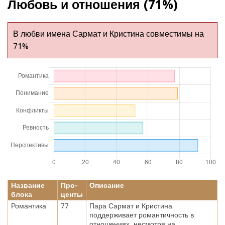
Любовь и отношения (71%)
В любви имена Сармат и Кристина совместимы на
71%
Название
Про-
Описание
блока
центы
Романтика
77
Пара Сармат и Кристина
поддерживает романтичность в
отношениях, несмотря на