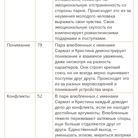
эмоциональную отстраненность со
стороны парня. Происходит это из-за
неумения молодого человека
выражать свои чувства. Свою
эмоциональную скупость он
компенсирует романтическими
подарками и поступками.
Понимание
79
Пара влюбленных с именами
Сармат и Кристина демонстрирует
понимание и взаимное уважение,
даже несмотря на разность
характеров. Они строят крепкий
союз, но не всегда верно оценивают
поступки друг друга. Происходит это
из-за разных мировоззрений и
пониманий устройства мира.
Конфликты
52
В паре влюбленных с именами
Сармат и Кристина каждый доводит
дело до конфликта, если не находит
достойные аргументы. Влюбленные
тяжело переживают затяжные споры,
еще больше отдаляются друг от
друга. Единственный выход —
уменьшать эгоизм, мириться вопреки