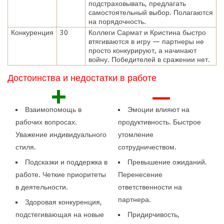
подстраховывать, предлагать
самостоятельный выбор. Полагаются
на порядочность.
Конкуренция
30
Коллеги Сармат и Кристина быстро
втягиваются в игру — партнеры не
просто конкурируют, а начинают
войну. Победителей в сражении нет.
Достоинства и недостатки в работе
+
—
Взаимопомощь в
Эмоции влияют на
рабочих вопросах.
продуктивность. Быстрое
Уважение индивидуального
утомление
стиля.
сотрудничеством.
Подсказки и поддержка в
Превышение ожиданий.
работе. Четкие приоритеты
Перенесение
в деятельности.
ответственности на
партнера.
Здоровая конкуренция,
подстегивающая на новые
Придирчивость,