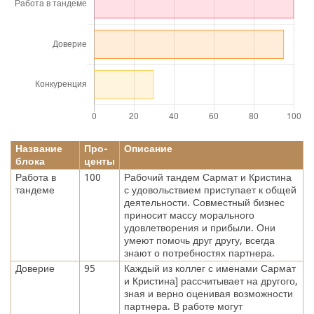
Название
Про-
Описание
блока
центы
Работа в
100
Рабочий тандем Сармат и Кристина
тандеме
с удовольствием приступает к общей
деятельности. Совместный бизнес
приносит массу морального
удовлетворения и прибыли. Они
умеют помочь друг другу, всегда
знают о потребностях партнера.
Доверие
95
Каждый из коллег с именами Сармат
и Кристина] рассчитывает на другого,
зная и верно оценивая возможности
партнера. В работе могут