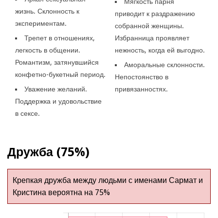
Мягкость парня
жизнь. Склонность к
приводит к раздражению
экспериментам.
собранной женщины.
Трепет в отношениях,
Избранница проявляет
легкость в общении.
нежность, когда ей выгодно.
Романтизм, затянувшийся
Аморальные склонности.
конфетно-букетный период.
Непостоянство в
Уважение желаний.
привязанностях.
Поддержка и удовольствие
в сексе.
Дружба (75%)
Крепкая дружба между людьми с именами Сармат и
Кристина вероятна на 75%