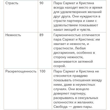
Страсть
90
Пара Сармат и Кристина
всегда находит место и время
для удовлетворения желаний
друг друга. Они нуждаются в
страсти партнера и сами с
удовольствием показывают
накал эмоций и чувств.
Нежность
89
Гармоничностью отличается
пара Сармат и Кристина: им
хватает и нежности, и
страстности. Любая
дисгармония, особенно в
сторону нежности,
заканчивается затяжной
ссорой.
Раскрепощенность
100
Пара Сармат и Кристина не
стесняется правдиво
показывать отношения между
ними, даже в неуместных
случаях. Они всецело
доверяют партнеру,
раскрываясь в сексуальных
склонностях и желаниях.
Свобода — девиз пары.