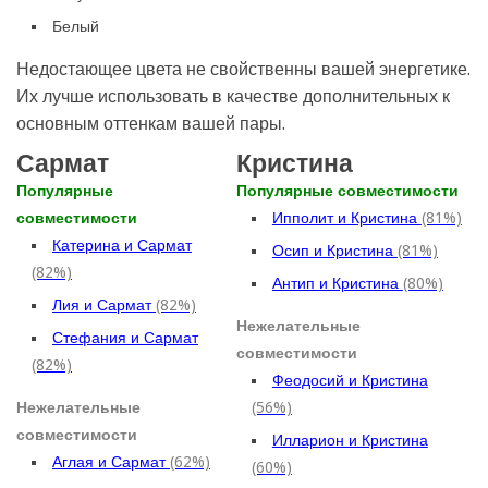
Белый
Недостающее цвета не свойственны вашей энергетике.
Их лучше использовать в качестве дополнительных к
основным оттенкам вашей пары.
Сармат
Кристина
Популярные
Популярные совместимости
совместимости
Ипполит и Кристина
(81%)
Катерина и Сармат
Осип и Кристина
(81%)
(82%)
Антип и Кристина
(80%)
Лия и Сармат
(82%)
Нежелательные
Стефания и Сармат
совместимости
(82%)
Феодосий и Кристина
Нежелательные
(56%)
совместимости
Илларион и Кристина
Аглая и Сармат
(62%)
(60%)