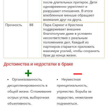
после длительных притирок. Дети
одновременно укрепляют и
разрушают отношения. В итоге
влюбленные меньше обращают
внимания друг на друга.
Прочность
88
Пара Сармат и Кристина
поддерживает внешнее
благополучие даже в условиях
несоответствия с реальным
положением дел. Каждый из
партнеров старается приложить
максимум усилий, чтобы сохранить
брак до конца жизни.
Достоинства и недостатки в браке
+
—
Организованность,
Неуместная
дисциплинированность в
принципиальность,
общей жизни. Сглаживание
упрямство. Борьба за
острых углов, выборочная
лидерство, нежелание
объективность.
подчиняться.