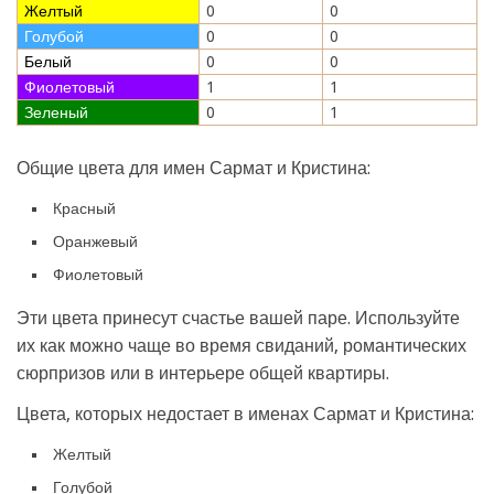
Желтый
0
0
Голубой
0
0
Белый
0
0
Фиолетовый
1
1
Зеленый
0
1
Общие цвета для имен Сармат и Кристина:
Красный
Оранжевый
Фиолетовый
Эти цвета принесут счастье вашей паре. Используйте
их как можно чаще во время свиданий, романтических
сюрпризов или в интерьере общей квартиры.
Цвета, которых недостает в именах Сармат и Кристина:
Желтый
Голубой