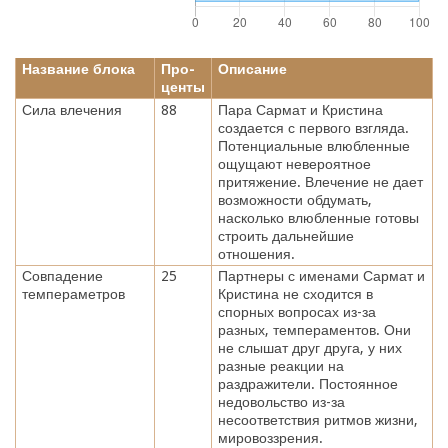
Название блока
Про-
Описание
центы
Сила влечения
88
Пара Сармат и Кристина
создается с первого взгляда.
Потенциальные влюбленные
ощущают невероятное
притяжение. Влечение не дает
возможности обдумать,
насколько влюбленные готовы
строить дальнейшие
отношения.
Совпадение
25
Партнеры с именами Сармат и
темпераметров
Кристина не сходится в
спорных вопросах из-за
разных, темпераментов. Они
не слышат друг друга, у них
разные реакции на
раздражители. Постоянное
недовольство из-за
несоответствия ритмов жизни,
мировоззрения.