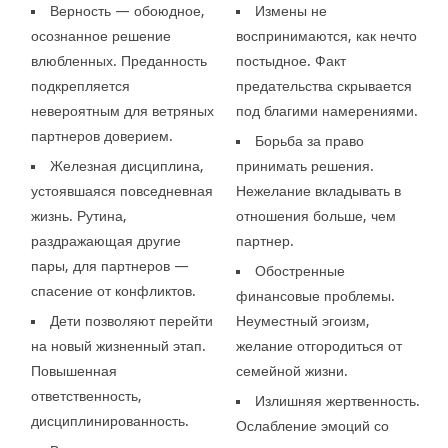
Верность — обоюдное,
Измены не
осознанное решение
воспринимаются, как нечто
влюбленных. Преданность
постыдное. Факт
подкрепляется
предательства скрывается
невероятным для ветряных
под благими намерениями.
партнеров доверием.
Борьба за право
Железная дисциплина,
принимать решения.
устоявшаяся повседневная
Нежелание вкладывать в
жизнь. Рутина,
отношения больше, чем
раздражающая другие
партнер.
пары, для партнеров —
Обостренные
спасение от конфликтов.
финансовые проблемы.
Дети позволяют перейти
Неуместный эгоизм,
на новый жизненный этап.
желание отгородиться от
Повышенная
семейной жизни.
ответственность,
Излишняя жертвенность.
дисциплинированность.
Ослабление эмоций со