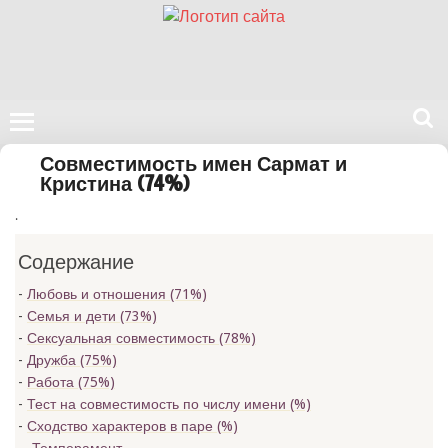
Поиск
Совместимость имен Сармат и
на
Кристина (74%)
нашем
.
сайте
Содержание
Любовь и отношения (71%)
Семья и дети (73%)
Сексуальная совместимость (78%)
Дружба (75%)
Работа (75%)
Тест на совместимость по числу имени (
%)
Сходство характеров в паре (
%)