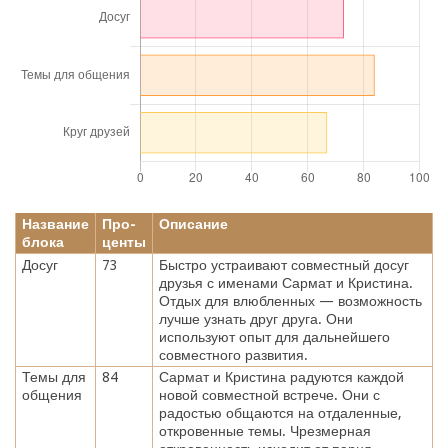
Название
Про-
Описание
блока
центы
Досуг
73
Быстро устраивают совместный досуг
друзья с именами Сармат и Кристина.
Отдых для влюбленных — возможность
лучше узнать друг друга. Они
используют опыт для дальнейшего
совместного развития.
Темы для
84
Сармат и Кристина радуются каждой
общения
новой совместной встрече. Они с
радостью общаются на отдаленные,
откровенные темы. Чрезмерная