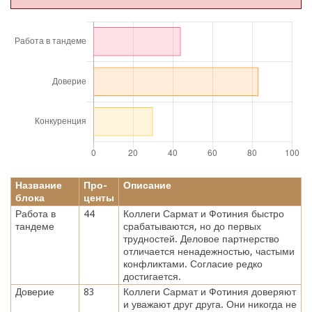
Название
Про-
Описание
блока
центы
Работа в
44
Коллеги Сармат и Фотиния быстро
тандеме
срабатываются, но до первых
трудностей. Деловое партнерство
отличается ненадежностью, частыми
конфликтами. Согласие редко
достигается.
Доверие
83
Коллеги Сармат и Фотиния доверяют
и уважают друг друга. Они никогда не