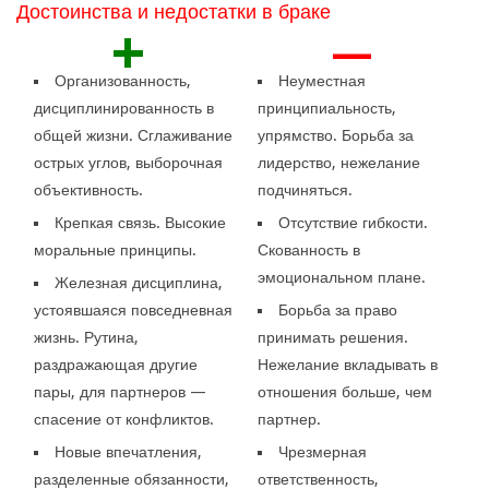
Достоинства и недостатки в браке
+
—
Организованность,
Неуместная
дисциплинированность в
принципиальность,
общей жизни. Сглаживание
упрямство. Борьба за
острых углов, выборочная
лидерство, нежелание
объективность.
подчиняться.
Крепкая связь. Высокие
Отсутствие гибкости.
моральные принципы.
Скованность в
эмоциональном плане.
Железная дисциплина,
устоявшаяся повседневная
Борьба за право
жизнь. Рутина,
принимать решения.
раздражающая другие
Нежелание вкладывать в
пары, для партнеров —
отношения больше, чем
спасение от конфликтов.
партнер.
Новые впечатления,
Чрезмерная
разделенные обязанности,
ответственность,