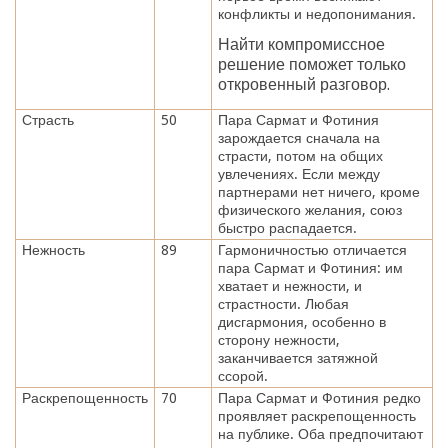
конфликты и недопонимания.
Найти компромиссное
решение поможет только
откровенный разговор.
Страсть
50
Пара Сармат и Фотиния
зарождается сначала на
страсти, потом на общих
увлечениях. Если между
партнерами нет ничего, кроме
физического желания, союз
быстро распадается.
Нежность
89
Гармоничностью отличается
пара Сармат и Фотиния: им
хватает и нежности, и
страстности. Любая
дисгармония, особенно в
сторону нежности,
заканчивается затяжной
ссорой.
Раскрепощенность
70
Пара Сармат и Фотиния редко
проявляет раскрепощенность
на публике. Оба предпочитают