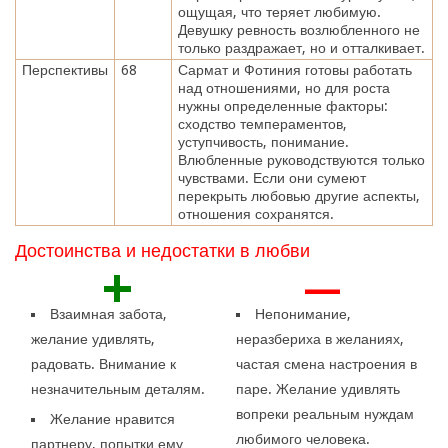
ощущая, что теряет любимую.
Девушку ревность возлюбленного не
только раздражает, но и отталкивает.
Перспективы
68
Сармат и Фотиния готовы работать
над отношениями, но для роста
нужны определенные факторы:
сходство темпераментов,
уступчивость, понимание.
Влюбленные руководствуются только
чувствами. Если они сумеют
перекрыть любовью другие аспекты,
отношения сохранятся.
Достоинства и недостатки в любви
+
—
Взаимная забота,
Непонимание,
желание удивлять,
неразбериха в желаниях,
радовать. Внимание к
частая смена настроения в
незначительным деталям.
паре. Желание удивлять
вопреки реальным нуждам
Желание нравится
любимого человека.
партнеру, попытки ему