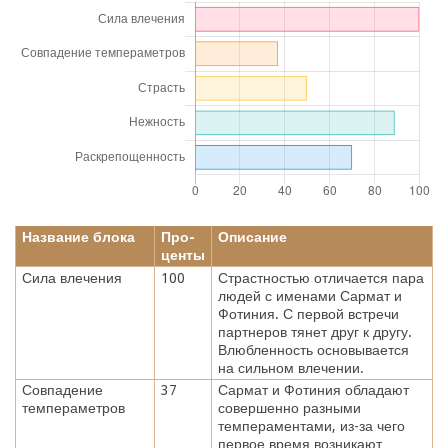
Название блока
Про-
Описание
центы
Сила влечения
100
Страстностью отличается пара
людей с именами Сармат и
Фотиния. С первой встречи
партнеров тянет друг к другу.
Влюбленность основывается
на сильном влечении.
Совпадение
37
Сармат и Фотиния обладают
темпераметров
совершенно разными
темпераментами, из-за чего
первое время возникают