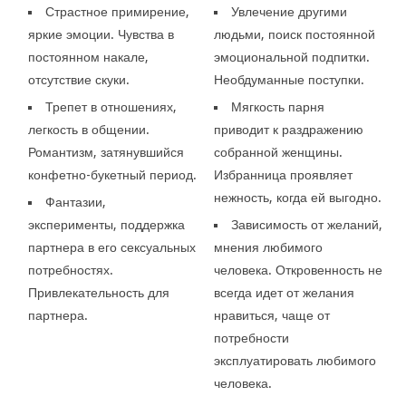
Страстное примирение,
Увлечение другими
яркие эмоции. Чувства в
людьми, поиск постоянной
постоянном накале,
эмоциональной подпитки.
отсутствие скуки.
Необдуманные поступки.
Трепет в отношениях,
Мягкость парня
легкость в общении.
приводит к раздражению
Романтизм, затянувшийся
собранной женщины.
конфетно-букетный период.
Избранница проявляет
нежность, когда ей выгодно.
Фантазии,
эксперименты, поддержка
Зависимость от желаний,
партнера в его сексуальных
мнения любимого
потребностях.
человека. Откровенность не
Привлекательность для
всегда идет от желания
партнера.
нравиться, чаще от
потребности
эксплуатировать любимого
человека.