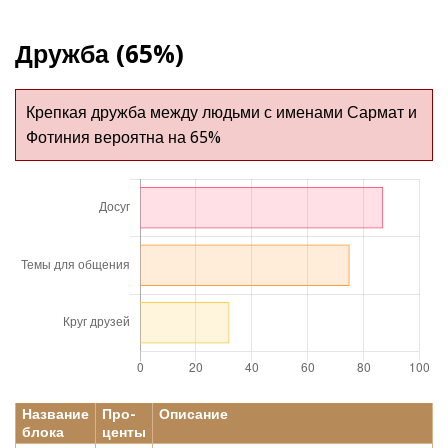
Дружба (65%)
Крепкая дружба между людьми с именами Сармат и
Фотиния вероятна на 65%
Название
Про-
Описание
блока
центы