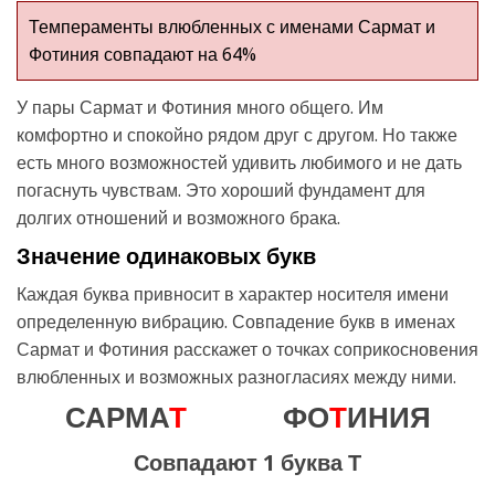
Темпераменты влюбленных с именами Сармат и
Фотиния совпадают на 64%
У пары Сармат и Фотиния много общего. Им
комфортно и спокойно рядом друг с другом. Но также
есть много возможностей удивить любимого и не дать
погаснуть чувствам. Это хороший фундамент для
долгих отношений и возможного брака.
Значение одинаковых букв
Каждая буква привносит в характер носителя имени
определенную вибрацию. Совпадение букв в именах
Сармат и Фотиния расскажет о точках соприкосновения
влюбленных и возможных разногласиях между ними.
САРМА
Т
ФО
Т
ИНИЯ
Совпадают 1 буква Т