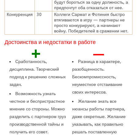
будут бороться за одну должность, а
предпочтут оба отказаться от нее.
Конкуренция
30
Коллеги Сармат и Фотиния быстро
втягиваются в игру — партнеры не
просто конкурируют, а начинают
войну. Победителей в сражении нет.
Достоинства и недостатки в работе
+
—
Сработанность,
Разница в характере,
дисциплина. Творческий
разобщенность.
подход к решению сложных
Бескомпромиссность,
задач.
неуместное отстаивание
своих интересов.
Возможность узнать
честное и беспристрастное
Желание знать все
мнение со стороны. Можно
нюансы работы партнера,
разделить с партнером груз
даже секретные. Желание
производственной тайны и
указывать, как правильно
получить его совет.
решать поставленную