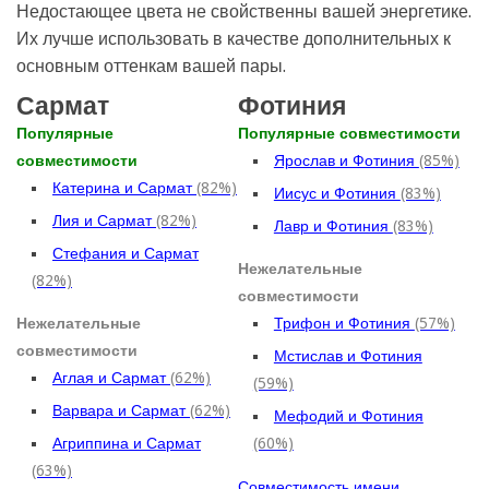
Недостающее цвета не свойственны вашей энергетике.
Их лучше использовать в качестве дополнительных к
основным оттенкам вашей пары.
Сармат
Фотиния
Популярные
Популярные совместимости
совместимости
Ярослав и Фотиния
(85%)
Катерина и Сармат
(82%)
Иисус и Фотиния
(83%)
Лия и Сармат
(82%)
Лавр и Фотиния
(83%)
Стефания и Сармат
Нежелательные
(82%)
совместимости
Нежелательные
Трифон и Фотиния
(57%)
совместимости
Мстислав и Фотиния
Аглая и Сармат
(62%)
(59%)
Варвара и Сармат
(62%)
Мефодий и Фотиния
Агриппина и Сармат
(60%)
(63%)
Совместимость имени