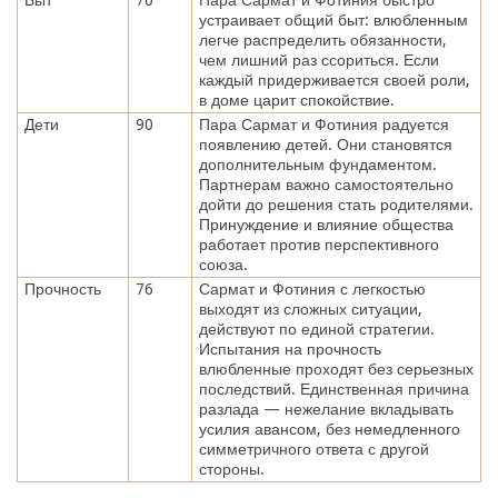
устраивает общий быт: влюбленным
легче распределить обязанности,
чем лишний раз ссориться. Если
каждый придерживается своей роли,
в доме царит спокойствие.
Дети
90
Пара Сармат и Фотиния радуется
появлению детей. Они становятся
дополнительным фундаментом.
Партнерам важно самостоятельно
дойти до решения стать родителями.
Принуждение и влияние общества
работает против перспективного
союза.
Прочность
76
Сармат и Фотиния с легкостью
выходят из сложных ситуации,
действуют по единой стратегии.
Испытания на прочность
влюбленные проходят без серьезных
последствий. Единственная причина
разлада — нежелание вкладывать
усилия авансом, без немедленного
симметричного ответа с другой
стороны.