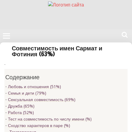
Поиск
Совместимость имен Сармат и
на
Фотиния (63%)
нашем
.
сайте
Содержание
Любовь и отношения (51%)
Семья и дети (79%)
Сексуальная совместимость (69%)
Дружба (65%)
Работа (52%)
Тест на совместимость по числу имени (
%)
Сходство характеров в паре (
%)