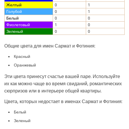
Желтый
0
1
Голубой
0
1
Белый
0
0
Фиолетовый
1
0
Зеленый
0
0
Общие цвета для имен Сармат и Фотиния:
Красный
Оранжевый
Эти цвета принесут счастье вашей паре. Используйте
их как можно чаще во время свиданий, романтических
сюрпризов или в интерьере общей квартиры.
Цвета, которых недостает в именах Сармат и Фотиния:
Белый
Зеленый