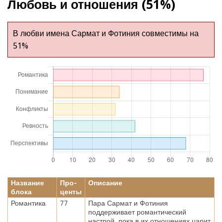
Любовь и отношения (51%)
В любви имена Сармат и Фотиния совместимы на
51%
Название
Про-
Описание
блока
центы
Романтика
77
Пара Сармат и Фотиния
поддерживает романтический
настрой, пока в их отношениях царит