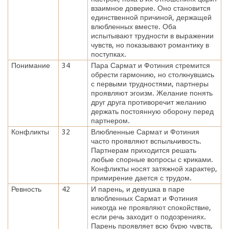
взаимное доверие. Оно становится
единственной причиной, держащей
влюбленных вместе. Оба
испытывают трудности в выражении
чувств, но показывают романтику в
поступках.
Понимание
34
Пара Сармат и Фотиния стремится
обрести гармонию, но столкнувшись
с первыми трудностями, партнеры
проявляют эгоизм. Желание понять
друг друга противоречит желанию
держать постоянную оборону перед
партнером.
Конфликты
32
Влюбленные Сармат и Фотиния
часто проявляют вспыльчивость.
Партнерам приходится решать
любые спорные вопросы с криками.
Конфликты носят затяжной характер,
примирение дается с трудом.
Ревность
42
И парень, и девушка в паре
влюбленных Сармат и Фотиния
никогда не проявляют спокойствие,
если речь заходит о подозрениях.
Парень проявляет всю бурю чувств,