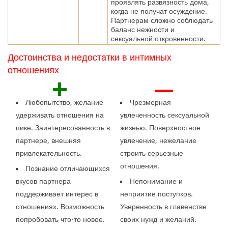
проявлять развязность дома,
когда не получат осуждение.
Партнерам сложно соблюдать
баланс нежности и
сексуальной откровенности.
Достоинства и недостатки в интимных
отношениях
+
—
Любопытство, желание
Чрезмерная
удерживать отношения на
увлеченность сексуальной
пике. Заинтересованность в
жизнью. Поверхностное
партнере, внешняя
увлечение, нежелание
привлекательность.
строить серьезные
отношения.
Познание отличающихся
вкусов партнера
Непонимание и
поддерживает интерес в
неприятие поступков.
отношениях. Возможность
Уверенность в главенстве
попробовать что-то новое.
своих нужд и желаний.