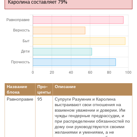
Каролина составляет 79%
Название
Про-
Описание
блока
центы
Равноправие
95
Супруги Разумник и Каролина
выстраивают свои отношения на
взаимном уважении и доверии. Им
чужды гендерные предрассудки, и
при распределении обязанностей по
дому они руководствуются своими
желаниями и умениями, а не