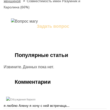
женщиной
>
Совместимость имен Разумник и
Каролина (66%)
Задать вопрос
Задайте свой вопрос магу
Популярные статьи
Извините. Данных пока нет.
Комментарии
Кирилл
я люблю Алену я хочу с ней встречаца...