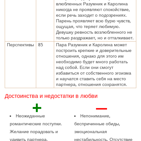
влюбленных Разумник и Каролина
никогда не проявляют спокойствие,
если речь заходит о подозрениях.
Парень проявляет всю бурю чувств,
ощущая, что теряет любимую.
Девушку ревность возлюбленного не
только раздражает, но и отталкивает.
Перспективы
85
Пара Разумник и Каролина может
построить крепкие и доверительные
отношения, однако для этого им
необходимо будет много работать
над собой. Если они смогут
избавиться от собственного эгоизма
и научатся ставить себя на место
партнера, отношения сохранятся.
Достоинства и недостатки в любви
+
—
Неожиданные
Непонимание,
романтические поступки.
беспричинные обиды,
Желание порадовать и
эмоциональная
удивить партнера.
нестабильность. Отсутствие