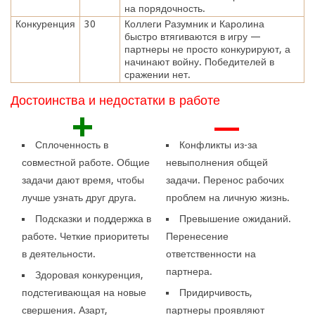
на порядочность.
Конкуренция
30
Коллеги Разумник и Каролина
быстро втягиваются в игру —
партнеры не просто конкурируют, а
начинают войну. Победителей в
сражении нет.
Достоинства и недостатки в работе
+
—
Сплоченность в
Конфликты из-за
совместной работе. Общие
невыполнения общей
задачи дают время, чтобы
задачи. Перенос рабочих
лучше узнать друг друга.
проблем на личную жизнь.
Подсказки и поддержка в
Превышение ожиданий.
работе. Четкие приоритеты
Перенесение
в деятельности.
ответственности на
партнера.
Здоровая конкуренция,
подстегивающая на новые
Придирчивость,
свершения. Азарт,
партнеры проявляют