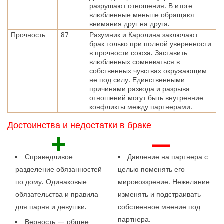
разрушают отношения. В итоге
влюбленные меньше обращают
внимания друг на друга.
Прочность
87
Разумник и Каролина заключают
брак только при полной уверенности
в прочности союза. Заставить
влюбленных сомневаться в
собственных чувствах окружающим
не под силу. Единственными
причинами развода и разрыва
отношений могут быть внутренние
конфликты между партнерами.
Достоинства и недостатки в браке
+
—
Справедливое
Давление на партнера с
разделение обязанностей
целью поменять его
по дому. Одинаковые
мировоззрение. Нежелание
обязательства и правила
изменять и подстраивать
для парня и девушки.
собственное мнение под
партнера.
Верность — общее