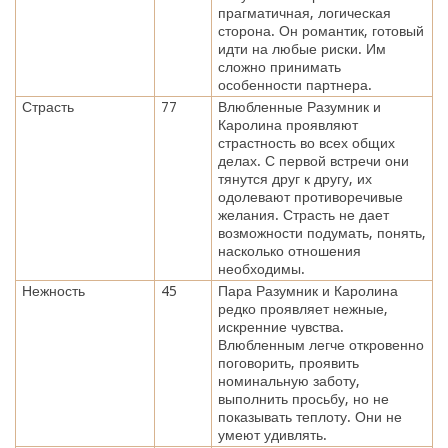
прагматичная, логическая
сторона. Он романтик, готовый
идти на любые риски. Им
сложно принимать
особенности партнера.
Страсть
77
Влюбленные Разумник и
Каролина проявляют
страстность во всех общих
делах. С первой встречи они
тянутся друг к другу, их
одолевают противоречивые
желания. Страсть не дает
возможности подумать, понять,
насколько отношения
необходимы.
Нежность
45
Пара Разумник и Каролина
редко проявляет нежные,
искренние чувства.
Влюбленным легче откровенно
поговорить, проявить
номинальную заботу,
выполнить просьбу, но не
показывать теплоту. Они не
умеют удивлять.