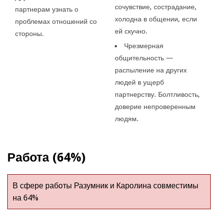
сочувствие, сострадание,
партнерам узнать о
холодна в общении, если
проблемах отношений со
ей скучно.
стороны.
Чрезмерная
общительность —
распыление на других
людей в ущерб
партнерству. Болтливость,
доверие непроверенным
людям.
Работа (64%)
В сфере работы Разумник и Каролина совместимы
на 64%