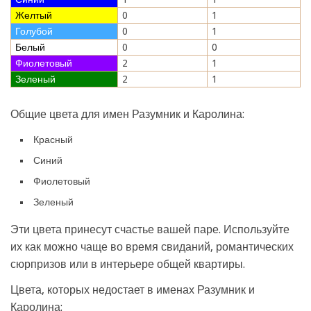
Желтый
0
1
Голубой
0
1
Белый
0
0
Фиолетовый
2
1
Зеленый
2
1
Общие цвета для имен Разумник и Каролина:
Красный
Синий
Фиолетовый
Зеленый
Эти цвета принесут счастье вашей паре. Используйте
их как можно чаще во время свиданий, романтических
сюрпризов или в интерьере общей квартиры.
Цвета, которых недостает в именах Разумник и
Каролина: