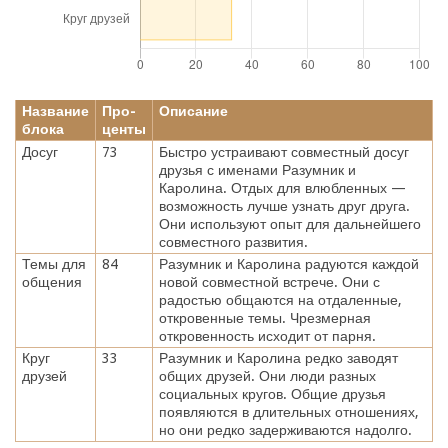
Название
Про-
Описание
блока
центы
Досуг
73
Быстро устраивают совместный досуг
друзья с именами Разумник и
Каролина. Отдых для влюбленных —
возможность лучше узнать друг друга.
Они используют опыт для дальнейшего
совместного развития.
Темы для
84
Разумник и Каролина радуются каждой
общения
новой совместной встрече. Они с
радостью общаются на отдаленные,
откровенные темы. Чрезмерная
откровенность исходит от парня.
Круг
33
Разумник и Каролина редко заводят
друзей
общих друзей. Они люди разных
социальных кругов. Общие друзья
появляются в длительных отношениях,
но они редко задерживаются надолго.