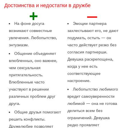
Достоинства и недостатки в дружбе
+
—
На фоне досуга
Эмоции партнера
возникают совместные
захлестывают его, не дают
увлечения. Любопытство,
подумать, остыть — он
энтузиазм.
часто действует резко без
согласия партнерши.
Общение объединяет
Девушка раскрепощена,
влюбленных, оно важнее,
когда у нее есть
чем сексуальная
соответствующее
притягательность.
настроение.
Влюбленные часто
участвуют в решении
Любопытство любимого
различных проблем друг
вредит самоуверенности
друга.
любимой — она не готова
делиться всем без
Общие друзья помогают
ограничений. Девушка
решить конфликты.
редко проявляет
Дружелюбие позволяет