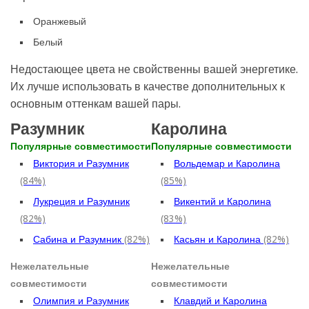
Оранжевый
Белый
Недостающее цвета не свойственны вашей энергетике.
Их лучше использовать в качестве дополнительных к
основным оттенкам вашей пары.
Разумник
Каролина
Популярные совместимости
Популярные совместимости
Виктория и Разумник
Вольдемар и Каролина
(84%)
(85%)
Лукреция и Разумник
Викентий и Каролина
(82%)
(83%)
Сабина и Разумник
(82%)
Касьян и Каролина
(82%)
Нежелательные
Нежелательные
совместимости
совместимости
Олимпия и Разумник
Клавдий и Каролина