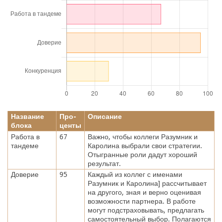
Название
Про-
Описание
блока
центы
Работа в
67
Важно, чтобы коллеги Разумник и
тандеме
Каролина выбрали свои стратегии.
Отыгранные роли дадут хороший
результат.
Доверие
95
Каждый из коллег с именами
Разумник и Каролина] рассчитывает
на другого, зная и верно оценивая
возможности партнера. В работе
могут подстраховывать, предлагать
самостоятельный выбор. Полагаются