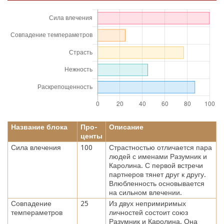
Название блока
Про-
Описание
центы
Сила влечения
100
Страстностью отличается пара
людей с именами Разумник и
Каролина. С первой встречи
партнеров тянет друг к другу.
Влюбленность основывается
на сильном влечении.
Совпадение
25
Из двух непримиримых
темпераметров
личностей состоит союз
Разумник и Каролина. Она