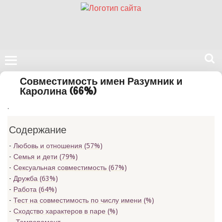
Поиск
Совместимость имен Разумник и
на
Каролина (66%)
нашем
.
сайте
Содержание
Любовь и отношения (57%)
Семья и дети (79%)
Сексуальная совместимость (67%)
Дружба (63%)
Работа (64%)
Тест на совместимость по числу имени (
%)
Сходство характеров в паре (
%)