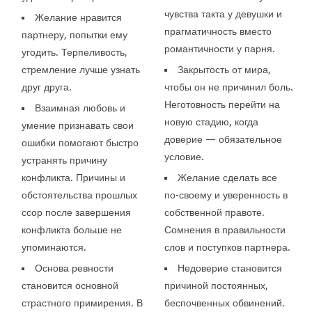
чувства такта у девушки и
Желание нравится
прагматичность вместо
партнеру, попытки ему
романтичности у парня.
угодить. Терпеливость,
стремление лучше узнать
Закрытость от мира,
друг друга.
чтобы он не причинил боль.
Неготовность перейти на
Взаимная любовь и
новую стадию, когда
умение признавать свои
доверие — обязательное
ошибки помогают быстро
условие.
устранять причину
конфликта. Причины и
Желание сделать все
обстоятельства прошлых
по-своему и уверенность в
ссор после завершения
собственной правоте.
конфликта больше не
Сомнения в правильности
упоминаются.
слов и поступков партнера.
Основа ревности
Недоверие становится
становится основной
причиной постоянных,
страстного примирения. В
беспочвенных обвинений.