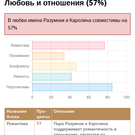
Любовь и отношения (57%)
В любви имена Разумник и Каролина совместимы на
57%
Название
Про-
Описание
блока
центы
Романтика
77
Пара Разумник и Каролина
поддерживает романтичность в
отношениях, несмотря на