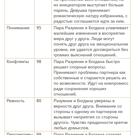
их инициатором выступает больше
парень. Девушка принимает
романтическую натуру избранника, с
радостью соглашается идти за ним.
Понимание
95
Пара Разумник и Богдана улавливает
малейшие изменения в восприятии
мира друг у друга. Люди могут
понять друг друга на эмоциональном
уровне, им удается договориться без
громких выяснений отношений.
Конфликты
98
Пара Разумник и Богдана быстро
решает спорные вопросы.
Принимают проблемы партнера как
собственные и стараются решить их
по возможности. Идут на компромисс
ради сохранения хороших
отношений.
Ревность
80
Разумник и Богдана уверены в
верности друг друга. Внимание со
стороны к одному из партнеров не
вызывает неприятия со стороны
другого. Чувство преданности крепче
любых домыслов.
Перспективы
99
Пара Разумник и Богдана создает