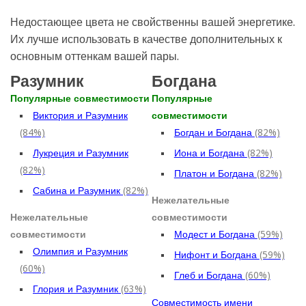
Недостающее цвета не свойственны вашей энергетике.
Их лучше использовать в качестве дополнительных к
основным оттенкам вашей пары.
Разумник
Богдана
Популярные совместимости
Популярные
Виктория и Разумник
совместимости
(84%)
Богдан и Богдана
(82%)
Лукреция и Разумник
Иона и Богдана
(82%)
(82%)
Платон и Богдана
(82%)
Сабина и Разумник
(82%)
Нежелательные
Нежелательные
совместимости
совместимости
Модест и Богдана
(59%)
Олимпия и Разумник
Нифонт и Богдана
(59%)
(60%)
Глеб и Богдана
(60%)
Глория и Разумник
(63%)
Совместимость имени