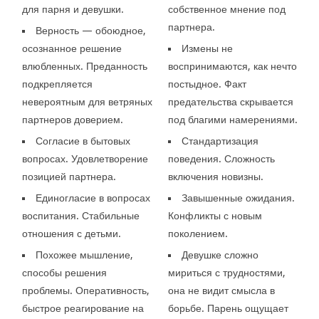
для парня и девушки.
собственное мнение под
партнера.
Верность — обоюдное,
осознанное решение
Измены не
влюбленных. Преданность
воспринимаются, как нечто
подкрепляется
постыдное. Факт
невероятным для ветряных
предательства скрывается
партнеров доверием.
под благими намерениями.
Согласие в бытовых
Стандартизация
вопросах. Удовлетворение
поведения. Сложность
позицией партнера.
включения новизны.
Единогласие в вопросах
Завышенные ожидания.
воспитания. Стабильные
Конфликты с новым
отношения с детьми.
поколением.
Похожее мышление,
Девушке сложно
способы решения
мириться с трудностями,
проблемы. Оперативность,
она не видит смысла в
быстрое реагирование на
борьбе. Парень ощущает