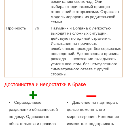
воспитанию своих чад. Они
выбирают одинаковый принцип
отношений с отпрысками. Отражают
модель иерархии из родительской
семьи
Прочность
76
Разумник и Богдана с легкостью
выходят из сложных ситуации,
действуют по единой стратегии.
Испытания на прочность
влюбленные проходят без серьезных
последствий. Единственная причина
разлада — нежелание вкладывать
усилия авансом, без немедленного
симметричного ответа с другой
стороны.
Достоинства и недостатки в браке
+
—
Справедливое
Давление на партнера с
разделение обязанностей
целью поменять его
по дому. Одинаковые
мировоззрение. Нежелание
обязательства и правила
изменять и подстраивать