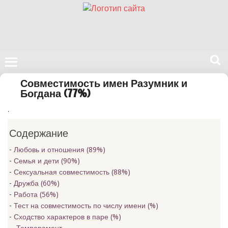
Поиск
Совместимость имен Разумник и
на
Богдана (77%)
нашем
.
сайте
Содержание
Любовь и отношения (89%)
Семья и дети (90%)
Сексуальная совместимость (88%)
Дружба (60%)
Работа (56%)
Тест на совместимость по числу имени (
%)
Сходство характеров в паре (
%)