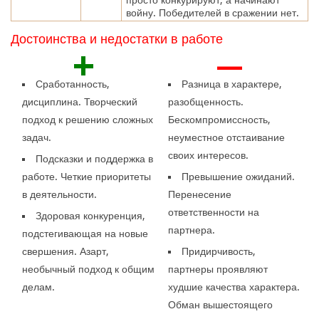
войну. Победителей в сражении нет.
Достоинства и недостатки в работе
+
—
Сработанность,
Разница в характере,
дисциплина. Творческий
разобщенность.
подход к решению сложных
Бескомпромиссность,
задач.
неуместное отстаивание
своих интересов.
Подсказки и поддержка в
работе. Четкие приоритеты
Превышение ожиданий.
в деятельности.
Перенесение
ответственности на
Здоровая конкуренция,
партнера.
подстегивающая на новые
свершения. Азарт,
Придирчивость,
необычный подход к общим
партнеры проявляют
делам.
худшие качества характера.
Обман вышестоящего