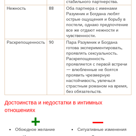
стабильного партнерства.
Нежность
88
Оба партнера с именами
Разумник и Богдана любят
острые ощущения и борьбу в
постели, однако предпочтение
все же отдают нежности и
чувственности.
Раскрепощенность
90
Пара Разумник и Богдана
готова экспериментировать,
проявлять сексуальность.
Раскрепощенность
проявляется с первой встречи
— влюбленные не боятся
проявить чрезмерную
настойчивость, увлечься
страстным романом на время,
без обязательств.
Достоинства и недостатки в интимных
отношениях
+
—
Обоюдное желание
Ситуативные изменения