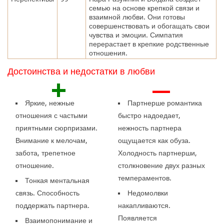
семью на основе крепкой связи и
взаимной любви. Они готовы
совершенствовать и обогащать свои
чувства и эмоции. Симпатия
перерастает в крепкие родственные
отношения.
Достоинства и недостатки в любви
+
—
Яркие, нежные
Партнерше романтика
отношения с частыми
быстро надоедает,
приятными сюрпризами.
нежность партнера
Внимание к мелочам,
ощущается как обуза.
забота, трепетное
Холодность партнерши,
отношение.
столкновение двух разных
темпераментов.
Тонкая ментальная
связь. Способность
Недомолвки
поддержать партнера.
накапливаются.
Появляется
Взаимопонимание и