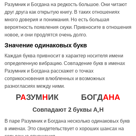
Разумник и Богдана на редкость большое. Они читают
друг друга как открытую книгу. В таких отношениях
много доверия и понимания. Но есть большая
вероятность появления скуки. Привносите в отношения
новое, и они продлятся очень долго.
Значение одинаковых букв
Каждая буква привносит в характер носителя имени
определенную вибрацию. Совпадение букв в именах
Разумник и Богдана расскажет о точках
соприкосновения влюбленных и возможных
разногласиях между ними.
Р
А
ЗУМ
Н
ИК
БОГД
А
Н
А
Совпадают 2 буквы А,Н
В паре Разумник и Богдана несколько одинаковых букв
в именах. Это свидетельствует о хороших шансах на