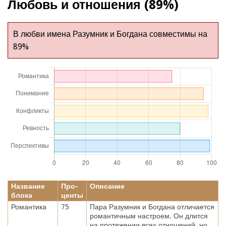
Любовь и отношения (89%)
В любви имена Разумник и Богдана совместимы на
89%
Название
Про-
Описание
блока
центы
Романтика
75
Пара Разумник и Богдана отличается
романтичным настроем. Он длится
на протяжении всех отношений, но