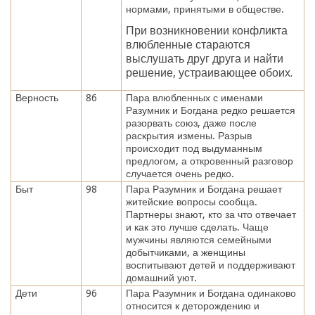
нормами, принятыми в обществе.
При возникновении конфликта
влюбленные стараются
выслушать друг друга и найти
решение, устраивающее обоих.
Верность
86
Пара влюбленных с именами
Разумник и Богдана редко решается
разорвать союз, даже после
раскрытия измены. Разрыв
происходит под выдуманным
предлогом, а откровенный разговор
случается очень редко.
Быт
98
Пара Разумник и Богдана решает
житейские вопросы сообща.
Партнеры знают, кто за что отвечает
и как это лучше сделать. Чаще
мужчины являются семейными
добытчиками, а женщины
воспитывают детей и поддерживают
домашний уют.
Дети
96
Пара Разумник и Богдана одинаково
относится к деторождению и