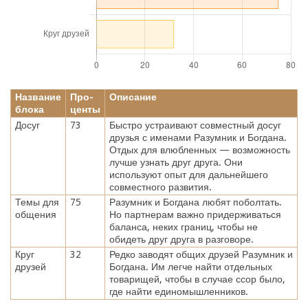
Название
Про-
Описание
блока
центы
Досуг
73
Быстро устраивают совместный досуг
друзья с именами Разумник и Богдана.
Отдых для влюбленных — возможность
лучше узнать друг друга. Они
используют опыт для дальнейшего
совместного развития.
Темы для
75
Разумник и Богдана любят поболтать.
общения
Но партнерам важно придерживаться
баланса, неких границ, чтобы не
обидеть друг друга в разговоре.
Круг
32
Редко заводят общих друзей Разумник и
друзей
Богдана. Им легче найти отдельных
товарищей, чтобы в случае ссор было,
где найти единомышленников.