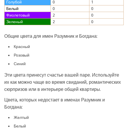
Голубой
0
1
Белый
0
0
Фиолетовый
2
0
Зеленый
2
0
Общие цвета для имен Разумник и Богдана:
Красный
Розовый
Синий
Эти цвета принесут счастье вашей паре. Используйте
их как можно чаще во время свиданий, романтических
сюрпризов или в интерьере общей квартиры.
Цвета, которых недостает в именах Разумник и
Богдана:
Желтый
Белый