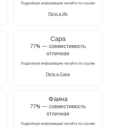
е
Подробную информацию читайте по ссылке
Петр и Ия
Сара
77% — совместимость
отличная
е
Подробную информацию читайте по ссылке
Петр и Сара
Фаина
77% — совместимость
отличная
е
Подробную информацию читайте по ссылке