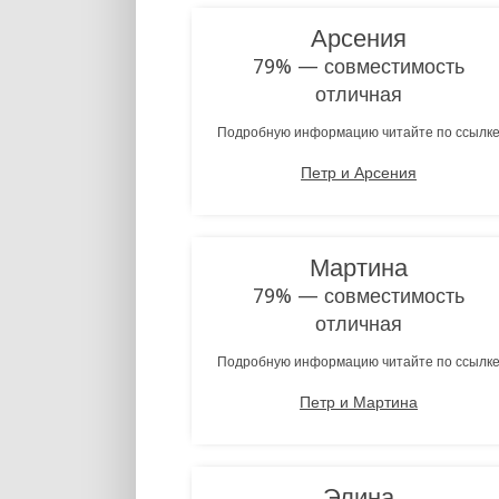
Арсения
79% — совместимость
отличная
Подробную информацию читайте по ссылк
Петр и Арсения
Мартина
79% — совместимость
отличная
Подробную информацию читайте по ссылк
Петр и Мартина
Элина