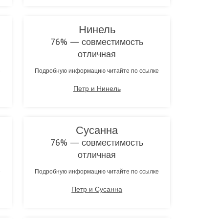
Нинель
76% — совместимость
отличная
е
Подробную информацию читайте по ссылке
Петр и Нинель
Сусанна
76% — совместимость
отличная
е
Подробную информацию читайте по ссылке
Петр и Сусанна