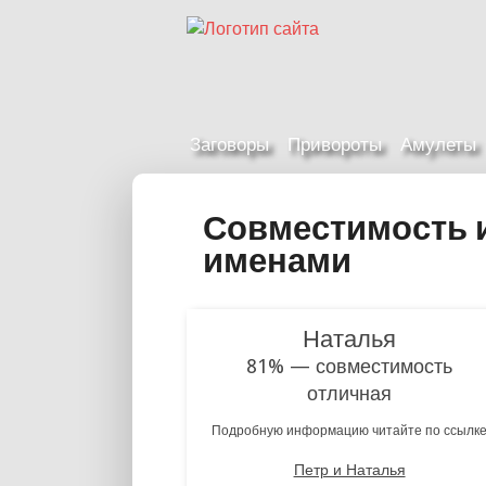
Заговоры
Привороты
Амулеты
Совместимость 
именами
Наталья
81% — совместимость
отличная
Подробную информацию читайте по ссылк
Петр и Наталья