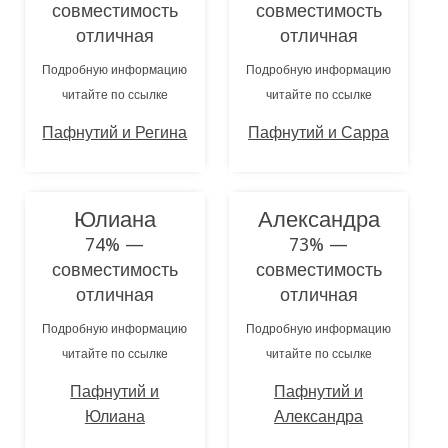
совместимость
совместимость
отличная
отличная
Подробную информацию
Подробную информацию
читайте по ссылке
читайте по ссылке
Пафнутий и Регина
Пафнутий и Сарра
Юлиана
Александра
74% —
73% —
совместимость
совместимость
отличная
отличная
Подробную информацию
Подробную информацию
читайте по ссылке
читайте по ссылке
Пафнутий и
Пафнутий и
Юлиана
Александра