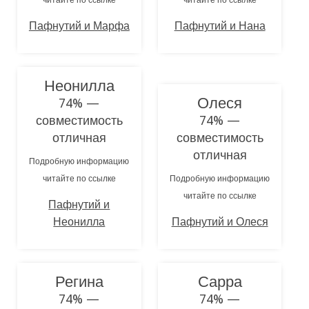
читайте по ссылке
читайте по ссылке
Пафнутий и Марфа
Пафнутий и Нана
Неонилла
Олеся
74% —
совместимость
74% —
отличная
совместимость
отличная
Подробную информацию
читайте по ссылке
Подробную информацию
читайте по ссылке
Пафнутий и
Неонилла
Пафнутий и Олеся
Регина
Сарра
74% —
74% —