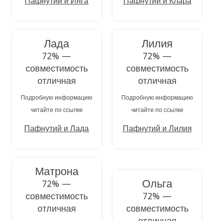
Пафнутий и Инга
Пафнутий и Клара
Лада
Лилия
72% —
72% —
совместимость
совместимость
отличная
отличная
Подробную информацию
Подробную информацию
читайте по ссылке
читайте по ссылке
Пафнутий и Лада
Пафнутий и Лилия
Матрона
Ольга
72% —
совместимость
72% —
отличная
совместимость
отличная