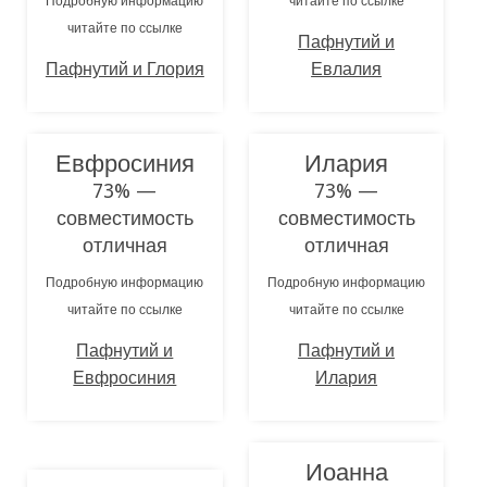
Подробную информацию
читайте по ссылке
читайте по ссылке
Пафнутий и
Пафнутий и Глория
Евлалия
Евфросиния
Илария
73% —
73% —
совместимость
совместимость
отличная
отличная
Подробную информацию
Подробную информацию
читайте по ссылке
читайте по ссылке
Пафнутий и
Пафнутий и
Евфросиния
Илария
Иоанна