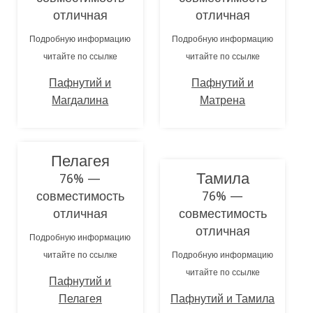
отличная
отличная
Подробную информацию
Подробную информацию
читайте по ссылке
читайте по ссылке
Пафнутий и
Пафнутий и
Магдалина
Матрена
Пелагея
Тамила
76% —
совместимость
76% —
отличная
совместимость
отличная
Подробную информацию
читайте по ссылке
Подробную информацию
читайте по ссылке
Пафнутий и
Пелагея
Пафнутий и Тамила