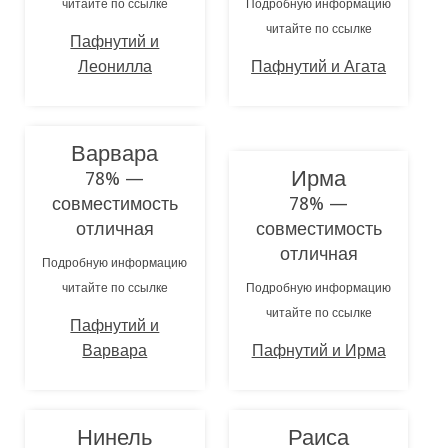
читайте по ссылке
Подробную информацию
читайте по ссылке
Пафнутий и
Леонилла
Пафнутий и Агата
Варвара
Ирма
78% —
совместимость
78% —
отличная
совместимость
отличная
Подробную информацию
читайте по ссылке
Подробную информацию
читайте по ссылке
Пафнутий и
Варвара
Пафнутий и Ирма
Нинель
Раиса