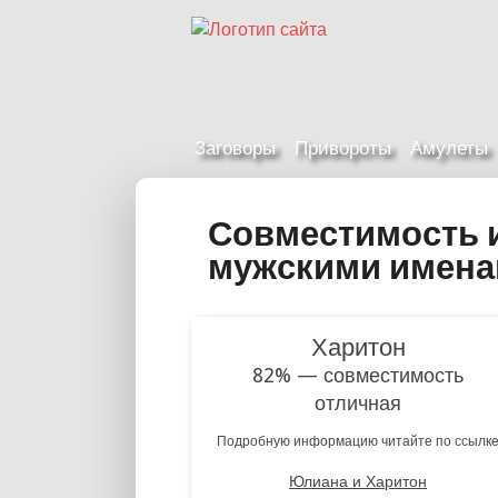
Заговоры
Привороты
Амулеты
Совместимость 
мужскими имен
Харитон
82% — совместимость
отличная
Подробную информацию читайте по ссылк
Юлиана и Харитон