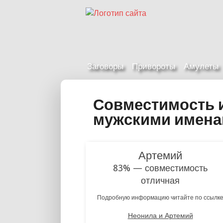
Заговоры
Привороты
Амулеты
Совместимость 
мужскими имен
Артемий
83% — совместимость
отличная
Подробную информацию читайте по ссылк
Неонила и Артемий