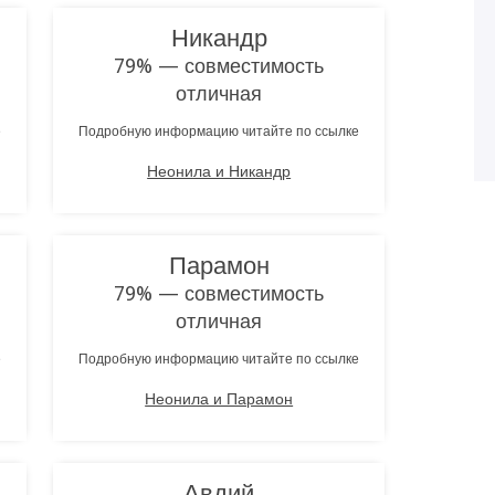
Никандр
79% — совместимость
отличная
е
Подробную информацию читайте по ссылке
Неонила и Никандр
Парамон
79% — совместимость
отличная
е
Подробную информацию читайте по ссылке
Неонила и Парамон
Авдий