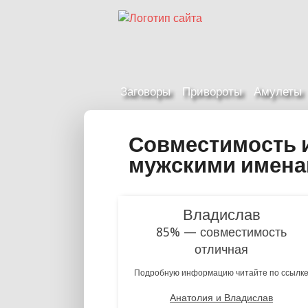
Заговоры
Привороты
Амулеты
Совместимость 
мужскими имен
Владислав
85% — совместимость
отличная
Подробную информацию читайте по ссылк
Анатолия и Владислав