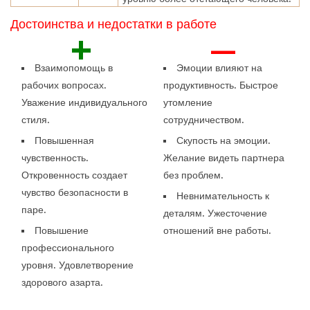
Достоинства и недостатки в работе
+
—
Взаимопомощь в
Эмоции влияют на
рабочих вопросах.
продуктивность. Быстрое
Уважение индивидуального
утомление
стиля.
сотрудничеством.
Повышенная
Скупость на эмоции.
чувственность.
Желание видеть партнера
Откровенность создает
без проблем.
чувство безопасности в
Невнимательность к
паре.
деталям. Ужесточение
Повышение
отношений вне работы.
профессионального
уровня. Удовлетворение
здорового азарта.