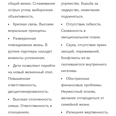
общей жизни. Сглаживание
упрямство. Борьба за
острых углов, выборочная
лидерство, нежелание
объективность.
подчиняться.
Крепкая связь. Высокие
Отсутствие гибкости.
моральные принципы.
Скованность в
эмоциональном плане.
Размеренная
повседневная жизнь. В
Скука, отсутствие ярких
рутине партнеры находят
эмоций, переживаний.
моменты успокоения.
Конфликты из-за
скопившегося внутреннего
Дети позволяют перейти
негатива.
на новый жизненный этап.
Повышенная
Обостренные
ответственность,
финансовые проблемы.
дисциплинированность.
Неуместный эгоизм,
желание отгородиться от
Высокая сплоченность
семейной жизни.
семьи. Ответственность в
отношениях.
Излишняя жертвенность.