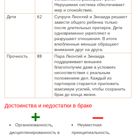
Нерушимая система обеспечивает
мир и спокойствие.
Дети
62
Супруги Леонтий и Зинаида решают
завести общего ребенка только
после длительных притирок. Дети
одновременно укрепляют и
разрушают отношения. В итоге
влюбленные меньше обращают
внимания друг на друга.
Прочность
88
Пара Леонтий и Зинаида
поддерживает внешнее
благополучие даже в условиях
несоответствия с реальным
положением дел. Каждый из
партнеров старается приложить
максимум усилий, чтобы сохранить
брак до конца жизни.
Достоинства и недостатки в браке
+
—
Организованность,
Неуместная
дисциплинированность в
принципиальность,