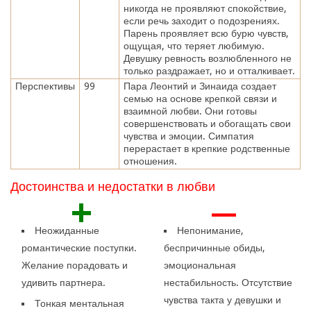
никогда не проявляют спокойствие,
если речь заходит о подозрениях.
Парень проявляет всю бурю чувств,
ощущая, что теряет любимую.
Девушку ревность возлюбленного не
только раздражает, но и отталкивает.
Перспективы
99
Пара Леонтий и Зинаида создает
семью на основе крепкой связи и
взаимной любви. Они готовы
совершенствовать и обогащать свои
чувства и эмоции. Симпатия
перерастает в крепкие родственные
отношения.
Достоинства и недостатки в любви
+
—
Неожиданные
Непонимание,
романтические поступки.
беспричинные обиды,
Желание порадовать и
эмоциональная
удивить партнера.
нестабильность. Отсутствие
чувства такта у девушки и
Тонкая ментальная