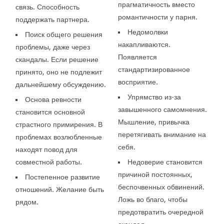
прагматичность вместо
связь. Способность
романтичности у парня.
поддержать партнера.
Недомолвки
Поиск общего решения
накапливаются.
проблемы, даже через
Появляется
скандалы. Если решение
стандартизированное
принято, оно не подлежит
восприятие.
дальнейшему обсуждению.
Упрямство из-за
Основа ревности
завышенного самомнения.
становится основной
Мышление, привычка
страстного примирения. В
перетягивать внимание на
проблемах возлюбленные
себя.
находят повод для
совместной работы.
Недоверие становится
причиной постоянных,
Постепенное развитие
беспочвенных обвинений.
отношений. Желание быть
Ложь во благо, чтобы
рядом.
предотвратить очередной