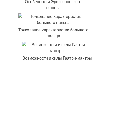
Особенности Эриксоновского
гипноза
Толкование характеристик большого
пальца
Возможности и силы Гаятри-мантры