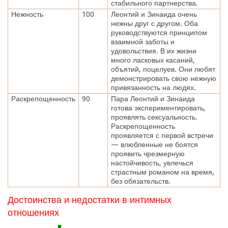
стабильного партнерства.
Нежность
100
Леонтий и Зинаида очень
нежны друг с другом. Оба
руководствуются принципом
взаимной заботы и
удовольствия. В их жизни
много ласковых касаний,
объятий, поцелуев. Они любят
демонстрировать свою нежную
привязанность на людях.
Раскрепощенность
90
Пара Леонтий и Зинаида
готова экспериментировать,
проявлять сексуальность.
Раскрепощенность
проявляется с первой встречи
— влюбленные не боятся
проявить чрезмерную
настойчивость, увлечься
страстным романом на время,
без обязательств.
Достоинства и недостатки в интимных
отношениях