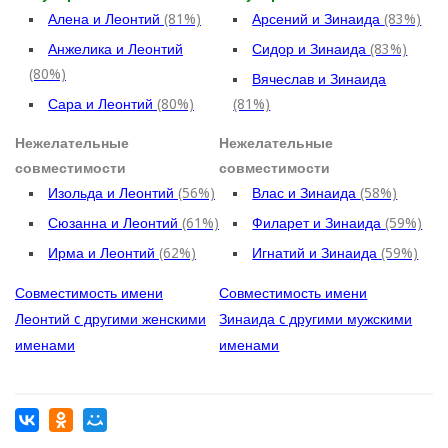
Алена и Леонтий
(81%)
Арсений и Зинаида
(83%)
Анжелика и Леонтий
Сидор и Зинаида
(83%)
(80%)
Вячеслав и Зинаида
Сара и Леонтий
(80%)
(81%)
Нежелательные
Нежелательные
совместимости
совместимости
Изольда и Леонтий
(56%)
Влас и Зинаида
(58%)
Сюзанна и Леонтий
(61%)
Филарет и Зинаида
(59%)
Ирма и Леонтий
(62%)
Игнатий и Зинаида
(59%)
Совместимость имени
Совместимость имени
Леонтий c другими женскими
Зинаида c другими мужскими
именами
именами