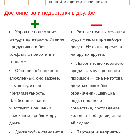
где найти единомышленников.
Достоинства и недостатки в дружбе
+
—
Хорошее понимание
Разные вкусы и желания
между партнерами. Умение
будут мешать при выборе
продуктивно и без
досуга. Нехватка времени
конфликтов работать в
на других друзей.
тандеме.
Любопытство любимого
Общение объединяет
вредит самоуверенности
влюбленных, оно важнее,
любимой — она не готова
чем сексуальная
делиться всем без
притягательность.
ограничений. Девушка
Влюбленные часто
редко проявляет
участвуют в решении
сочувствие, сострадание,
различных проблем друг
холодна в общении, если
друга.
ей скучно.
Дружелюбие становится
Партнерше неприятны