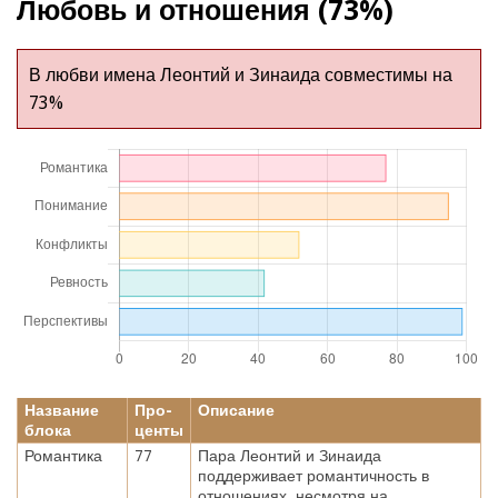
Любовь и отношения (73%)
В любви имена Леонтий и Зинаида совместимы на
73%
Название
Про-
Описание
блока
центы
Романтика
77
Пара Леонтий и Зинаида
поддерживает романтичность в
отношениях, несмотря на