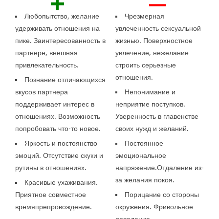
+
—
Любопытство, желание
Чрезмерная
удерживать отношения на
увлеченность сексуальной
пике. Заинтересованность в
жизнью. Поверхностное
партнере, внешняя
увлечение, нежелание
привлекательность.
строить серьезные
отношения.
Познание отличающихся
вкусов партнера
Непонимание и
поддерживает интерес в
неприятие поступков.
отношениях. Возможность
Уверенность в главенстве
попробовать что-то новое.
своих нужд и желаний.
Яркость и постоянство
Постоянное
эмоций. Отсутствие скуки и
эмоциональное
рутины в отношениях.
напряжение.Отдаление из-
за желания покоя.
Красивые ухаживания.
Приятное совместное
Порицание со стороны
времяпрепровождение.
окружения. Фривольное
поведение.