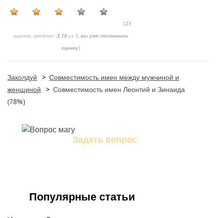
(
21
оценок, среднее:
3,10
из 5,
вы уже поставили
оценку
)
Заколдуй
>
Совместимость имен между мужчиной и
женщиной
>
Совместимость имен Леонтий и Зинаида
(78%)
Задать вопрос
Задайте свой вопрос магу
Популярные статьи