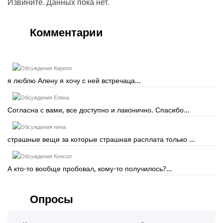
Извините. Данных пока нет.
Комментарии
Кирилл
я люблю Алену я хочу с ней встречаца...
Елена
Согласна с вами, все доступно и лаконично. Спасибо...
нина
страшные вещи за которые страшная расплата только ...
Консол
А кто-то вообще пробовал, кому-то получилось?...
Опросы