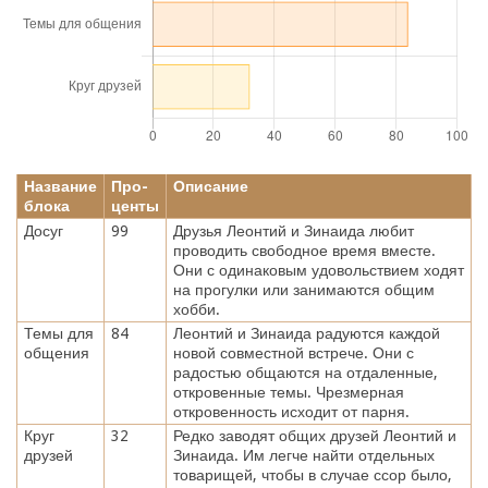
Название
Про-
Описание
блока
центы
Досуг
99
Друзья Леонтий и Зинаида любит
проводить свободное время вместе.
Они с одинаковым удовольствием ходят
на прогулки или занимаются общим
хобби.
Темы для
84
Леонтий и Зинаида радуются каждой
общения
новой совместной встрече. Они с
радостью общаются на отдаленные,
откровенные темы. Чрезмерная
откровенность исходит от парня.
Круг
32
Редко заводят общих друзей Леонтий и
друзей
Зинаида. Им легче найти отдельных
товарищей, чтобы в случае ссор было,