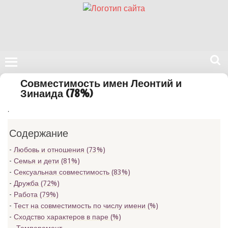
Поиск
Совместимость имен Леонтий и
на
Зинаида (78%)
нашем
.
сайте
Содержание
Любовь и отношения (73%)
Семья и дети (81%)
Сексуальная совместимость (83%)
Дружба (72%)
Работа (79%)
Тест на совместимость по числу имени (
%)
Сходство характеров в паре (
%)