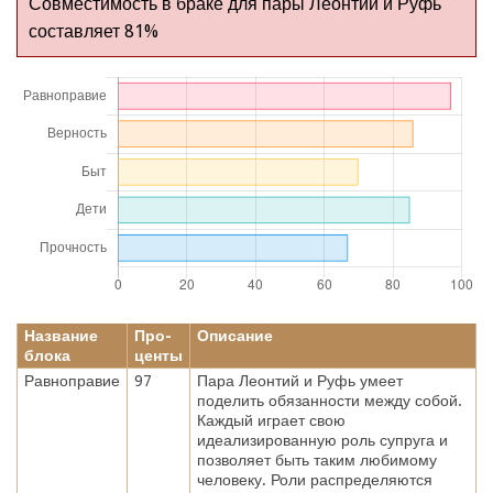
Совместимость в браке для пары Леонтий и Руфь
составляет 81%
Название
Про-
Описание
блока
центы
Равноправие
97
Пара Леонтий и Руфь умеет
поделить обязанности между собой.
Каждый играет свою
идеализированную роль супруга и
позволяет быть таким любимому
человеку. Роли распределяются