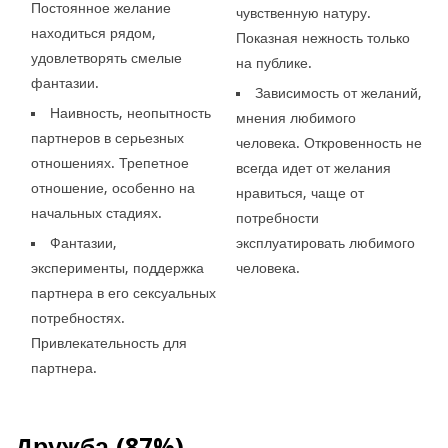
Постоянное желание
чувственную натуру.
находиться рядом,
Показная нежность только
удовлетворять смелые
на публике.
фантазии.
Зависимость от желаний,
Наивность, неопытность
мнения любимого
партнеров в серьезных
человека. Откровенность не
отношениях. Трепетное
всегда идет от желания
отношение, особенно на
нравиться, чаще от
начальных стадиях.
потребности
Фантазии,
эксплуатировать любимого
эксперименты, поддержка
человека.
партнера в его сексуальных
потребностях.
Привлекательность для
партнера.
Дружба (87%)