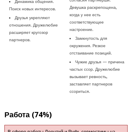
Динамика общения.
Девушка раскрепощена,
Поиск новых интересов.
когда у нее есть
Друзья укрепляют
соответствующее
отношения. Дружелюбие
настроение.
расширяет кругозор
Замкнутость для
партнеров.
окружения. Резкое
отстаивание позиций.
Чужие друзья — причина
частых ссор. Дружелюбие
вызывает ревность,
заставляет партнеров
ссориться.
Работа (74%)
В сфере работы Леонтий и Руфь совместимы на