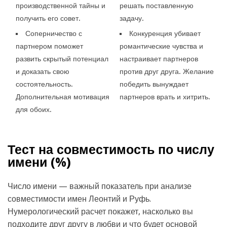
производственной тайны и
решать поставленную
получить его совет.
задачу.
Соперничество с
Конкуренция убивает
партнером поможет
романтические чувства и
развить скрытый потенциал
настраивает партнеров
и доказать свою
против друг друга. Желание
состоятельность.
победить вынуждает
Дополнительная мотивация
партнеров врать и хитрить.
для обоих.
Тест на совместимость по числу
имени (
%)
Число имени — важный показатель при анализе
совместимости имен Леонтий и Руфь.
Нумерологический расчет покажет, насколько вы
подходите друг другу в любви и что будет основой