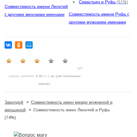
Севастьян и Руфь
(61%)
Совместимость имени Леонтий
Совместимость имени Руфь c
c другими женскими именами
другими мужскими именами
(
21
оценок, среднее:
3,10
из 5,
вы уже поставили
оценку
)
Заколдуй
>
Совместимость имен между мужчиной и
женщиной
>
Совместимость имен Леонтий и Руфь
(74%)