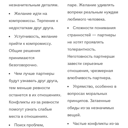
незначительным деталям.
паре. Желание удивлять
вопреки реальным нуждам
Желание идти на
любимого человека.
компромиссы. Терпение к
недостаткам друг друга.
Сложности понимания
странностей — партнеры
Уступчивость, желание
не хотят проявлять
прийти к компромиссу.
толерантность.
Общие решения
Неготовность партнерши
принимаются
завести серьезные
безоговорочно.
отношения, чрезмерная
Чем лучше партнеры
влюбчивость партнера.
будут узнавать друг друга,
Упрямство, особенно в
тем меньше ревности
вопросах моральных
останется в их отношениях.
принципов. Затаенные
Конфликты из-за ревности
обиды из-за незначимых
помогут узнать слабые
вещей.
места в отношениях.
Частые конфликты из-за
Поиск проблем,