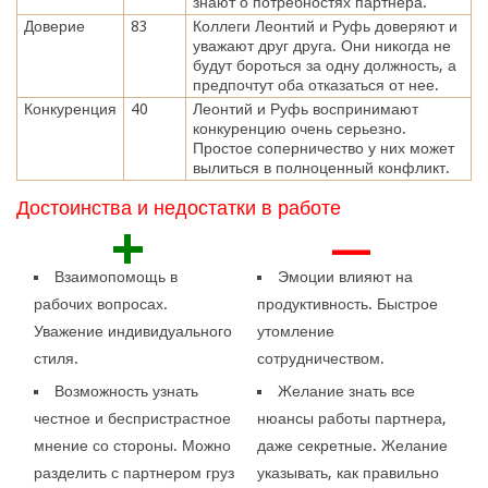
знают о потребностях партнера.
Доверие
83
Коллеги Леонтий и Руфь доверяют и
уважают друг друга. Они никогда не
будут бороться за одну должность, а
предпочтут оба отказаться от нее.
Конкуренция
40
Леонтий и Руфь воспринимают
конкуренцию очень серьезно.
Простое соперничество у них может
вылиться в полноценный конфликт.
Достоинства и недостатки в работе
+
—
Взаимопомощь в
Эмоции влияют на
рабочих вопросах.
продуктивность. Быстрое
Уважение индивидуального
утомление
стиля.
сотрудничеством.
Возможность узнать
Желание знать все
честное и беспристрастное
нюансы работы партнера,
мнение со стороны. Можно
даже секретные. Желание
разделить с партнером груз
указывать, как правильно