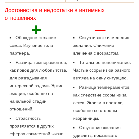
Достоинства и недостатки в интимных
отношениях
+
—
Обоюдное желание
Ситуативные изменения
секса. Изучение тела
желания. Снижение
партнера.
влечения с возрастом.
Разница темпераментов,
Тотальное непонимание.
как повод для любопытства,
Частые ссоры из-за разного
для разгадывания
взгляда на одну ситуацию.
интересной задачи. Яркие
Разница темпераментов,
эмоции, особенно на
как следствие ссоры из-за
начальной стадии
секса. Эгоизм в постели,
отношений.
особенно со стороны
Страстность
избранницы.
проявляется в других
Отсутствие желания
сферах совместной жизни.
удивлять, показывать