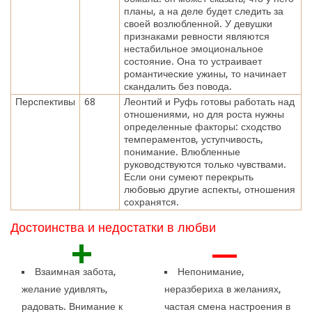
планы, а на деле будет следить за
своей возлюбленной. У девушки
признаками ревности являются
нестабильное эмоциональное
состояние. Она то устраивает
романтические ужины, то начинает
скандалить без повода.
Перспективы
68
Леонтий и Руфь готовы работать над
отношениями, но для роста нужны
определенные факторы: сходство
темпераментов, уступчивость,
понимание. Влюбленные
руководствуются только чувствами.
Если они сумеют перекрыть
любовью другие аспекты, отношения
сохранятся.
Достоинства и недостатки в любви
+
—
Взаимная забота,
Непонимание,
желание удивлять,
неразбериха в желаниях,
радовать. Внимание к
частая смена настроения в