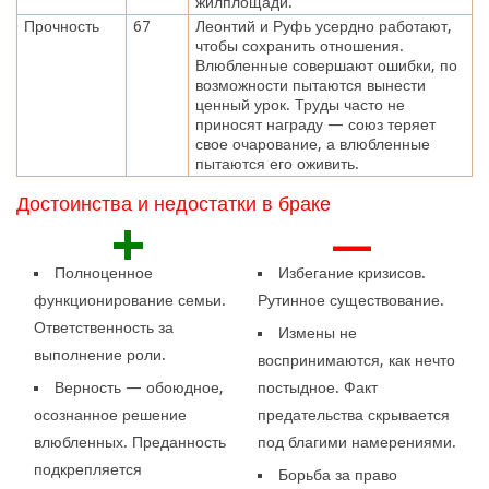
жилплощади.
Прочность
67
Леонтий и Руфь усердно работают,
чтобы сохранить отношения.
Влюбленные совершают ошибки, по
возможности пытаются вынести
ценный урок. Труды часто не
приносят награду — союз теряет
свое очарование, а влюбленные
пытаются его оживить.
Достоинства и недостатки в браке
+
—
Полноценное
Избегание кризисов.
функционирование семьи.
Рутинное существование.
Ответственность за
Измены не
выполнение роли.
воспринимаются, как нечто
Верность — обоюдное,
постыдное. Факт
осознанное решение
предательства скрывается
влюбленных. Преданность
под благими намерениями.
подкрепляется
Борьба за право