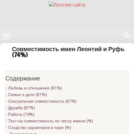
Поиск
Совместимость имен Леонтий и Руфь
на
(74%)
нашем
.
сайте
Содержание
Любовь и отношения (61%)
Семья и дети (81%)
Сексуальная совместимость (67%)
Дружба (87%)
Работа (74%)
Тест на совместимость по числу имени (
%)
Сходство характеров в паре (
%)