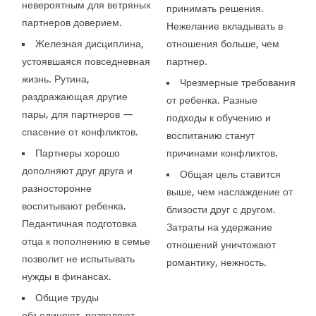
невероятным для ветряных
принимать решения.
партнеров доверием.
Нежелание вкладывать в
Железная дисциплина,
отношения больше, чем
устоявшаяся повседневная
партнер.
жизнь. Рутина,
Чрезмерные требования
раздражающая другие
от ребенка. Разные
пары, для партнеров —
подходы к обучению и
спасение от конфликтов.
воспитанию станут
Партнеры хорошо
причинами конфликтов.
дополняют друг друга и
Общая цель ставится
разносторонне
выше, чем наслаждение от
воспитывают ребенка.
близости друг с другом.
Педантичная подготовка
Затраты на удержание
отца к пополнению в семье
отношений уничтожают
позволит не испытывать
романтику, нежность.
нужды в финансах.
Общие труды
объединяют, позволяют