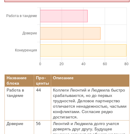
Название
Про-
Описание
блока
центы
Работа в
44
Коллеги Леонтий и Людмила быстро
тандеме
срабатываются, но до первых
трудностей. Деловое партнерство
отличается ненадежностью, частыми
конфликтами. Согласие редко
достигается.
Доверие
56
Леонтий и Людмила долго учатся
доверять друг другу. Будущее