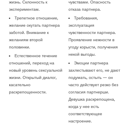
жизнь. Склонность к
чувствами. Опасность
экспериментам.
отказа партнера.
Трепетное отношение,
Требования,
желание окутать партнера
эксплуатация
заботой. Внимание к
чувственности партнера.
желаниям второй
Проявление нежности в
половинки.
угоду корысти, получения
некой выгоды.
Естественное течение
отношений, переход на
Эмоции партнера
новый уровень сексуальной
захлестывают его, не дают
жизни. Открытый диалог,
подумать, остыть — он
касательно
часто действует резко без
раскрепощенности.
согласия партнерши.
Девушка раскрепощена,
когда у нее есть
соответствующее
настроение.