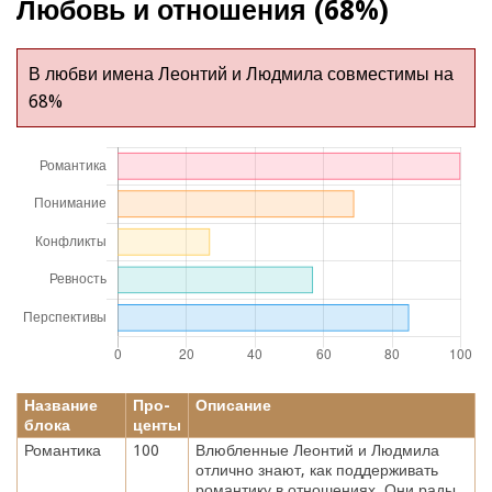
Любовь и отношения (68%)
В любви имена Леонтий и Людмила совместимы на
68%
Название
Про-
Описание
блока
центы
Романтика
100
Влюбленные Леонтий и Людмила
отлично знают, как поддерживать
романтику в отношениях. Они рады