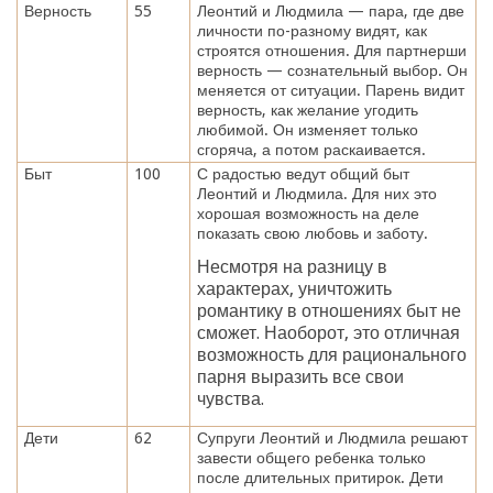
Верность
55
Леонтий и Людмила — пара, где две
личности по-разному видят, как
строятся отношения. Для партнерши
верность — сознательный выбор. Он
меняется от ситуации. Парень видит
верность, как желание угодить
любимой. Он изменяет только
сгоряча, а потом раскаивается.
Быт
100
С радостью ведут общий быт
Леонтий и Людмила. Для них это
хорошая возможность на деле
показать свою любовь и заботу.
Несмотря на разницу в
характерах, уничтожить
романтику в отношениях быт не
сможет. Наоборот, это отличная
возможность для рационального
парня выразить все свои
чувства.
Дети
62
Супруги Леонтий и Людмила решают
завести общего ребенка только
после длительных притирок. Дети