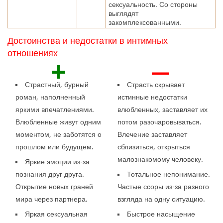
сексуальность. Со стороны
выглядят
закомплексованными.
Достоинства и недостатки в интимных
отношениях
+
—
Страстный, бурный
Страсть скрывает
роман, наполненный
истинные недостатки
яркими впечатлениями.
влюбленных, заставляет их
Влюбленные живут одним
потом разочаровываться.
моментом, не заботятся о
Влечение заставляет
прошлом или будущем.
сблизиться, открыться
малознакомому человеку.
Яркие эмоции из-за
познания друг друга.
Тотальное непонимание.
Открытие новых граней
Частые ссоры из-за разного
мира через партнера.
взгляда на одну ситуацию.
Яркая сексуальная
Быстрое насыщение