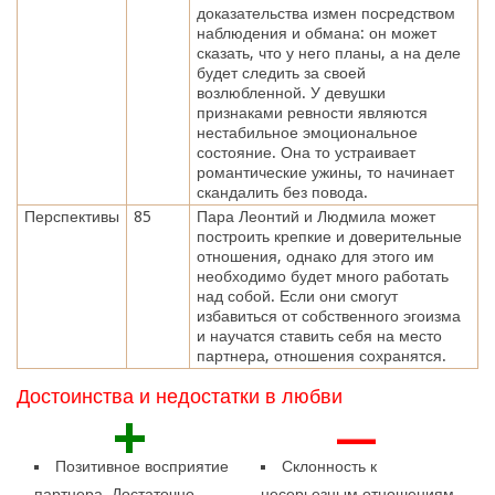
доказательства измен посредством
наблюдения и обмана: он может
сказать, что у него планы, а на деле
будет следить за своей
возлюбленной. У девушки
признаками ревности являются
нестабильное эмоциональное
состояние. Она то устраивает
романтические ужины, то начинает
скандалить без повода.
Перспективы
85
Пара Леонтий и Людмила может
построить крепкие и доверительные
отношения, однако для этого им
необходимо будет много работать
над собой. Если они смогут
избавиться от собственного эгоизма
и научатся ставить себя на место
партнера, отношения сохранятся.
Достоинства и недостатки в любви
+
—
Позитивное восприятие
Склонность к
партнера. Достаточно
несерьезным отношениям.