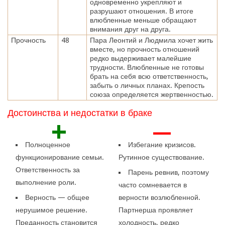
одновременно укрепляют и
разрушают отношения. В итоге
влюбленные меньше обращают
внимания друг на друга.
Прочность
48
Пара Леонтий и Людмила хочет жить
вместе, но прочность отношений
редко выдерживает малейшие
трудности. Влюбленные не готовы
брать на себя всю ответственность,
забыть о личных планах. Крепость
союза определяется жертвенностью.
Достоинства и недостатки в браке
+
—
Полноценное
Избегание кризисов.
функционирование семьи.
Рутинное существование.
Ответственность за
Парень ревнив, поэтому
выполнение роли.
часто сомневается в
Верность — общее
верности возлюбленной.
нерушимое решение.
Партнерша проявляет
Преданность становится
холодность, редко