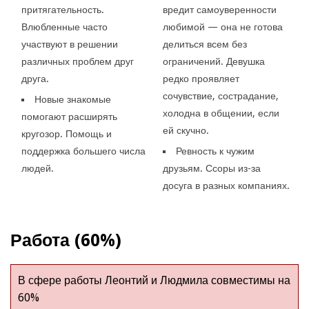
притягательность.
вредит самоуверенности
Влюбленные часто
любимой — она не готова
участвуют в решении
делиться всем без
различных проблем друг
ограничений. Девушка
друга.
редко проявляет
сочувствие, сострадание,
Новые знакомые
холодна в общении, если
помогают расширять
ей скучно.
кругозор. Помощь и
поддержка большего числа
Ревность к чужим
людей.
друзьям. Ссоры из-за
досуга в разных компаниях.
Работа (60%)
В сфере работы Леонтий и Людмила совместимы на
60%