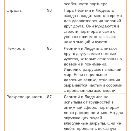
особенности партнера.
Страсть
90
Пара Леонтий и Людмила
всегда находит место и время
для удовлетворения желаний
друг друга. Они нуждаются в
страсти партнера и сами с
удовольствием показывают
накал эмоций и чувств.
Нежность
85
Леонтий и Людмила питают
друг к другу самые нежные
чувства, которые основаны на
доверии и понимании.
Идиллию разрушает внешний
мир. Если социальное
давление велико, отношения
омрачаются частыми ссорами
с проявлением жестокости.
Раскрепощенность
87
Леонтий и Людмила не
испытывают трудностей в
интимной сфере, партнерам
легко раскрепоститься. Но для
окружающих людей
влюбленные закрыты. Они не
любят проявлять показную