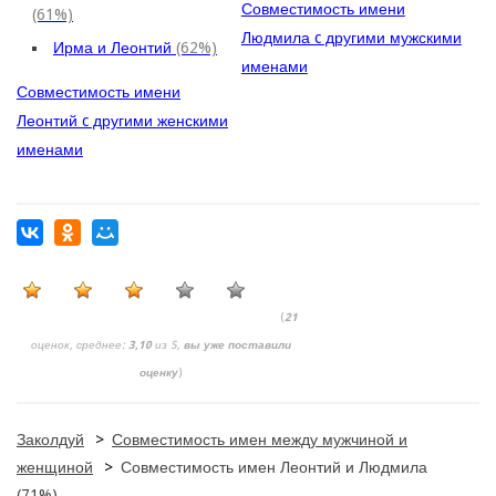
Совместимость имени
(61%)
Людмила c другими мужскими
Ирма и Леонтий
(62%)
именами
Совместимость имени
Леонтий c другими женскими
именами
(
21
оценок, среднее:
3,10
из 5,
вы уже поставили
оценку
)
Заколдуй
>
Совместимость имен между мужчиной и
женщиной
>
Совместимость имен Леонтий и Людмила
(71%)