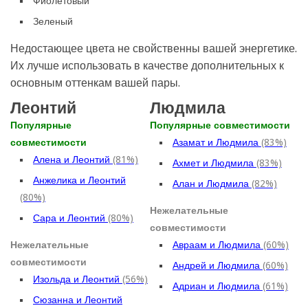
Фиолетовый
Зеленый
Недостающее цвета не свойственны вашей энергетике.
Их лучше использовать в качестве дополнительных к
основным оттенкам вашей пары.
Леонтий
Людмила
Популярные
Популярные совместимости
совместимости
Азамат и Людмила
(83%)
Алена и Леонтий
(81%)
Ахмет и Людмила
(83%)
Анжелика и Леонтий
Алан и Людмила
(82%)
(80%)
Нежелательные
Сара и Леонтий
(80%)
совместимости
Нежелательные
Авраам и Людмила
(60%)
совместимости
Андрей и Людмила
(60%)
Изольда и Леонтий
(56%)
Адриан и Людмила
(61%)
Сюзанна и Леонтий