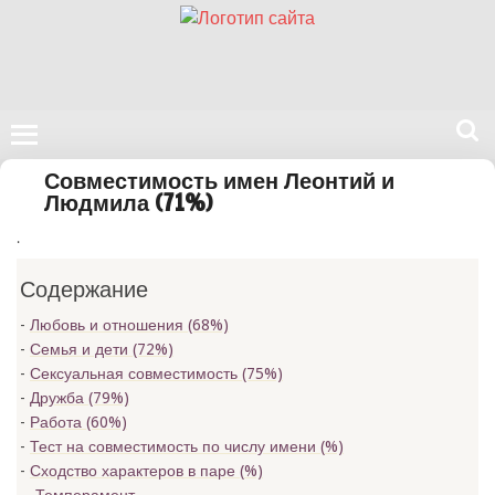
Поиск
Совместимость имен Леонтий и
на
Людмила (71%)
нашем
.
сайте
Содержание
Любовь и отношения (68%)
Семья и дети (72%)
Сексуальная совместимость (75%)
Дружба (79%)
Работа (60%)
Тест на совместимость по числу имени (
%)
Сходство характеров в паре (
%)