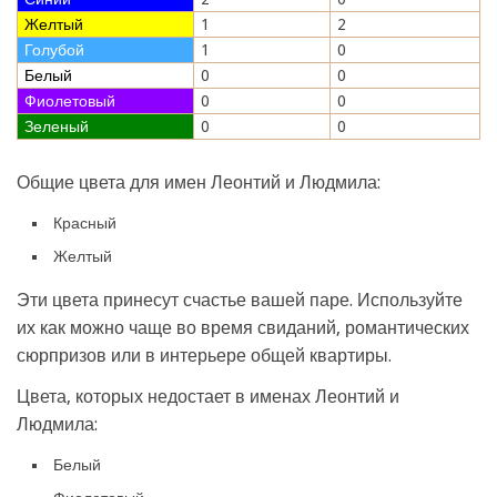
Желтый
1
2
Голубой
1
0
Белый
0
0
Фиолетовый
0
0
Зеленый
0
0
Общие цвета для имен Леонтий и Людмила:
Красный
Желтый
Эти цвета принесут счастье вашей паре. Используйте
их как можно чаще во время свиданий, романтических
сюрпризов или в интерьере общей квартиры.
Цвета, которых недостает в именах Леонтий и
Людмила:
Белый