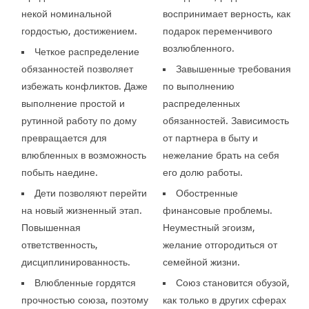
некой номинальной
воспринимает верность, как
гордостью, достижением.
подарок переменчивого
возлюбленного.
Четкое распределение
обязанностей позволяет
Завышенные требования
избежать конфликтов. Даже
по выполнению
выполнение простой и
распределенных
рутинной работу по дому
обязанностей. Зависимость
превращается для
от партнера в быту и
влюбленных в возможность
нежелание брать на себя
побыть наедине.
его долю работы.
Дети позволяют перейти
Обостренные
на новый жизненный этап.
финансовые проблемы.
Повышенная
Неуместный эгоизм,
ответственность,
желание отгородиться от
дисциплинированность.
семейной жизни.
Влюбленные гордятся
Союз становится обузой,
прочностью союза, поэтому
как только в других сферах