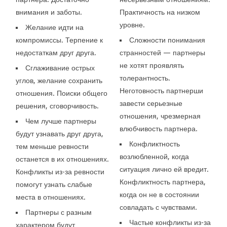
внимания и заботы.
Практичность на низком
уровне.
Желание идти на
компромиссы. Терпение к
Сложности понимания
недостаткам друг друга.
странностей — партнеры
не хотят проявлять
Сглаживание острых
толерантность.
углов, желание сохранить
Неготовность партнерши
отношения. Поиски общего
завести серьезные
решения, сговорчивость.
отношения, чрезмерная
Чем лучше партнеры
влюбчивость партнера.
будут узнавать друг друга,
Конфликтность
тем меньше ревности
возлюбленной, когда
останется в их отношениях.
ситуация лично ей вредит.
Конфликты из-за ревности
Конфликтность партнера,
помогут узнать слабые
когда он не в состоянии
места в отношениях.
совладать с чувствами.
Партнеры с разным
Частые конфликты из-за
характером будут