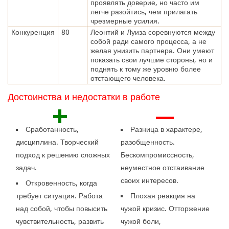
проявлять доверие, но часто им
легче разойтись, чем прилагать
чрезмерные усилия.
Конкуренция
80
Леонтий и Луиза соревнуются между
собой ради самого процесса, а не
желая унизить партнера. Они умеют
показать свои лучшие стороны, но и
поднять к тому же уровню более
отстающего человека.
Достоинства и недостатки в работе
+
—
Сработанность,
Разница в характере,
дисциплина. Творческий
разобщенность.
подход к решению сложных
Бескомпромиссность,
задач.
неуместное отстаивание
своих интересов.
Откровенность, когда
требует ситуация. Работа
Плохая реакция на
над собой, чтобы повысить
чужой кризис. Отторжение
чувствительность, развить
чужой боли,