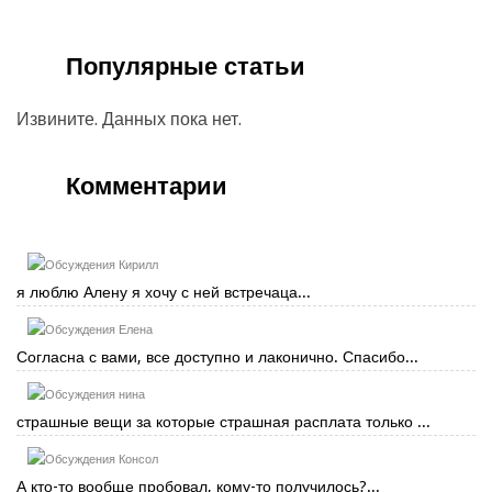
Популярные статьи
Извините. Данных пока нет.
Комментарии
Кирилл
я люблю Алену я хочу с ней встречаца...
Елена
Согласна с вами, все доступно и лаконично. Спасибо...
нина
страшные вещи за которые страшная расплата только ...
Консол
А кто-то вообще пробовал, кому-то получилось?...