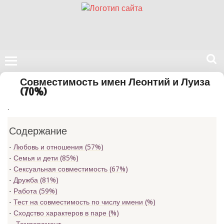
Поиск
Совместимость имен Леонтий и Луиза
на
(70%)
нашем
.
сайте
Содержание
Любовь и отношения (57%)
Семья и дети (85%)
Сексуальная совместимость (67%)
Дружба (81%)
Работа (59%)
Тест на совместимость по числу имени (
%)
Сходство характеров в паре (
%)