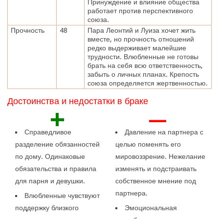
Принуждение и влияние общества
работает против перспективного
союза.
Прочность
48
Пара Леонтий и Луиза хочет жить
вместе, но прочность отношений
редко выдерживает малейшие
трудности. Влюбленные не готовы
брать на себя всю ответственность,
забыть о личных планах. Крепость
союза определяется жертвенностью.
Достоинства и недостатки в браке
+
—
Справедливое
Давление на партнера с
разделение обязанностей
целью поменять его
по дому. Одинаковые
мировоззрение. Нежелание
обязательства и правила
изменять и подстраивать
для парня и девушки.
собственное мнение под
партнера.
Влюбленные чувствуют
поддержку близкого
Эмоциональная