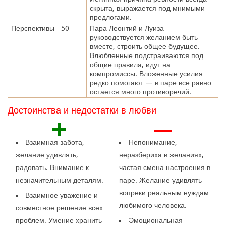
скрыта, выражается под мнимыми
предлогами.
Перспективы
50
Пара Леонтий и Луиза
руководствуется желанием быть
вместе, строить общее будущее.
Влюбленные подстраиваются под
общие правила, идут на
компромиссы. Вложенные усилия
редко помогают — в паре все равно
остается много противоречий.
Достоинства и недостатки в любви
+
—
Взаимная забота,
Непонимание,
желание удивлять,
неразбериха в желаниях,
радовать. Внимание к
частая смена настроения в
незначительным деталям.
паре. Желание удивлять
вопреки реальным нуждам
Взаимное уважение и
любимого человека.
совместное решение всех
проблем. Умение хранить
Эмоциональная