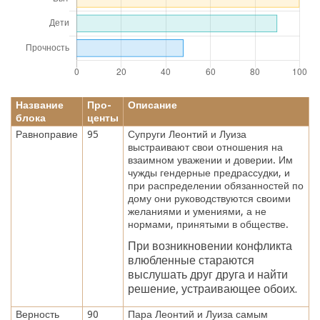
Название
Про-
Описание
блока
центы
Равноправие
95
Супруги Леонтий и Луиза
выстраивают свои отношения на
взаимном уважении и доверии. Им
чужды гендерные предрассудки, и
при распределении обязанностей по
дому они руководствуются своими
желаниями и умениями, а не
нормами, принятыми в обществе.
При возникновении конфликта
влюбленные стараются
выслушать друг друга и найти
решение, устраивающее обоих.
Верность
90
Пара Леонтий и Луиза самым