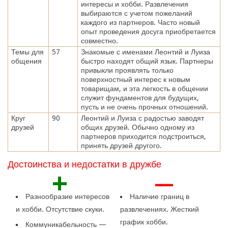
интересы и хобби. Развлечения
выбираются с учетом пожеланий
каждого из партнеров. Часто новый
опыт проведения досуга приобретается
совместно.
Темы для
57
Знакомые с именами Леонтий и Луиза
общения
быстро находят общий язык. Партнеры
привыкли проявлять только
поверхностный интерес к новым
товарищам, и эта легкость в общении
служит фундаментов для будущих,
пусть и не очень прочных отношений.
Круг
90
Леонтий и Луиза с радостью заводят
друзей
общих друзей. Обычно одному из
партнеров приходится подстроиться,
принять друзей другого.
Достоинства и недостатки в дружбе
+
—
Разнообразие интересов
Наличие границ в
и хобби. Отсутствие скуки.
развлечениях. Жесткий
график хобби.
Коммуникабельность —