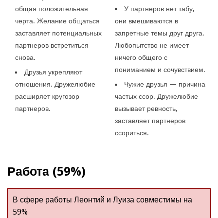
общая положительная
У партнеров нет табу,
черта. Желание общаться
они вмешиваются в
заставляет потенциальных
запретные темы друг друга.
партнеров встретиться
Любопытство не имеет
снова.
ничего общего с
пониманием и сочувствием.
Друзья укрепляют
отношения. Дружелюбие
Чужие друзья — причина
расширяет кругозор
частых ссор. Дружелюбие
партнеров.
вызывает ревность,
заставляет партнеров
ссориться.
Работа (59%)
В сфере работы Леонтий и Луиза совместимы на
59%