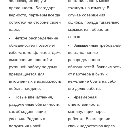
человека, их веру и
нестабильность может
преданность. Благодаря
толкнуть на измену. В
верности, партнеры всегда
случае совершения
остаются на стороне своей
ошибки, правда тщательно
пары.
скрывается, обрастая
ложью.
Четкое распределение
обязанностей позволяет
Завышенные требования
избежать конфликтов. Даже
по выполнению
выполнение простой и
распределенных
рутинной работу по дому
обязанностей. Зависимость
превращается для
от партнера в быту и
влюбленных в возможность
нежелание брать на себя
побыть наедине.
его долю работы.
Новые впечатления,
Чрезмерная
разделенные обязанности,
ответственность,
как объединяющие
манипуляции через
условия. Радость от
ребенка. Возмещение
получения новой
своих недостатков через