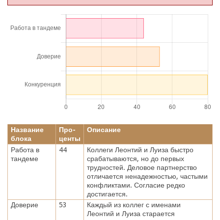
Название
Про-
Описание
блока
центы
Работа в
44
Коллеги Леонтий и Луиза быстро
тандеме
срабатываются, но до первых
трудностей. Деловое партнерство
отличается ненадежностью, частыми
конфликтами. Согласие редко
достигается.
Доверие
53
Каждый из коллег с именами
Леонтий и Луиза старается