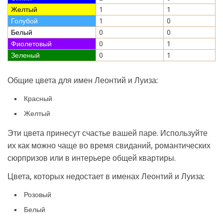
Желтый
1
1
Голубой
1
0
Белый
0
0
Фиолетовый
0
1
Зеленый
0
1
Общие цвета для имен Леонтий и Луиза:
Красный
Желтый
Эти цвета принесут счастье вашей паре. Используйте
их как можно чаще во время свиданий, романтических
сюрпризов или в интерьере общей квартиры.
Цвета, которых недостает в именах Леонтий и Луиза:
Розовый
Белый