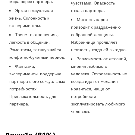
мира через партнера.
чувствами. Опасность
Яркая сексуальная
отказа партнера.
жизнь. Склонность к
Мягкость парня
экспериментам.
приводит к раздражению
Трепет в отношениях,
собранной женщины.
легкость в общении.
Избранница проявляет
Романтизм, затянувшийся
нежность, когда ей выгодно.
конфетно-букетный период.
Зависимость от желаний,
Фантазии,
мнения любимого
эксперименты, поддержка
человека. Откровенность не
партнера в его сексуальных
всегда идет от желания
потребностях.
нравиться, чаще от
Привлекательность для
потребности
партнера.
эксплуатировать любимого
человека.