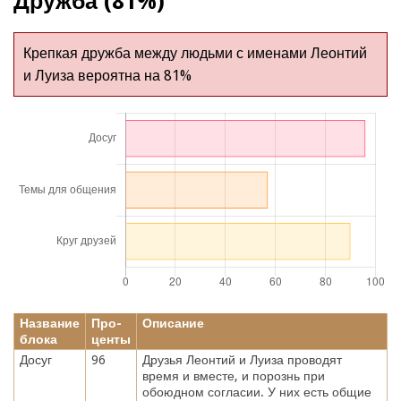
Дружба (81%)
Крепкая дружба между людьми с именами Леонтий
и Луиза вероятна на 81%
Название
Про-
Описание
блока
центы
Досуг
96
Друзья Леонтий и Луиза проводят
время и вместе, и порознь при
обоюдном согласии. У них есть общие