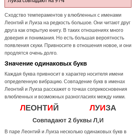
Луиза совпадают на 91%
Сходство темпераментов у влюбленных с именами
Леонтий и Луиза на редкость большое. Они читают друг
друга как открытую книгу. В таких отношениях много
доверия и понимания. Но есть большая вероятность
появления скуки. Привносите в отношения новое, и они
продлятся очень долго.
Значение одинаковых букв
Каждая буква привносит в характер носителя имени
определенную вибрацию. Совпадение букв в именах
Леонтий и Луиза расскажет о точках соприкосновения
влюбленных и возможных разногласиях между ними.
Л
ЕОНТ
И
Й
Л
У
И
ЗА
Совпадают 2 буквы Л,И
В паре Леонтий и Луиза несколько одинаковых букв в