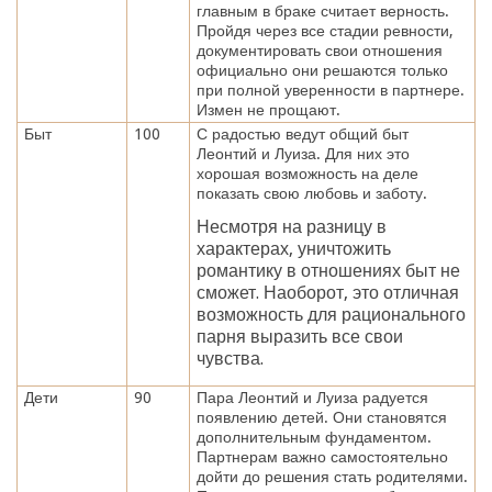
главным в браке считает верность.
Пройдя через все стадии ревности,
документировать свои отношения
официально они решаются только
при полной уверенности в партнере.
Измен не прощают.
Быт
100
С радостью ведут общий быт
Леонтий и Луиза. Для них это
хорошая возможность на деле
показать свою любовь и заботу.
Несмотря на разницу в
характерах, уничтожить
романтику в отношениях быт не
сможет. Наоборот, это отличная
возможность для рационального
парня выразить все свои
чувства.
Дети
90
Пара Леонтий и Луиза радуется
появлению детей. Они становятся
дополнительным фундаментом.
Партнерам важно самостоятельно
дойти до решения стать родителями.