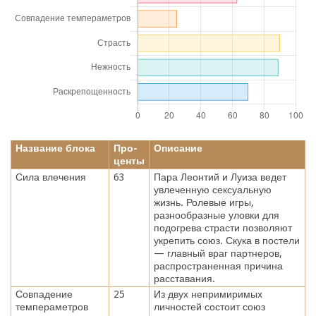
Название блока
Про-
Описание
центы
Сила влечения
63
Пара Леонтий и Луиза ведет
увлеченную сексуальную
жизнь. Ролевые игры,
разнообразные уловки для
подогрева страсти позволяют
укрепить союз. Скука в постели
— главный враг партнеров,
распространенная причина
расставания.
Совпадение
25
Из двух непримиримых
темпераметров
личностей состоит союз