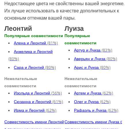
Недостающее цвета не свойственны вашей энергетике.
Их лучше использовать в качестве дополнительных к
основным оттенкам вашей пары.
Леонтий
Луиза
Популярные совместимости
Популярные
Алена и Леонтий
(81%)
совместимости
Артур и Луиза
(83%)
Анжелика и Леонтий
(80%)
Аверьян и Луиза
(80%)
Сара и Леонтий
(80%)
Арис и Луиза
(80%)
Нежелательные
Нежелательные
совместимости
совместимости
Изольда и Леонтий
(56%)
Артем и Луиза
(62%)
Сюзанна и Леонтий
(61%)
Олег и Луиза
(62%)
Ирма и Леонтий
(62%)
Рафаэль и Луиза
(62%)
Совместимость имени Леонтий
Совместимость имени Луиза c