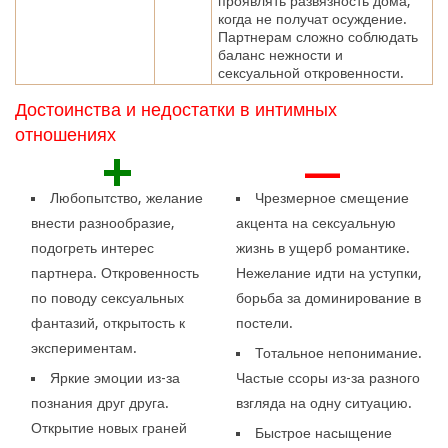
проявлять развязность дома,
когда не получат осуждение.
Партнерам сложно соблюдать
баланс нежности и
сексуальной откровенности.
Достоинства и недостатки в интимных
отношениях
+
—
Любопытство, желание
Чрезмерное смещение
внести разнообразие,
акцента на сексуальную
подогреть интерес
жизнь в ущерб романтике.
партнера. Откровенность
Нежелание идти на уступки,
по поводу сексуальных
борьба за доминирование в
фантазий, открытость к
постели.
экспериментам.
Тотальное непонимание.
Яркие эмоции из-за
Частые ссоры из-за разного
познания друг друга.
взгляда на одну ситуацию.
Открытие новых граней
Быстрое насыщение