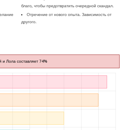
благо, чтобы предотвратить очередной скандал.
Желание
Отречение от нового опыта. Зависимость от
другого.
й и Лола составляет 74%