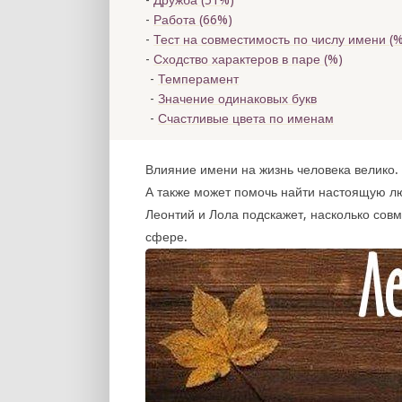
Дружба (51%)
Работа (66%)
Тест на совместимость по числу имени (
%
Сходство характеров в паре (
%)
Темперамент
Значение одинаковых букв
Счастливые цвета по именам
Влияние имени на жизнь человека велико. 
А также может помочь найти настоящую л
Леонтий и Лола подскажет, насколько сов
сфере.