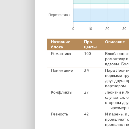
Название
Про-
Описание
блока
центы
Романтика
100
Влюбленные 
романтику в
вдвоем. Бол
Понимание
34
Пара Леонти
первыми тру
друг друга 
партнером.
Конфликты
27
Леонтий и Л
случается, 
стороны дву
— чрезмерн
Ревность
42
И парень, и
проявляют с
проявляет в