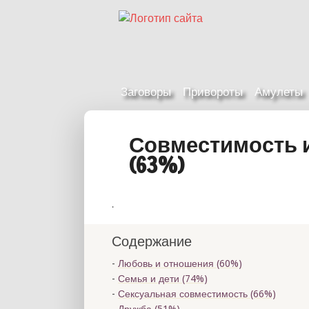
Заговоры
Привороты
Амулеты
Совместимость 
(63%)
.
Содержание
Любовь и отношения (60%)
Семья и дети (74%)
Сексуальная совместимость (66%)