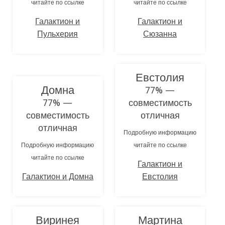
читайте по ссылке
читайте по ссылке
Галактион и
Галактион и
Пульхерия
Сюзанна
Евстолия
Домна
77% —
77% —
совместимость
совместимость
отличная
отличная
Подробную информацию
Подробную информацию
читайте по ссылке
читайте по ссылке
Галактион и
Галактион и Домна
Евстолия
Виринея
Мартина