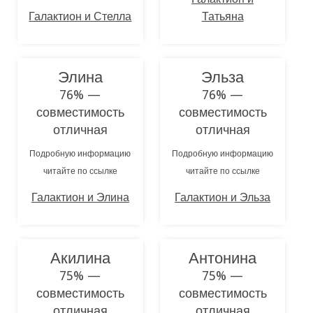
Галактион и Стелла
Татьяна
Элина
Эльза
76% —
76% —
совместимость
совместимость
отличная
отличная
Подробную информацию
Подробную информацию
читайте по ссылке
читайте по ссылке
Галактион и Элина
Галактион и Эльза
Акилина
Антонина
75% —
75% —
совместимость
совместимость
отличная
отличная