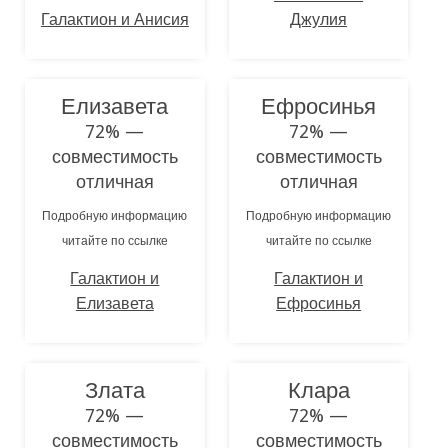
Галактион и Анисия
Джулия
Елизавета
Ефросинья
72% —
72% —
совместимость
совместимость
отличная
отличная
Подробную информацию
Подробную информацию
читайте по ссылке
читайте по ссылке
Галактион и
Галактион и
Елизавета
Ефросинья
Злата
Клара
72% —
72% —
совместимость
совместимость