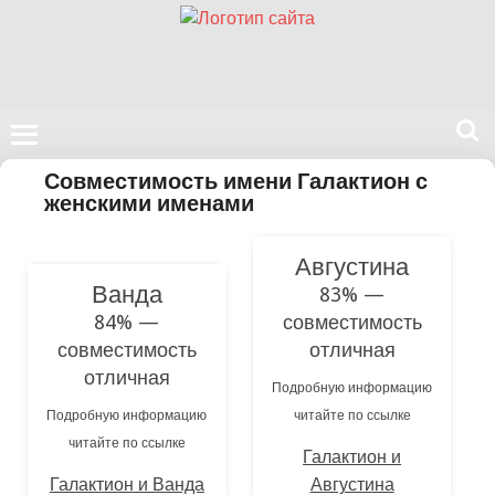
Поиск
Совместимость имени Галактион с
на
женскими именами
нашем
сайте
Августина
Ванда
83% —
84% —
совместимость
совместимость
отличная
отличная
Подробную информацию
Подробную информацию
читайте по ссылке
читайте по ссылке
Галактион и
Галактион и Ванда
Августина