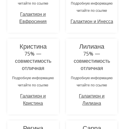
читайте по ссылке
Подробную информацию
читайте по ссылке
Галактион и
Евфросиния
Галактион и Инесса
Кристина
Лилиана
75% —
75% —
совместимость
совместимость
отличная
отличная
Подробную информацию
Подробную информацию
читайте по ссылке
читайте по ссылке
Галактион и
Галактион и
Кристина
Лилиана
Регина
Сарра