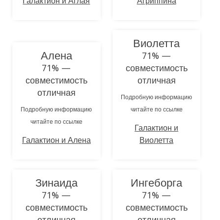
Галактион и Аглая
Агриппина
Виолетта
Алена
71% —
71% —
совместимость
совместимость
отличная
отличная
Подробную информацию
Подробную информацию
читайте по ссылке
читайте по ссылке
Галактион и
Галактион и Алена
Виолетта
Зинаида
Ингеборга
71% —
71% —
совместимость
совместимость
отличная
отличная