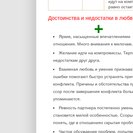
идут на ком
равно остае
Достоинства и недостатки в любв
+
Яркие, насыщенные впечатлениями
отношения. Много внимания к мелочам.
Желание идти на компромиссы. Терп
недостаткам друг друга.
Взаимная любовь и умение признава
ошибки помогают быстро устранять при
конфликта. Причины и обстоятельства 
ссор после завершения конфликта боль
упоминаются.
Ревность партнера постепенно умен
становится милой особенностью. Ссоры
понять, где в отношениях скрытая проб
Частое обсуждение проблем, попытк