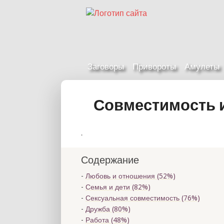
Заговоры
Привороты
Амулеты
Совместимость и
.
Содержание
Любовь и отношения (52%)
Семья и дети (82%)
Сексуальная совместимость (76%)
Дружба (80%)
Работа (48%)