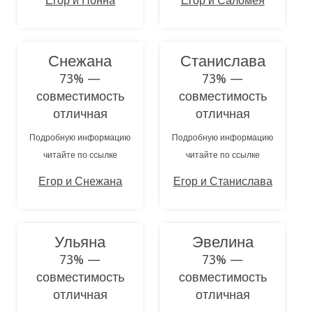
Егор и Нонна
Егор и Саломея
Снежана
Станислава
73% —
73% —
совместимость
совместимость
отличная
отличная
Подробную информацию
Подробную информацию
читайте по ссылке
читайте по ссылке
Егор и Снежана
Егор и Станислава
Ульяна
Эвелина
73% —
73% —
совместимость
совместимость
отличная
отличная