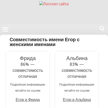
Поиск
Совместимость имени Егор с
на
женскими именами
нашем
сайте
Фрида
Альбина
86% —
83% —
совместимость
совместимость
отличная
отличная
Подробную информацию
Подробную информацию
читайте по ссылке
читайте по ссылке
Егор и Фрида
Егор и Альбина