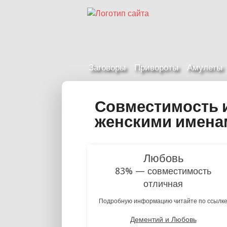
Заговоры
Привороты
Амулеты
Совместимость 
женскими имена
Любовь
83% — совместимость
отличная
Подробную информацию читайте по ссылк
Дементий и Любовь