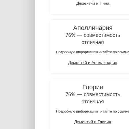
Дементий и Нина
Аполлинария
76% — совместимость
отличная
Подробную информацию читайте по ссылк
Дементий и Аполлинария
Глория
76% — совместимость
отличная
Подробную информацию читайте по ссылк
Дементий и Глория