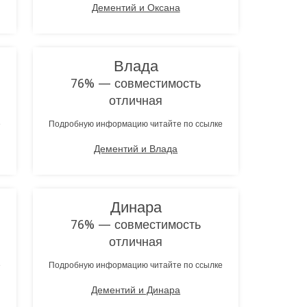
Дементий и Оксана
Влада
76% — совместимость
отличная
е
Подробную информацию читайте по ссылке
Дементий и Влада
Динара
76% — совместимость
отличная
е
Подробную информацию читайте по ссылке
Дементий и Динара