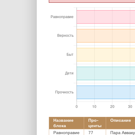
Название
Про-
Описание
блока
центы
Равноправие
77
Пара Авваку