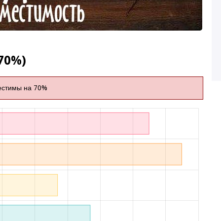
70%)
естимы на 70%