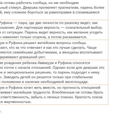
а готовы работать сообща, но им необходим
ный стимул. Девушка проявляет прагматизм, парень более
, ему сложнее бороться за равноправие в сложившемся
Руфина — пара, где две личности по-разному видят, как
ношения. Для партнерши верность — сознательный выбор.
 от ситуации. Парень видит верность, как желание угодить
 изменяет только сгоряча, а потом раскаивается.
уум и Руфина решает житейские вопросы сообща.
ают, кто за что отвечает и как это лучше сделать. Чаще
ляются семейными добытчиками, а женщины воспитывают
ддерживают домашний уют.
ве рождения ребенка Аввакуум и Руфина относятся
о почти с начала отношений. Однако если для девушки это
е и эмоциональное решение, то парень подходит к нему
. Заводить детей он решится только при стабильном
 положении и наличии необходимой жилплощади.
ум и Руфина хочет жить вместе, но прочность отношений
живает малейшие трудности. Влюбленные не готовы брать
 ответственность, забыть о личных планах. Крепость союза
ся жертвенностью.
е