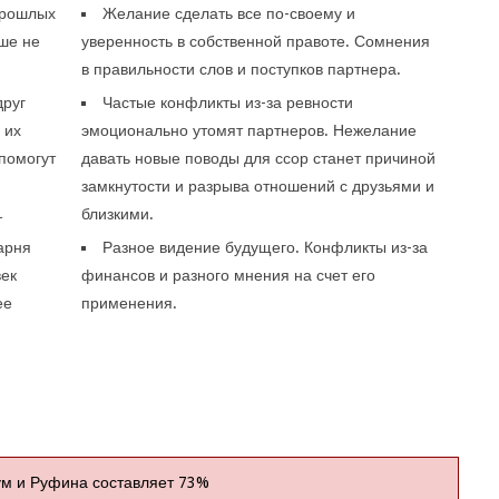
прошлых
Желание сделать все по-своему и
ше не
уверенность в собственной правоте. Сомнения
в правильности слов и поступков партнера.
друг
Частые конфликты из-за ревности
 их
эмоционально утомят партнеров. Нежелание
помогут
давать новые поводы для ссор станет причиной
замкнутости и разрыва отношений с друзьями и
близкими.
т
парня
Разное видение будущего. Конфликты из-за
век
финансов и разного мнения на счет его
ее
применения.
ум и Руфина составляет 73%