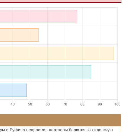
ум и Руфина непростая: партнеры борются за лидерскую