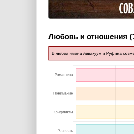
Любовь и отношения (
В любви имена Аввакуум и Руфина совм