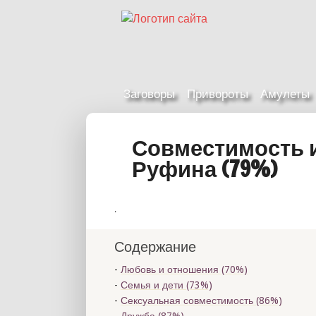
Заговоры
Привороты
Амулеты
Совместимость 
Руфина (79%)
.
Содержание
Любовь и отношения (70%)
Семья и дети (73%)
Сексуальная совместимость (86%)