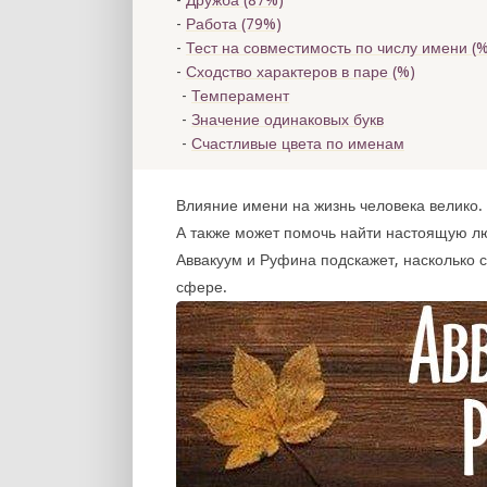
Дружба (87%)
Работа (79%)
Тест на совместимость по числу имени (
%
Сходство характеров в паре (
%)
Темперамент
Значение одинаковых букв
Счастливые цвета по именам
Влияние имени на жизнь человека велико. 
А также может помочь найти настоящую л
Аввакуум и Руфина подскажет, насколько 
сфере.