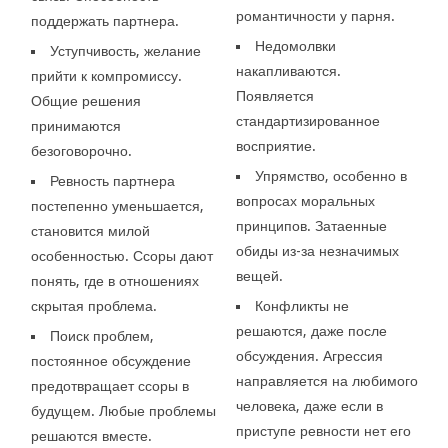
романтичности у парня.
поддержать партнера.
Недомолвки
Уступчивость, желание
накапливаются.
прийти к компромиссу.
Появляется
Общие решения
стандартизированное
принимаются
восприятие.
безоговорочно.
Упрямство, особенно в
Ревность партнера
вопросах моральных
постепенно уменьшается,
принципов. Затаенные
становится милой
обиды из-за незначимых
особенностью. Ссоры дают
вещей.
понять, где в отношениях
скрытая проблема.
Конфликты не
решаются, даже после
Поиск проблем,
обсуждения. Агрессия
постоянное обсуждение
направляется на любимого
предотвращает ссоры в
человека, даже если в
будущем. Любые проблемы
приступе ревности нет его
решаются вместе.