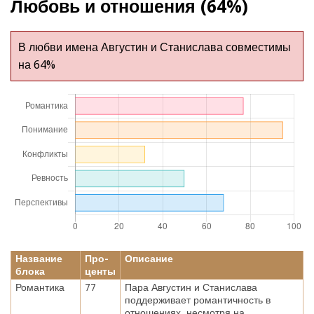
Любовь и отношения (64%)
В любви имена Августин и Станислава совместимы
на 64%
Название
Про-
Описание
блока
центы
Романтика
77
Пара Августин и Станислава
поддерживает романтичность в
отношениях, несмотря на