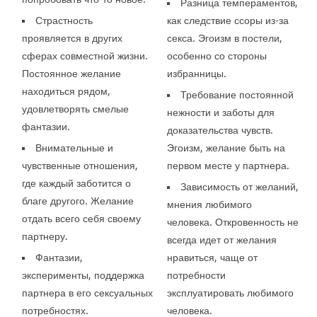
Разница темпераментов,
Страстность
как следствие ссоры из-за
проявляется в других
секса. Эгоизм в постели,
сферах совместной жизни.
особенно со стороны
Постоянное желание
избранницы.
находиться рядом,
Требование постоянной
удовлетворять смелые
нежности и заботы для
фантазии.
доказательства чувств.
Внимательные и
Эгоизм, желание быть на
чувственные отношения,
первом месте у партнера.
где каждый заботится о
Зависимость от желаний,
благе другого. Желание
мнения любимого
отдать всего себя своему
человека. Откровенность не
партнеру.
всегда идет от желания
Фантазии,
нравиться, чаще от
эксперименты, поддержка
потребности
партнера в его сексуальных
эксплуатировать любимого
потребностях.
человека.