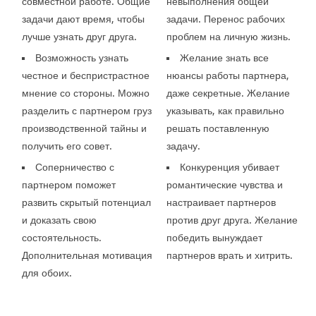
совместной работе. Общие
невыполнения общей
задачи дают время, чтобы
задачи. Перенос рабочих
лучше узнать друг друга.
проблем на личную жизнь.
Возможность узнать
Желание знать все
честное и беспристрастное
нюансы работы партнера,
мнение со стороны. Можно
даже секретные. Желание
разделить с партнером груз
указывать, как правильно
производственной тайны и
решать поставленную
получить его совет.
задачу.
Соперничество с
Конкуренция убивает
партнером поможет
романтические чувства и
развить скрытый потенциал
настраивает партнеров
и доказать свою
против друг друга. Желание
состоятельность.
победить вынуждает
Дополнительная мотивация
партнеров врать и хитрить.
для обоих.