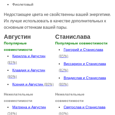
Фиолетовый
Недостающее цвета не свойственны вашей энергетике.
Их лучше использовать в качестве дополнительных к
основным оттенкам вашей пары.
Августин
Станислава
Популярные
Популярные совместимости
совместимости
Григорий и Станислава
Кирилла и Августин
(85%)
(83%)
Виссарион и Станислава
Клавдия и Августин
(82%)
(80%)
Владислав и Станислава
Ксения и Августин
(80%)
(80%)
Нежелательные
Нежелательные
совместимости
совместимости
Матрена и Августин
Святослав и Станислава
(58%)
(60%)