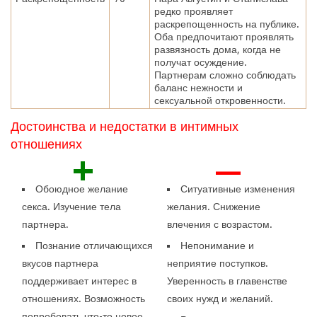
редко проявляет
раскрепощенность на публике.
Оба предпочитают проявлять
развязность дома, когда не
получат осуждение.
Партнерам сложно соблюдать
баланс нежности и
сексуальной откровенности.
Достоинства и недостатки в интимных
отношениях
+
—
Обоюдное желание
Ситуативные изменения
секса. Изучение тела
желания. Снижение
партнера.
влечения с возрастом.
Познание отличающихся
Непонимание и
вкусов партнера
неприятие поступков.
поддерживает интерес в
Уверенность в главенстве
отношениях. Возможность
своих нужд и желаний.
попробовать что-то новое.