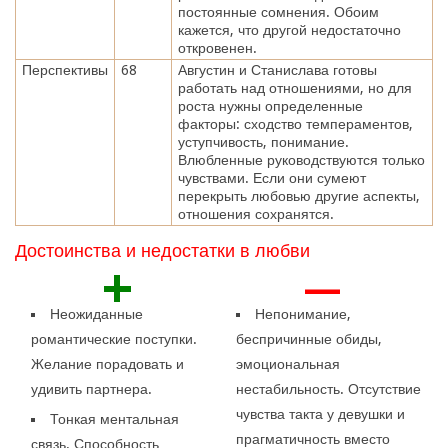
постоянные сомнения. Обоим
кажется, что другой недостаточно
откровенен.
Перспективы
68
Августин и Станислава готовы
работать над отношениями, но для
роста нужны определенные
факторы: сходство темпераментов,
уступчивость, понимание.
Влюбленные руководствуются только
чувствами. Если они сумеют
перекрыть любовью другие аспекты,
отношения сохранятся.
Достоинства и недостатки в любви
+
—
Неожиданные
Непонимание,
романтические поступки.
беспричинные обиды,
Желание порадовать и
эмоциональная
удивить партнера.
нестабильность. Отсутствие
чувства такта у девушки и
Тонкая ментальная
прагматичность вместо
связь. Способность