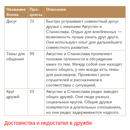
Название
Про-
Описание
блока
центы
Досуг
73
Быстро устраивают совместный досуг
друзья с именами Августин и
Станислава. Отдых для влюбленных —
возможность лучше узнать друг друга.
Они используют опыт для дальнейшего
совместного развития.
Темы для
99
Августин и Станислава проявляют
общения
похожие склонности в обсуждении
каких-то тем. Между собой они находят
много общего, у них всегда есть темы
для разговоров. Проявляют роли
слушателей и рассказчиков в
соответствии с ситуацией.
Круг
33
Августин и Станислава редко заводят
друзей
общих друзей. Они люди разных
социальных кругов. Общие друзья
появляются в длительных отношениях,
но они редко задерживаются надолго.
Достоинства и недостатки в дружбе