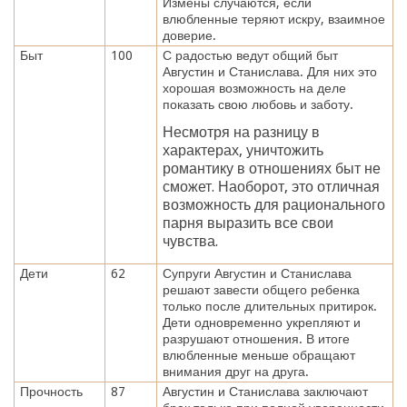
Измены случаются, если
влюбленные теряют искру, взаимное
доверие.
Быт
100
С радостью ведут общий быт
Августин и Станислава. Для них это
хорошая возможность на деле
показать свою любовь и заботу.
Несмотря на разницу в
характерах, уничтожить
романтику в отношениях быт не
сможет. Наоборот, это отличная
возможность для рационального
парня выразить все свои
чувства.
Дети
62
Супруги Августин и Станислава
решают завести общего ребенка
только после длительных притирок.
Дети одновременно укрепляют и
разрушают отношения. В итоге
влюбленные меньше обращают
внимания друг на друга.
Прочность
87
Августин и Станислава заключают