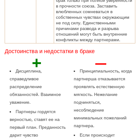
брак только при полной уверенности
в прочности союза. Заставить
влюбленных сомневаться в
собственных чувствах окружающим
не под силу. Единственными
причинами развода и разрыва
отношений могут быть внутренние
конфликты между партнерами.
Достоинства и недостатки в браке
+
—
Дисциплина,
Принципиальность, когда
справедливое
партнерша отказывается
распределение
проявлять естественную
обязанностей. Взаимное
мягкость. Нежелание
уважение.
подчиняться,
несоблюдение
Партнеры гордятся
минимальных пожеланий
верностью, ставят ее на
партнера.
первый план. Преданность
дарит чувство
Если происходит