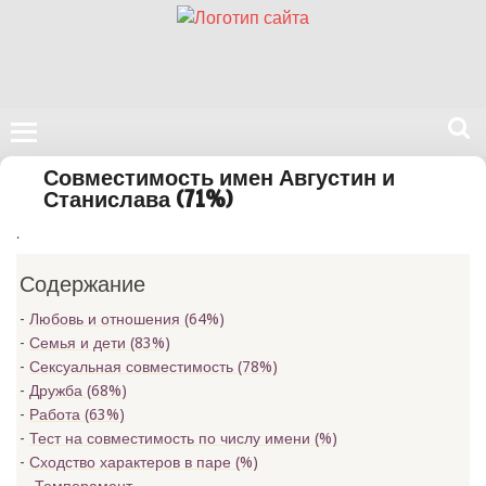
Поиск
Совместимость имен Августин и
на
Станислава (71%)
нашем
.
сайте
Содержание
Любовь и отношения (64%)
Семья и дети (83%)
Сексуальная совместимость (78%)
Дружба (68%)
Работа (63%)
Тест на совместимость по числу имени (
%)
Сходство характеров в паре (
%)