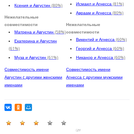
Исмаил и Агнесса
(81%)
Ксения и Августин
(80%)
Авраам и Агнесса
(80%)
Нежелательные
совместимости
Нежелательные
Матрена и Августин
(58%)
совместимости
Викентий и Агнесса
(60%)
Екатерина и Августин
(61%)
Георгий и Агнесса
(60%)
Муза и Августин
(61%)
Никанор и Агнесса
(60%)
Совместимость имени
Совместимость имени
Августин c другими женскими
Агнесса c другими мужскими
именами
именами
(
21