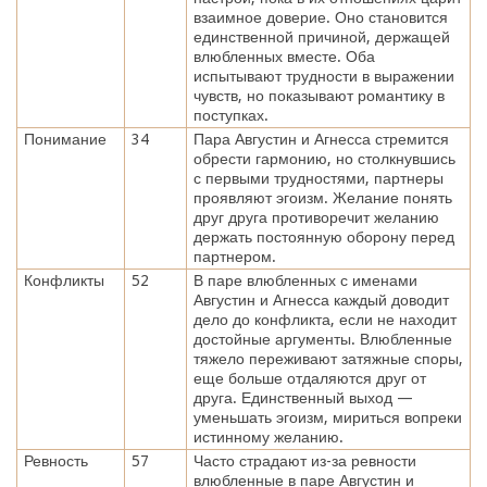
взаимное доверие. Оно становится
единственной причиной, держащей
влюбленных вместе. Оба
испытывают трудности в выражении
чувств, но показывают романтику в
поступках.
Понимание
34
Пара Августин и Агнесса стремится
обрести гармонию, но столкнувшись
с первыми трудностями, партнеры
проявляют эгоизм. Желание понять
друг друга противоречит желанию
держать постоянную оборону перед
партнером.
Конфликты
52
В паре влюбленных с именами
Августин и Агнесса каждый доводит
дело до конфликта, если не находит
достойные аргументы. Влюбленные
тяжело переживают затяжные споры,
еще больше отдаляются друг от
друга. Единственный выход —
уменьшать эгоизм, мириться вопреки
истинному желанию.
Ревность
57
Часто страдают из-за ревности
влюбленные в паре Августин и