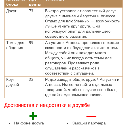
блока
центы
Досуг
73
Быстро устраивают совместный досуг
друзья с именами Августин и Агнесса.
Отдых для влюбленных — возможность
лучше узнать друг друга. Они
используют опыт для дальнейшего
совместного развития.
Темы для
99
Августин и Агнесса проявляют похожие
общения
склонности в обсуждении каких-то тем.
Между собой они находят много
общего, у них всегда есть темы для
разговоров. Проявляют роли
слушателей и рассказчиков в
соответствии с ситуацией.
Круг
32
Редко заводят общих друзей Августин и
друзей
Агнесса. Им легче найти отдельных
товарищей, чтобы в случае ссор было,
где найти единомышленников.
Достоинства и недостатки в дружбе
+
—
На фоне досуга
Эмоции партнера