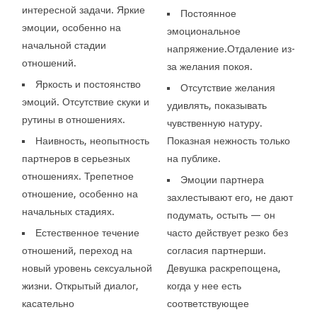
интересной задачи. Яркие
Постоянное
эмоции, особенно на
эмоциональное
начальной стадии
напряжение.Отдаление из-
отношений.
за желания покоя.
Яркость и постоянство
Отсутствие желания
эмоций. Отсутствие скуки и
удивлять, показывать
рутины в отношениях.
чувственную натуру.
Наивность, неопытность
Показная нежность только
партнеров в серьезных
на публике.
отношениях. Трепетное
Эмоции партнера
отношение, особенно на
захлестывают его, не дают
начальных стадиях.
подумать, остыть — он
Естественное течение
часто действует резко без
отношений, переход на
согласия партнерши.
новый уровень сексуальной
Девушка раскрепощена,
жизни. Открытый диалог,
когда у нее есть
касательно
соответствующее