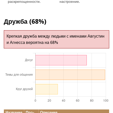
раскрепощенности.
настроение.
Дружба (68%)
Крепкая дружба между людьми с именами Августин
и Агнесса вероятна на 68%
Название
Про-
Описание