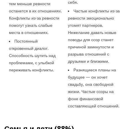
себя.
тем меньше ревности
останется в их отношениях.
Частые конфликты из-за
Конфликты из-за ревности
ревности эмоционально
помогут узнать слабые
утомят партнеров.
места в отношениях.
Нежелание давать новые
поводы для ссор станет
Постоянный
причиной замкнутости и
откровенный диалог.
разрыва отношений с
Способность шутить над
друзьями и близкими.
проблемами, с улыбкой
переживать конфликты.
Разнящиеся планы на
будущее — он хочет
свадьбу, она свободной
жизни. Частые ссоры на
фоне финансовой
составляющей отношений.
Семья и дети (88%)