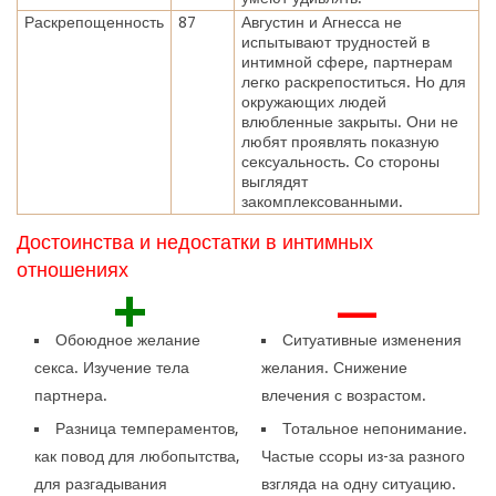
Раскрепощенность
87
Августин и Агнесса не
испытывают трудностей в
интимной сфере, партнерам
легко раскрепоститься. Но для
окружающих людей
влюбленные закрыты. Они не
любят проявлять показную
сексуальность. Со стороны
выглядят
закомплексованными.
Достоинства и недостатки в интимных
отношениях
+
—
Обоюдное желание
Ситуативные изменения
секса. Изучение тела
желания. Снижение
партнера.
влечения с возрастом.
Разница темпераментов,
Тотальное непонимание.
как повод для любопытства,
Частые ссоры из-за разного
для разгадывания
взгляда на одну ситуацию.