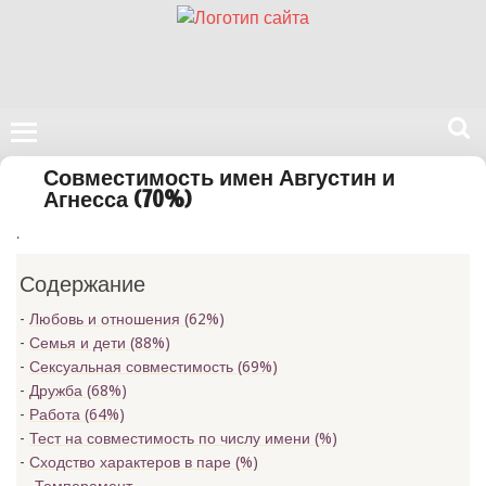
Поиск
Совместимость имен Августин и
на
Агнесса (70%)
нашем
.
сайте
Содержание
Любовь и отношения (62%)
Семья и дети (88%)
Сексуальная совместимость (69%)
Дружба (68%)
Работа (64%)
Тест на совместимость по числу имени (
%)
Сходство характеров в паре (
%)