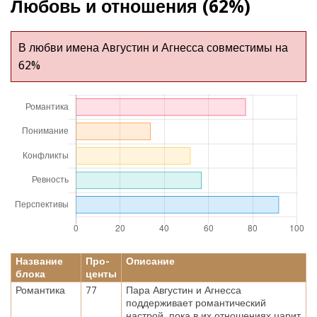
Любовь и отношения (62%)
В любви имена Августин и Агнесса совместимы на
62%
Название
Про-
Описание
блока
центы
Романтика
77
Пара Августин и Агнесса
поддерживает романтический
настрой, пока в их отношениях царит