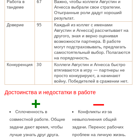
Работа в
67
Важно, чтобы коллеги Августин и
тандеме
Агнесса выбрали свои стратегии.
Отыгранные роли дадут хороший
результат.
Доверие
95
Каждый из коллег с именами
Августин и Агнесса] рассчитывает на
другого, зная и верно оценивая
возможности партнера. В работе
могут подстраховывать, предлагать
самостоятельный выбор. Полагаются
на порядочность.
Конкуренция
30
Коллеги Августин и Агнесса быстро
втягиваются в игру — партнеры не
просто конкурируют, а начинают
войну. Победителей в сражении нет.
Достоинства и недостатки в работе
+
—
Сплоченность в
Конфликты из-за
совместной работе. Общие
невыполнения общей
задачи дают время, чтобы
задачи. Перенос рабочих
лучше узнать друг друга.
проблем на личную жизнь.