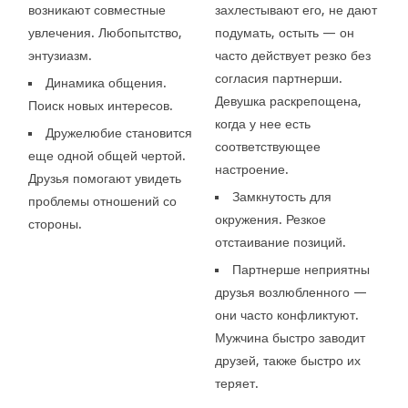
возникают совместные
захлестывают его, не дают
увлечения. Любопытство,
подумать, остыть — он
энтузиазм.
часто действует резко без
согласия партнерши.
Динамика общения.
Девушка раскрепощена,
Поиск новых интересов.
когда у нее есть
Дружелюбие становится
соответствующее
еще одной общей чертой.
настроение.
Друзья помогают увидеть
Замкнутость для
проблемы отношений со
окружения. Резкое
стороны.
отстаивание позиций.
Партнерше неприятны
друзья возлюбленного —
они часто конфликтуют.
Мужчина быстро заводит
друзей, также быстро их
теряет.