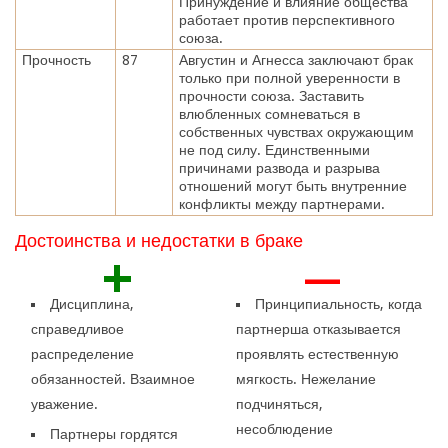
Принуждение и влияние общества
работает против перспективного
союза.
Прочность
87
Августин и Агнесса заключают брак
только при полной уверенности в
прочности союза. Заставить
влюбленных сомневаться в
собственных чувствах окружающим
не под силу. Единственными
причинами развода и разрыва
отношений могут быть внутренние
конфликты между партнерами.
Достоинства и недостатки в браке
+
—
Дисциплина,
Принципиальность, когда
справедливое
партнерша отказывается
распределение
проявлять естественную
обязанностей. Взаимное
мягкость. Нежелание
уважение.
подчиняться,
несоблюдение
Партнеры гордятся