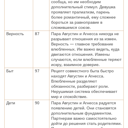
сообща, но им необходим
дополнительный стимул. Девушка
проявляет прагматизм, парень
более романтичный, ему сложнее
бороться за равноправие в
сложившемся союзе.
Верность
87
Пара Августин и Агнесса никогда не
разрывает отношения из-за измен.
Верность — главное требование
влюбленных. Им важно видеть, куда
двигаются отношения. Измены
случаются, если влюбленные теряют
искру, взаимное доверие.
Быт
97
Рецепт совместного быта быстро
находят Августин и Агнесса.
Влюбленные разделяют
обязанности, разбирают роли.
Нерушимая система обеспечивает
мир и спокойствие.
Дети
90
Пара Августин и Агнесса радуется
появлению детей. Они становятся
дополнительным фундаментом.
Партнерам важно самостоятельно
дойти до решения стать родителями.