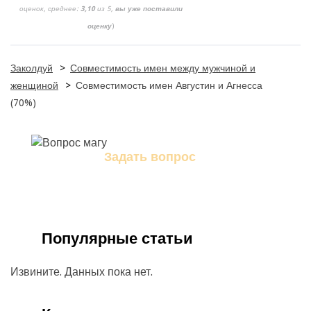
оценок, среднее:
3,10
из 5,
вы уже поставили
оценку
)
Заколдуй
>
Совместимость имен между мужчиной и
женщиной
>
Совместимость имен Августин и Агнесса
(70%)
Задать вопрос
Задайте свой вопрос магу
Популярные статьи
Извините. Данных пока нет.