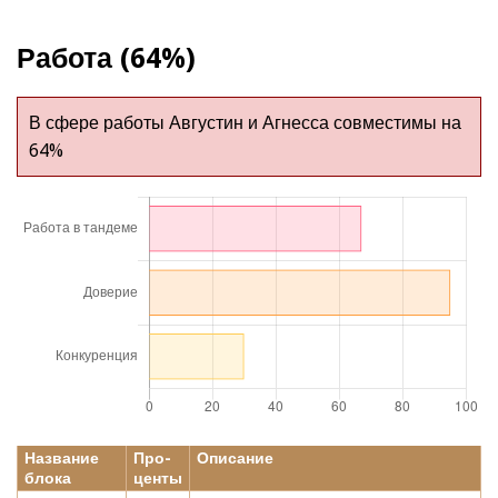
Работа (64%)
В сфере работы Августин и Агнесса совместимы на
64%
Название
Про-
Описание
блока
центы