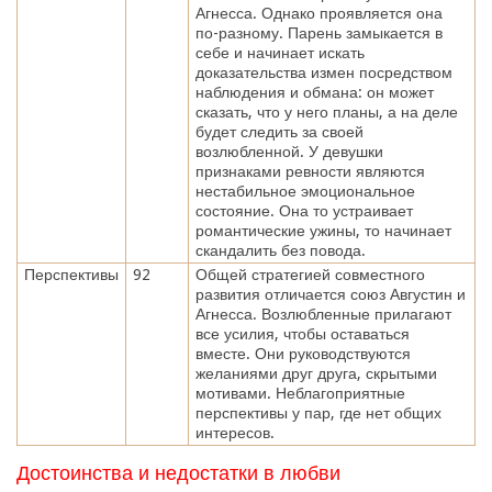
Агнесса. Однако проявляется она
по-разному. Парень замыкается в
себе и начинает искать
доказательства измен посредством
наблюдения и обмана: он может
сказать, что у него планы, а на деле
будет следить за своей
возлюбленной. У девушки
признаками ревности являются
нестабильное эмоциональное
состояние. Она то устраивает
романтические ужины, то начинает
скандалить без повода.
Перспективы
92
Общей стратегией совместного
развития отличается союз Августин и
Агнесса. Возлюбленные прилагают
все усилия, чтобы оставаться
вместе. Они руководствуются
желаниями друг друга, скрытыми
мотивами. Неблагоприятные
перспективы у пар, где нет общих
интересов.
Достоинства и недостатки в любви