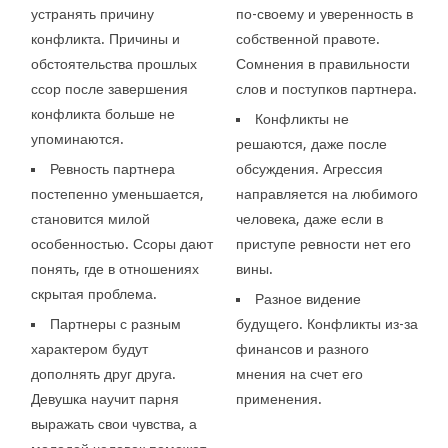
устранять причину
по-своему и уверенность в
конфликта. Причины и
собственной правоте.
обстоятельства прошлых
Сомнения в правильности
ссор после завершения
слов и поступков партнера.
конфликта больше не
Конфликты не
упоминаются.
решаются, даже после
Ревность партнера
обсуждения. Агрессия
постепенно уменьшается,
направляется на любимого
становится милой
человека, даже если в
особенностью. Ссоры дают
приступе ревности нет его
понять, где в отношениях
вины.
скрытая проблема.
Разное видение
Партнеры с разным
будущего. Конфликты из-за
характером будут
финансов и разного
дополнять друг друга.
мнения на счет его
Девушка научит парня
применения.
выражать свои чувства, а