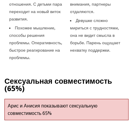
отношения. С детьми пара
внимания, партнеры
переходит на новый виток
отдаляются.
развития.
Девушке сложно
Похожее мышление,
мириться с трудностями,
способы решения
она не видит смысла в
проблемы. Оперативность,
борьбе. Парень ощущает
быстрое реагирование на
нехватку поддержки.
проблемы.
Сексуальная совместимость
(65%)
Арис и Анисия показывают сексуальную
совместимость 65%