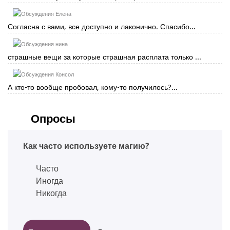
Елена
Согласна с вами, все доступно и лаконично. Спасибо...
нина
страшные вещи за которые страшная расплата только ...
Консол
А кто-то вообще пробовал, кому-то получилось?...
Опросы
Как часто используете магию?
Часто
Иногда
Никогда