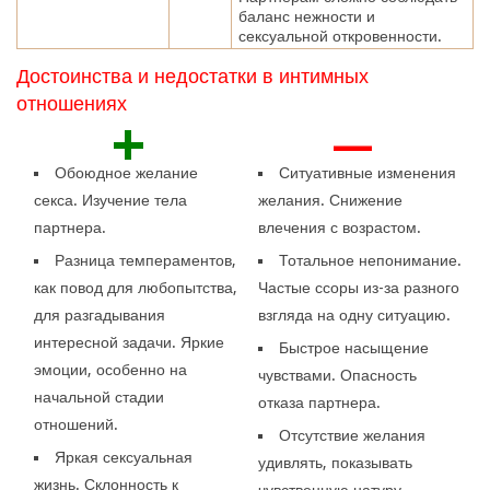
баланс нежности и
сексуальной откровенности.
Достоинства и недостатки в интимных
отношениях
+
—
Обоюдное желание
Ситуативные изменения
секса. Изучение тела
желания. Снижение
партнера.
влечения с возрастом.
Разница темпераментов,
Тотальное непонимание.
как повод для любопытства,
Частые ссоры из-за разного
для разгадывания
взгляда на одну ситуацию.
интересной задачи. Яркие
Быстрое насыщение
эмоции, особенно на
чувствами. Опасность
начальной стадии
отказа партнера.
отношений.
Отсутствие желания
Яркая сексуальная
удивлять, показывать
жизнь. Склонность к
чувственную натуру.