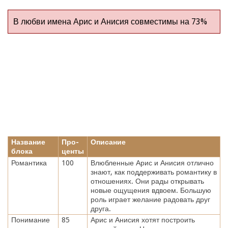
В любви имена Арис и Анисия совместимы на 73%
Название
Про-
Описание
блока
центы
Романтика
100
Влюбленные Арис и Анисия отлично
знают, как поддерживать романтику в
отношениях. Они рады открывать
новые ощущения вдвоем. Большую
роль играет желание радовать друг
друга.
Понимание
85
Арис и Анисия хотят построить