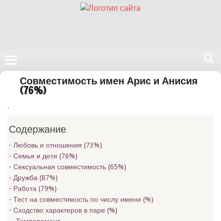
Поиск
Совместимость имен Арис и Анисия
на
(76%)
нашем
.
сайте
Содержание
Любовь и отношения (73%)
Семья и дети (76%)
Сексуальная совместимость (65%)
Дружба (87%)
Работа (79%)
Тест на совместимость по числу имени (
%)
Сходство характеров в паре (
%)