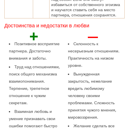
избавиться от собственного эгоизма
и научатся ставить себя на место
партнера, отношения сохранятся.
Достоинства и недостатки в любви
+
—
Позитивное восприятие
Склонность к
партнера. Достаточно
несерьезным отношениям.
внимания и заботы.
Практичность на низком
уровне.
Труд над отношениями,
поиск общего механизма
Вынужденная
взаимопонимания.
закрытость, нежелание
Терпение, трепетное
вредить любимому
отношение к чужим
человеку своими
секретам.
проблемами. Сложность
принятия чужого мнения,
Взаимная любовь и
мировоззрения.
умение признавать свои
ошибки помогают быстро
Желание сделать все