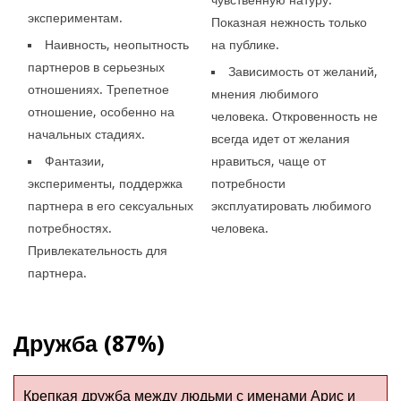
экспериментам.
Показная нежность только
Наивность, неопытность
на публике.
партнеров в серьезных
Зависимость от желаний,
отношениях. Трепетное
мнения любимого
отношение, особенно на
человека. Откровенность не
начальных стадиях.
всегда идет от желания
Фантазии,
нравиться, чаще от
эксперименты, поддержка
потребности
партнера в его сексуальных
эксплуатировать любимого
потребностях.
человека.
Привлекательность для
партнера.
Дружба (87%)
Крепкая дружба между людьми с именами Арис и