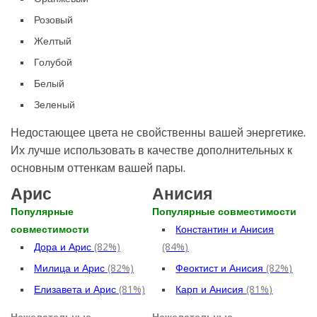
Розовый
Желтый
Голубой
Белый
Зеленый
Недостающее цвета не свойственны вашей энергетике.
Их лучше использовать в качестве дополнительных к
основным оттенкам вашей пары.
Арис
Анисия
Популярные
Популярные совместимости
совместимости
Константин и Анисия
Дора и Арис
(82%)
(84%)
Милица и Арис
(82%)
Феоктист и Анисия
(82%)
Елизавета и Арис
(81%)
Карп и Анисия
(81%)
Нежелательные
Нежелательные