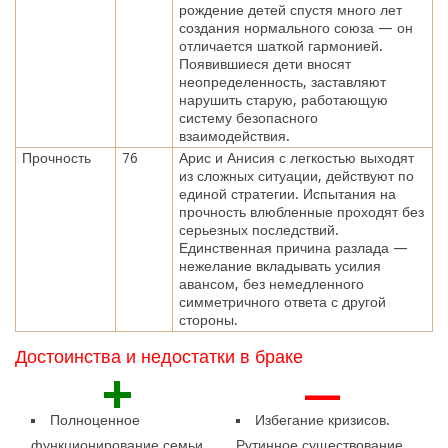
рождение детей спустя много лет
создания нормального союза — он
отличается шаткой гармонией.
Появившиеся дети вносят
неопределенность, заставляют
нарушить старую, работающую
систему безопасного
взаимодействия.
Прочность
76
Арис и Анисия с легкостью выходят
из сложных ситуации, действуют по
единой стратегии. Испытания на
прочность влюбленные проходят без
серьезных последствий.
Единственная причина разлада —
нежелание вкладывать усилия
авансом, без немедленного
симметричного ответа с другой
стороны.
Достоинства и недостатки в браке
+
—
Полноценное
Избегание кризисов.
функционирование семьи.
Рутинное существование.