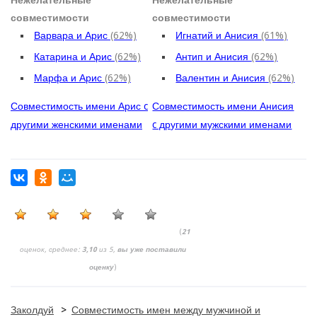
совместимости
совместимости
Варвара и Арис
(62%)
Игнатий и Анисия
(61%)
Катарина и Арис
(62%)
Антип и Анисия
(62%)
Марфа и Арис
(62%)
Валентин и Анисия
(62%)
Совместимость имени Арис c
Совместимость имени Анисия
другими женскими именами
c другими мужскими именами
(
21
оценок, среднее:
3,10
из 5,
вы уже поставили
оценку
)
Заколдуй
>
Совместимость имен между мужчиной и