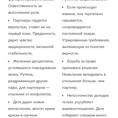
Ответственность за
Если происходит
выполнение роли.
измена, она тщательно
Партнеры гордятся
скрывается,
верностью, ставят ее на
сопровождается
первый план. Преданность
постоянной ложью.
дарит чувство
Утрированные требования,
защищенности, желанной
вытекающие из понятия
стабильности.
верности.
Железная дисциплина,
Борьба за право
устоявшаяся повседневная
принимать решения.
жизнь. Рутина,
Нежелание вкладывать в
раздражающая другие
отношения больше, чем
пары, для партнеров —
партнер.
спасение от конфликтов.
Непостоянство доходов
Дети дарят новые
только усугубляет
впечатления, вносят яркие
взаимоотношения. Дети
краски в скучные
отбирают слишком много