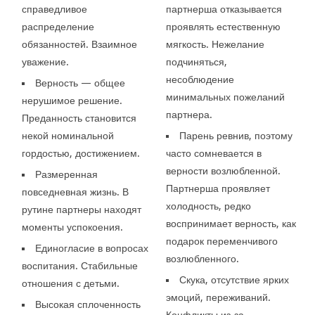
справедливое
партнерша отказывается
распределение
проявлять естественную
обязанностей. Взаимное
мягкость. Нежелание
уважение.
подчиняться,
несоблюдение
Верность — общее
минимальных пожеланий
нерушимое решение.
партнера.
Преданность становится
некой номинальной
Парень ревнив, поэтому
гордостью, достижением.
часто сомневается в
верности возлюбленной.
Размеренная
Партнерша проявляет
повседневная жизнь. В
холодность, редко
рутине партнеры находят
воспринимает верность, как
моменты успокоения.
подарок переменчивого
Единогласие в вопросах
возлюбленного.
воспитания. Стабильные
Скука, отсутствие ярких
отношения с детьми.
эмоций, переживаний.
Высокая сплоченность
Конфликты из-за