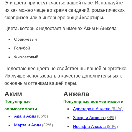
Эти цвета принесут счастье вашей паре. Используйте
их как можно чаще во время свиданий, романтических
сюрпризов или в интерьере общей квартиры.
Цвета, которых недостает в именах Аким и Анжела:
Оранжевый
Голубой
Фиолетовый
Недостающее цвета не свойственны вашей энергетике.
Их лучше использовать в качестве дополнительных к
основным оттенкам вашей пары.
Аким
Анжела
Популярные
Популярные совместимости
совместимости
Аристарх и Анжела
(84%)
Ада и Аким
(86%)
Захар и Анжела
(84%)
Марта и Аким
(82%)
Иосиф и Анжела
(84%)