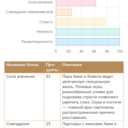
Название блока
Про-
Описание
центы
Сила влечения
63
Пара Аким и Анжела ведет
увлеченную сексуальную
жизнь. Ролевые игры,
разнообразные уловки для
подогрева страсти позволяют
укрепить союз. Скука в постели
— главный враг партнеров,
распространенная причина
расставания.
Совпадение
25
Партнеры с именами Аким и