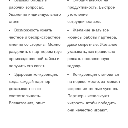
рабочих вопросах.
продуктивность. Быстрое
Уважение индивидуального
утомление
стиля.
сотрудничеством.
Возможность узнать
Желание знать все
честное и беспристрастное
нюансы работы партнера,
мнение со стороны. Можно
даже секретные. Желание
разделить с партнером груз
указывать, как правильно
производственной тайны и
решать поставленную
получить его совет.
задачу.
Здоровая конкуренция,
Конкуренция становится
когда каждый партнер
на первое место, затмевает
доказывает свою
искренние теплые чувства.
состоятельность.
Партнеры используют
Впечатления, опыт.
хитрость, чтобы победить,
они нечестно играют.