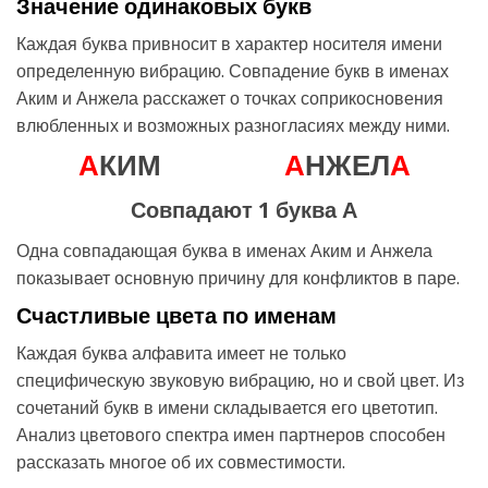
Значение одинаковых букв
Каждая буква привносит в характер носителя имени
определенную вибрацию. Совпадение букв в именах
Аким и Анжела расскажет о точках соприкосновения
влюбленных и возможных разногласиях между ними.
А
КИМ
А
НЖЕЛ
А
Совпадают 1 буква А
Одна совпадающая буква в именах Аким и Анжела
показывает основную причину для конфликтов в паре.
Счастливые цвета по именам
Каждая буква алфавита имеет не только
специфическую звуковую вибрацию, но и свой цвет. Из
сочетаний букв в имени складывается его цветотип.
Анализ цветового спектра имен партнеров способен
рассказать многое об их совместимости.