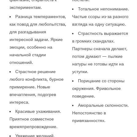
экспериментам.
Тотальное непонимание.
Разница темпераментов,
Частые ссоры из-за разного
как повод для любопытства,
взгляда на одну ситуацию.
для разгадывания
Страстность выражается
интересной задачи. Яркие
в громких скандалах.
эмоции, особенно на
Партнеры сначала делают,
начальной стадии
потом думают — пылкие
отношений.
натуры не готовы идти на
Страстное решение
уступки.
любого конфликта, бурное
Порицание со стороны
примирение. Новые
окружения. Фривольное
впечатления, подогрев
поведение.
интереса.
Аморальные склонности.
Красивые ухаживания.
Непостоянство в
Приятное совместное
привязанностях.
времяпрепровождение.
Уважение желаний.