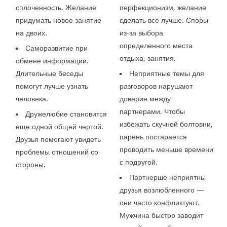
сплоченность. Желание
перфекционизм, желание
придумать новое занятие
сделать все лучше. Споры
на двоих.
из-за выбора
определенного места
Саморазвитие при
отдыха, занятия.
обмене информации.
Длительные беседы
Неприятные темы для
помогут лучше узнать
разговоров нарушают
человека.
доверие между
партнерами. Чтобы
Дружелюбие становится
избежать скучной болтовни,
еще одной общей чертой.
парень постарается
Друзья помогают увидеть
проводить меньше времени
проблемы отношений со
с подругой.
стороны.
Партнерше неприятны
друзья возлюбленного —
они часто конфликтуют.
Мужчина быстро заводит