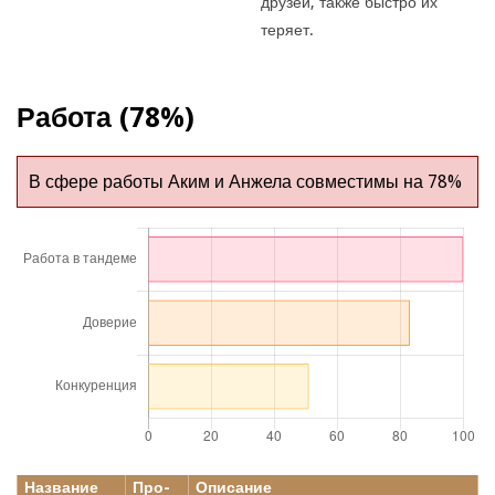
друзей, также быстро их
теряет.
Работа (78%)
В сфере работы Аким и Анжела совместимы на 78%
Название
Про-
Описание