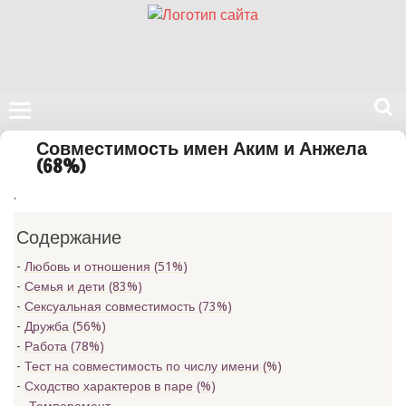
Поиск
Совместимость имен Аким и Анжела
на
(68%)
нашем
.
сайте
Содержание
Любовь и отношения (51%)
Семья и дети (83%)
Сексуальная совместимость (73%)
Дружба (56%)
Работа (78%)
Тест на совместимость по числу имени (
%)
Сходство характеров в паре (
%)