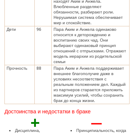
находят Аким и Анжела.
Влюбленные разделяют
обязанности, разбирают роли.
Нерушимая система обеспечивает
мир и спокойствие.
Дети
96
Пара Аким и Анжела одинаково
относится к деторождению и
воспитанию своих чад. Они
выбирают одинаковый принцип
отношений с отпрысками. Отражают
модель иерархии из родительской
семьи
Прочность
88
Пара Аким и Анжела поддерживает
внешнее благополучие даже в
условиях несоответствия с
реальным положением дел. Каждый
из партнеров старается приложить
максимум усилий, чтобы сохранить
брак до конца жизни.
Достоинства и недостатки в браке
+
—
Дисциплина,
Принципиальность, когда