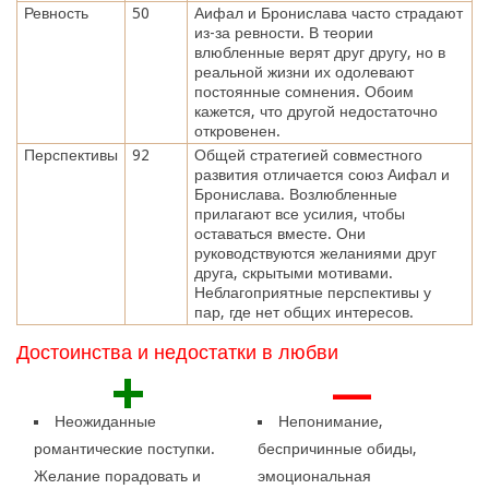
Ревность
50
Аифал и Бронислава часто страдают
из-за ревности. В теории
влюбленные верят друг другу, но в
реальной жизни их одолевают
постоянные сомнения. Обоим
кажется, что другой недостаточно
откровенен.
Перспективы
92
Общей стратегией совместного
развития отличается союз Аифал и
Бронислава. Возлюбленные
прилагают все усилия, чтобы
оставаться вместе. Они
руководствуются желаниями друг
друга, скрытыми мотивами.
Неблагоприятные перспективы у
пар, где нет общих интересов.
Достоинства и недостатки в любви
+
—
Неожиданные
Непонимание,
романтические поступки.
беспричинные обиды,
Желание порадовать и
эмоциональная