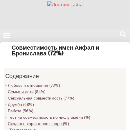
Поиск
Совместимость имен Аифал и
на
Бронислава (72%)
нашем
.
сайте
Содержание
Любовь и отношения (73%)
Семья и дети (84%)
Сексуальная совместимость (77%)
Дружба (68%)
Работа (56%)
Тест на совместимость по числу имени (
%)
Сходство характеров в паре (
%)