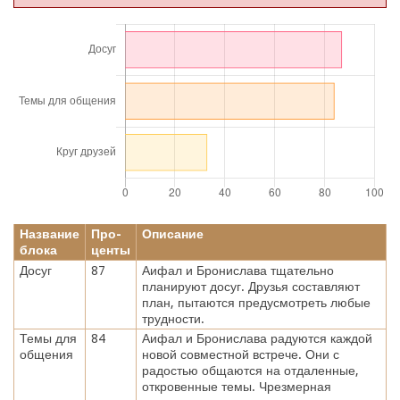
Название
Про-
Описание
блока
центы
Досуг
87
Аифал и Бронислава тщательно
планируют досуг. Друзья составляют
план, пытаются предусмотреть любые
трудности.
Темы для
84
Аифал и Бронислава радуются каждой
общения
новой совместной встрече. Они с
радостью общаются на отдаленные,
откровенные темы. Чрезмерная