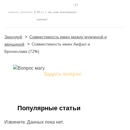
(
21
оценок, среднее:
3,10
из 5,
вы уже поставили
оценку
)
Заколдуй
>
Совместимость имен между мужчиной и
женщиной
>
Совместимость имен Аифал и
Бронислава (72%)
Задать вопрос
Задайте свой вопрос магу
Популярные статьи
Извините. Данных пока нет.