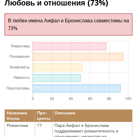
Любовь и отношения (73%)
В любви имена Аифал и Бронислава совместимы на
73%
Название
Про-
Описание
блока
центы
Романтика
77
Пара Аифал и Бронислава
поддерживает романтичность в
отношениях, несмотря на