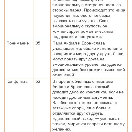
эмоциональную отстраненность со
стороны парня. Происходит это из-за
неумения молодого человека
выражать свои чувства. Свою
эмоциональную скупость он
компенсирует романтическими
подарками и поступками.
Понимание
95
Пара Аифал и Бронислава
улавливает малейшие изменения в
восприятии мира друг у друга. Люди
могут понять друг друга на
эмоциональном уровне, им удается
договориться без громких выяснений
отношений.
Конфликты
52
В паре влюбленных с именами
Аифал и Бронислава каждый
доводит дело до конфликта, если не
находит достойные аргументы.
Влюбленные тяжело переживают
затяжные споры, еще больше
отдаляются друг от друга.
Единственный выход — уменьшать
эгоизм, мириться вопреки истинному
желанию.