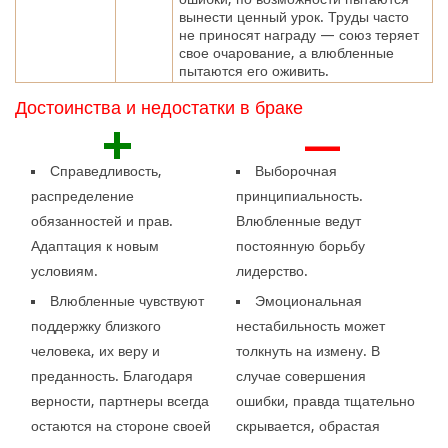
вынести ценный урок. Труды часто
не приносят награду — союз теряет
свое очарование, а влюбленные
пытаются его оживить.
Достоинства и недостатки в браке
+
—
Справедливость,
Выборочная
распределение
принципиальность.
обязанностей и прав.
Влюбленные ведут
Адаптация к новым
постоянную борьбу
условиям.
лидерство.
Влюбленные чувствуют
Эмоциональная
поддержку близкого
нестабильность может
человека, их веру и
толкнуть на измену. В
преданность. Благодаря
случае совершения
верности, партнеры всегда
ошибки, правда тщательно
остаются на стороне своей
скрывается, обрастая