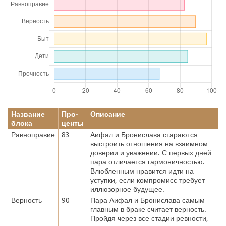
Название
Про-
Описание
блока
центы
Равноправие
83
Аифал и Бронислава стараются
выстроить отношения на взаимном
доверии и уважении. С первых дней
пара отличается гармоничностью.
Влюбленным нравится идти на
уступки, если компромисс требует
иллюзорное будущее.
Верность
90
Пара Аифал и Бронислава самым
главным в браке считает верность.
Пройдя через все стадии ревности,