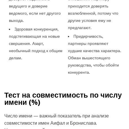
ведущего и доверие
приходится доверять
ведомого, если нет другого
возлюбленной, потому что
выхода.
другие условия ему не
предлагают.
Здоровая конкуренция,
подстегивающая на новые
Придирчивость,
свершения. Азарт,
партнеры проявляют
необычный подход к общим
худшие качества характера.
делам.
Обман вышестоящего
руководства, чтобы обойти
конкурента.
Тест на совместимость по числу
имени (
%)
Число имени — важный показатель при анализе
совместимости имен Аифал и Бронислава.