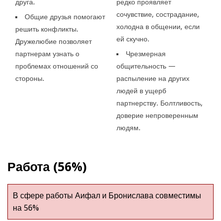
друга.
редко проявляет
сочувствие, сострадание,
Общие друзья помогают
холодна в общении, если
решить конфликты.
ей скучно.
Дружелюбие позволяет
партнерам узнать о
Чрезмерная
проблемах отношений со
общительность —
стороны.
распыление на других
людей в ущерб
партнерству. Болтливость,
доверие непроверенным
людям.
Работа (56%)
В сфере работы Аифал и Бронислава совместимы
на 56%