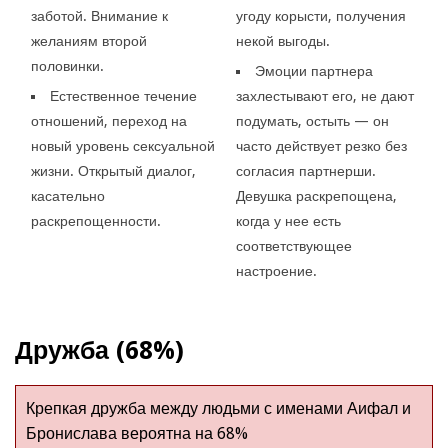
заботой. Внимание к
угоду корысти, получения
желаниям второй
некой выгоды.
половинки.
Эмоции партнера
Естественное течение
захлестывают его, не дают
отношений, переход на
подумать, остыть — он
новый уровень сексуальной
часто действует резко без
жизни. Открытый диалог,
согласия партнерши.
касательно
Девушка раскрепощена,
раскрепощенности.
когда у нее есть
соответствующее
настроение.
Дружба (68%)
Крепкая дружба между людьми с именами Аифал и
Бронислава вероятна на 68%