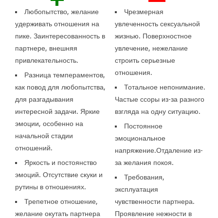
Любопытство, желание
Чрезмерная
удерживать отношения на
увлеченность сексуальной
пике. Заинтересованность в
жизнью. Поверхностное
партнере, внешняя
увлечение, нежелание
привлекательность.
строить серьезные
отношения.
Разница темпераментов,
как повод для любопытства,
Тотальное непонимание.
для разгадывания
Частые ссоры из-за разного
интересной задачи. Яркие
взгляда на одну ситуацию.
эмоции, особенно на
Постоянное
начальной стадии
эмоциональное
отношений.
напряжение.Отдаление из-
Яркость и постоянство
за желания покоя.
эмоций. Отсутствие скуки и
Требования,
рутины в отношениях.
эксплуатация
Трепетное отношение,
чувственности партнера.
желание окутать партнера
Проявление нежности в