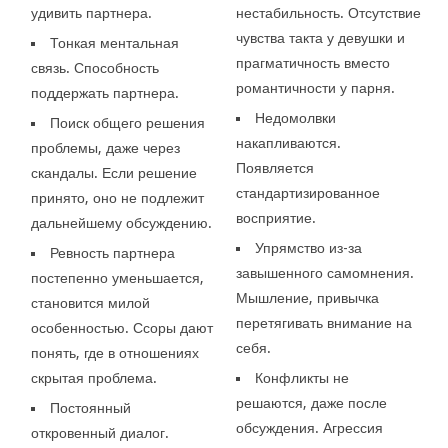
удивить партнера.
нестабильность. Отсутствие
чувства такта у девушки и
Тонкая ментальная
прагматичность вместо
связь. Способность
романтичности у парня.
поддержать партнера.
Недомолвки
Поиск общего решения
накапливаются.
проблемы, даже через
Появляется
скандалы. Если решение
стандартизированное
принято, оно не подлежит
восприятие.
дальнейшему обсуждению.
Упрямство из-за
Ревность партнера
завышенного самомнения.
постепенно уменьшается,
Мышление, привычка
становится милой
перетягивать внимание на
особенностью. Ссоры дают
себя.
понять, где в отношениях
скрытая проблема.
Конфликты не
решаются, даже после
Постоянный
обсуждения. Агрессия
откровенный диалог.