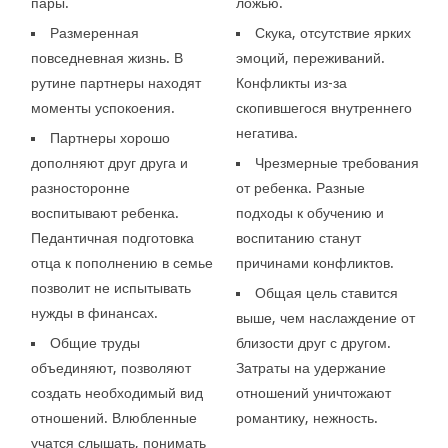
пары.
ложью.
Размеренная
Скука, отсутствие ярких
повседневная жизнь. В
эмоций, переживаний.
рутине партнеры находят
Конфликты из-за
моменты успокоения.
скопившегося внутреннего
негатива.
Партнеры хорошо
дополняют друг друга и
Чрезмерные требования
разносторонне
от ребенка. Разные
воспитывают ребенка.
подходы к обучению и
Педантичная подготовка
воспитанию станут
отца к пополнению в семье
причинами конфликтов.
позволит не испытывать
Общая цель ставится
нужды в финансах.
выше, чем наслаждение от
Общие труды
близости друг с другом.
объединяют, позволяют
Затраты на удержание
создать необходимый вид
отношений уничтожают
отношений. Влюбленные
романтику, нежность.
учатся слышать, понимать