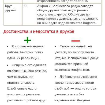
откровенность исходит от парня.
Круг
33
Аифал и Бронислава редко заводят
друзей
общих друзей. Они люди разных
социальных кругов. Общие друзья
появляются в длительных отношениях,
но они редко задерживаются надолго.
Достоинства и недостатки в дружбе
+
—
Хорошая командная
Споры по малейшей
работа. Быстрый поиск
детали, по выбору места
идей, их реализации.
отдыха. Испорченный досуг
становится причиной
Общение объединяет
затяжных конфликтов.
влюбленных, оно важнее,
чем сексуальная
Любопытство любимого
притягательность.
вредит самоуверенности
Влюбленные часто
любимой — она не готова
участвуют в решении
делиться всем без
различных проблем друг
ограничений. Девушка