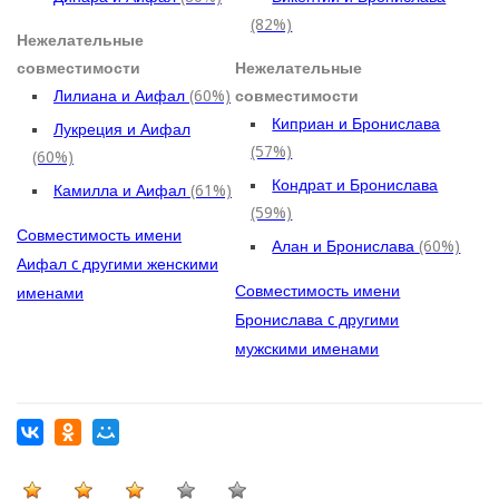
(82%)
Нежелательные
совместимости
Нежелательные
Лилиана и Аифал
(60%)
совместимости
Киприан и Бронислава
Лукреция и Аифал
(57%)
(60%)
Кондрат и Бронислава
Камилла и Аифал
(61%)
(59%)
Совместимость имени
Алан и Бронислава
(60%)
Аифал c другими женскими
Совместимость имени
именами
Бронислава c другими
мужскими именами