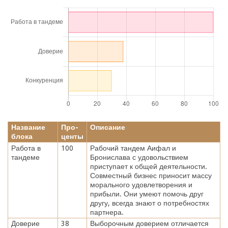
Название
Про-
Описание
блока
центы
Работа в
100
Рабочий тандем Аифал и
тандеме
Бронислава с удовольствием
приступает к общей деятельности.
Совместный бизнес приносит массу
морального удовлетворения и
прибыли. Они умеют помочь друг
другу, всегда знают о потребностях
партнера.
Доверие
38
Выборочным доверием отличается