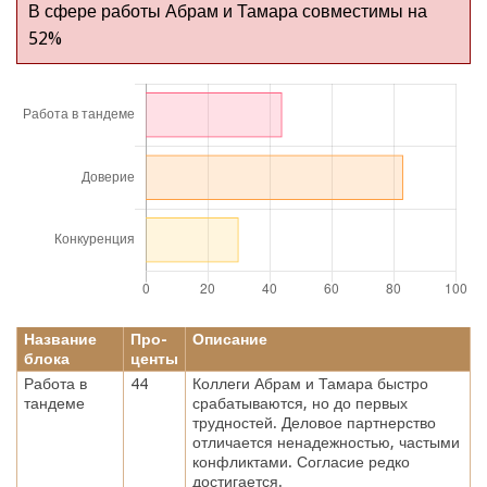
В сфере работы Абрам и Тамара совместимы на
52%
Название
Про-
Описание
блока
центы
Работа в
44
Коллеги Абрам и Тамара быстро
тандеме
срабатываются, но до первых
трудностей. Деловое партнерство
отличается ненадежностью, частыми
конфликтами. Согласие редко
достигается.