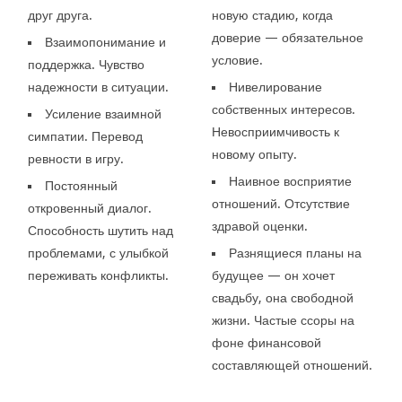
друг друга.
новую стадию, когда
доверие — обязательное
Взаимопонимание и
условие.
поддержка. Чувство
надежности в ситуации.
Нивелирование
собственных интересов.
Усиление взаимной
Невосприимчивость к
симпатии. Перевод
новому опыту.
ревности в игру.
Наивное восприятие
Постоянный
отношений. Отсутствие
откровенный диалог.
здравой оценки.
Способность шутить над
проблемами, с улыбкой
Разнящиеся планы на
переживать конфликты.
будущее — он хочет
свадьбу, она свободной
жизни. Частые ссоры на
фоне финансовой
составляющей отношений.