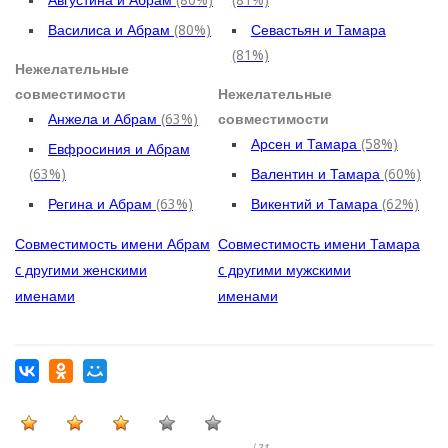
Василиса и Абрам
(80%)
Севастьян и Тамара
(81%)
Нежелательные
совместимости
Нежелательные
Анжела и Абрам
(63%)
совместимости
Арсен и Тамара
(58%)
Евфросиния и Абрам
(63%)
Валентин и Тамара
(60%)
Регина и Абрам
(63%)
Викентий и Тамара
(62%)
Совместимость имени Абрам
Совместимость имени Тамара
c другими женскими
c другими мужскими
именами
именами
(
21