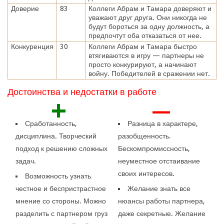
Доверие
83
Коллеги Абрам и Тамара доверяют и
уважают друг друга. Они никогда не
будут бороться за одну должность, а
предпочтут оба отказаться от нее.
Конкуренция
30
Коллеги Абрам и Тамара быстро
втягиваются в игру — партнеры не
просто конкурируют, а начинают
войну. Победителей в сражении нет.
Достоинства и недостатки в работе
+
—
Сработанность,
Разница в характере,
дисциплина. Творческий
разобщенность.
подход к решению сложных
Бескомпромиссность,
задач.
неуместное отстаивание
своих интересов.
Возможность узнать
честное и беспристрастное
Желание знать все
мнение со стороны. Можно
нюансы работы партнера,
разделить с партнером груз
даже секретные. Желание