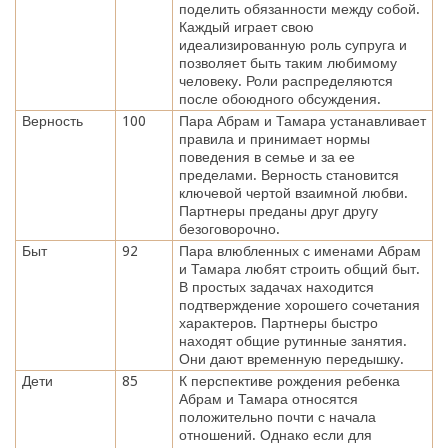
поделить обязанности между собой.
Каждый играет свою
идеализированную роль супруга и
позволяет быть таким любимому
человеку. Роли распределяются
после обоюдного обсуждения.
Верность
100
Пара Абрам и Тамара устанавливает
правила и принимает нормы
поведения в семье и за ее
пределами. Верность становится
ключевой чертой взаимной любви.
Партнеры преданы друг другу
безоговорочно.
Быт
92
Пара влюбленных с именами Абрам
и Тамара любят строить общий быт.
В простых задачах находится
подтверждение хорошего сочетания
характеров. Партнеры быстро
находят общие рутинные занятия.
Они дают временную передышку.
Дети
85
К перспективе рождения ребенка
Абрам и Тамара относятся
положительно почти с начала
отношений. Однако если для