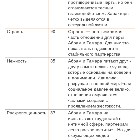
противоречивые черты, но они
сглаживаются тесным
взаимодействием. Характеры
четко выделяются в
сексуальной жизни.
Страсть
90
Страсть — неотъемлемая
часть отношений для пары
Абрам и Тамара. Для них это
показатель надежного и
стабильного партнерства.
Нежность
85
Абрам и Тамара питают друг к
другу самые нежные чувства,
которые основаны на доверии
и понимании. Идиллию
разрушает внешний мир. Если
социальное давление велико,
отношения омрачаются
частыми ссорами с
проявлением жестокости.
Раскрепощенность
87
Абрам и Тамара не
испытывают трудностей в
интимной сфере, партнерам
легко раскрепоститься. Но для
окружающих людей