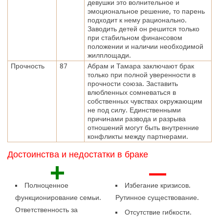
девушки это волнительное и
эмоциональное решение, то парень
подходит к нему рационально.
Заводить детей он решится только
при стабильном финансовом
положении и наличии необходимой
жилплощади.
Прочность
87
Абрам и Тамара заключают брак
только при полной уверенности в
прочности союза. Заставить
влюбленных сомневаться в
собственных чувствах окружающим
не под силу. Единственными
причинами развода и разрыва
отношений могут быть внутренние
конфликты между партнерами.
Достоинства и недостатки в браке
+
—
Полноценное
Избегание кризисов.
функционирование семьи.
Рутинное существование.
Ответственность за
Отсутствие гибкости.