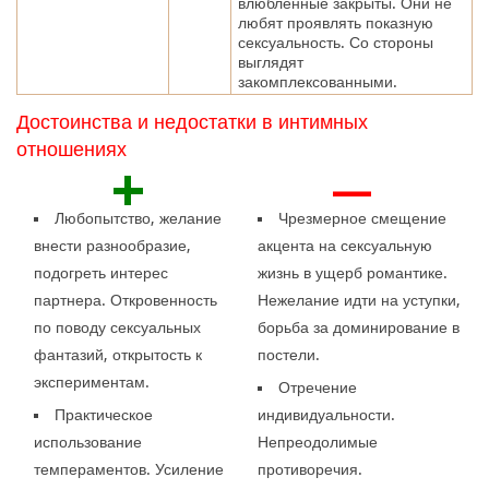
влюбленные закрыты. Они не
любят проявлять показную
сексуальность. Со стороны
выглядят
закомплексованными.
Достоинства и недостатки в интимных
отношениях
+
—
Любопытство, желание
Чрезмерное смещение
внести разнообразие,
акцента на сексуальную
подогреть интерес
жизнь в ущерб романтике.
партнера. Откровенность
Нежелание идти на уступки,
по поводу сексуальных
борьба за доминирование в
фантазий, открытость к
постели.
экспериментам.
Отречение
Практическое
индивидуальности.
использование
Непреодолимые
темпераментов. Усиление
противоречия.