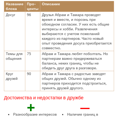
Название
Про-
Описание
блока
центы
Досуг
96
Друзья Абрам и Тамара проводят
время и вместе, и порознь при
обоюдном согласии. У них есть общие
интересы и хобби. Развлечения
выбираются с учетом пожеланий
каждого из партнеров. Часто новый
опыт проведения досуга приобретается
совместно.
Темы для
75
Абрам и Тамара любят поболтать. Но
общения
партнерам важно придерживаться
баланса, неких границ, чтобы не
обидеть друг друга в разговоре.
Круг
90
Абрам и Тамара с радостью заводят
друзей
общих друзей. Обычно одному из
партнеров приходится подстроиться,
принять друзей другого.
Достоинства и недостатки в дружбе
+
—
Разнообразие интересов
Наличие границ в