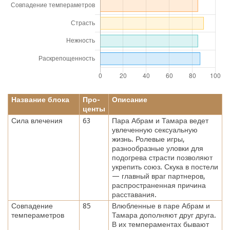
Название блока
Про-
Описание
центы
Сила влечения
63
Пара Абрам и Тамара ведет
увлеченную сексуальную
жизнь. Ролевые игры,
разнообразные уловки для
подогрева страсти позволяют
укрепить союз. Скука в постели
— главный враг партнеров,
распространенная причина
расставания.
Совпадение
85
Влюбленные в паре Абрам и
темпераметров
Тамара дополняют друг друга.
В их темпераментах бывают