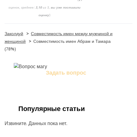
оценок, среднее:
3,10
из 5,
вы уже поставили
оценку
)
Заколдуй
>
Совместимость имен между мужчиной и
женщиной
>
Совместимость имен Абрам и Тамара
(78%)
Задать вопрос
Задайте свой вопрос магу
Популярные статьи
Извините. Данных пока нет.