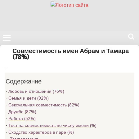
Поиск
Совместимость имен Абрам и Тамара
на
(78%)
нашем
.
сайте
Содержание
Любовь и отношения (76%)
Семья и дети (92%)
Сексуальная совместимость (82%)
Дружба (87%)
Работа (52%)
Тест на совместимость по числу имени (
%)
Сходство характеров в паре (
%)