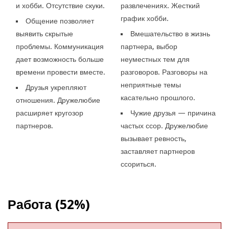
и хобби. Отсутствие скуки.
развлечениях. Жесткий
график хобби.
Общение позволяет
выявить скрытые
Вмешательство в жизнь
проблемы. Коммуникация
партнера, выбор
дает возможность больше
неуместных тем для
времени провести вместе.
разговоров. Разговоры на
неприятные темы
Друзья укрепляют
касательно прошлого.
отношения. Дружелюбие
расширяет кругозор
Чужие друзья — причина
партнеров.
частых ссор. Дружелюбие
вызывает ревность,
заставляет партнеров
ссориться.
Работа (52%)