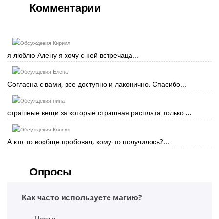
Комментарии
Кирилл
я люблю Алену я хочу с ней встречаца...
Елена
Согласна с вами, все доступно и лаконично. Спасибо...
нина
страшные вещи за которые страшная расплата только ...
Консол
А кто-то вообще пробовал, кому-то получилось?...
Опросы
Как часто используете магию?