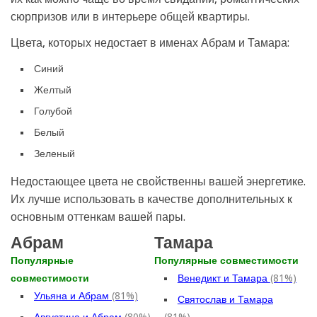
сюрпризов или в интерьере общей квартиры.
Цвета, которых недостает в именах Абрам и Тамара:
Синий
Желтый
Голубой
Белый
Зеленый
Недостающее цвета не свойственны вашей энергетике.
Их лучше использовать в качестве дополнительных к
основным оттенкам вашей пары.
Абрам
Тамара
Популярные
Популярные совместимости
совместимости
Венедикт и Тамара
(81%)
Ульяна и Абрам
(81%)
Святослав и Тамара
Августина и Абрам
(80%)
(81%)