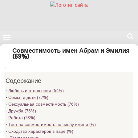
Поиск
Совместимость имен Абрам и Эмилия
на
(69%)
нашем
.
сайте
Содержание
Любовь и отношения (64%)
Семья и дети (77%)
Сексуальная совместимость (76%)
Дружба (76%)
Работа (53%)
Тест на совместимость по числу имени (
%)
Сходство характеров в паре (
%)