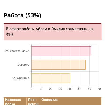
Работа (53%)
В сфере работы Абрам и Эмилия совместимы на
53%
Название
Про-
Описание
блока
центы