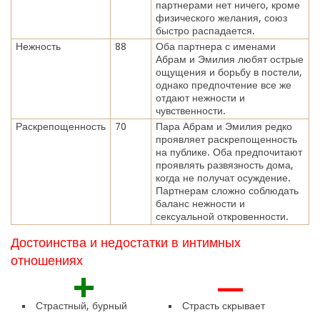
партнерами нет ничего, кроме
физического желания, союз
быстро распадается.
Нежность
88
Оба партнера с именами
Абрам и Эмилия любят острые
ощущения и борьбу в постели,
однако предпочтение все же
отдают нежности и
чувственности.
Раскрепощенность
70
Пара Абрам и Эмилия редко
проявляет раскрепощенность
на публике. Оба предпочитают
проявлять развязность дома,
когда не получат осуждение.
Партнерам сложно соблюдать
баланс нежности и
сексуальной откровенности.
Достоинства и недостатки в интимных
отношениях
+
—
Страстный, бурный
Страсть скрывает