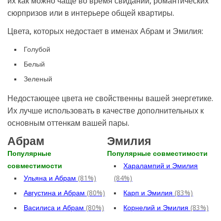
их как можно чаще во время свиданий, романтических
сюрпризов или в интерьере общей квартиры.
Цвета, которых недостает в именах Абрам и Эмилия:
Голубой
Белый
Зеленый
Недостающее цвета не свойственны вашей энергетике.
Их лучше использовать в качестве дополнительных к
основным оттенкам вашей пары.
Абрам
Эмилия
Популярные
Популярные совместимости
совместимости
Харалампий и Эмилия
Ульяна и Абрам
(81%)
(84%)
Августина и Абрам
(80%)
Карп и Эмилия
(83%)
Василиса и Абрам
(80%)
Корнелий и Эмилия
(83%)