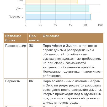
Название
Про-
Описание
блока
центы
Равноправие
58
Пара Абрам и Эмилия отличается
справедливым распределением
обязанностей. Влюбленные
выставляют адекватные требования,
но при любой возможности
нарушают собственные правила.
Нежелание подчиняться напоминает
ребячество.
Верность
86
Пара влюбленных с именами Абрам
и Эмилия редко решается разорвать
союз, даже после раскрытия измены.
Разрыв происходит под выдуманным
предлогом, а откровенный разговор
случается очень редко.