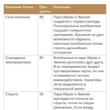
Название блока
Про-
Описание
центы
Сила влечения
88
Пара Абрам и Эмилия
создается с первого взгляда.
Потенциальные влюбленные
ощущают невероятное
притяжение. Влечение не дает
возможности обдумать,
насколько влюбленные готовы
строить дальнейшие
отношения.
Совпадение
85
Влюбленные в паре Абрам и
темпераметров
Эмилия дополняют друг друга.
В их темпераментах бывают
противоречивые черты, но они
сглаживаются тесным
взаимодействием. Характеры
четко выделяются в
сексуальной жизни.
Страсть
50
Пара Абрам и Эмилия
зарождается сначала на
страсти, потом на общих
увлечениях. Если между