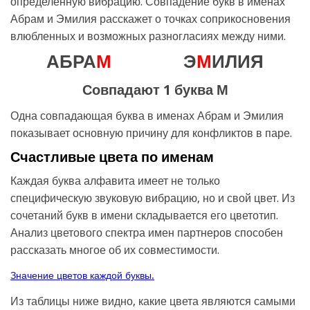
определенную вибрацию. Совпадение букв в именах
Абрам и Эмилия расскажет о точках соприкосновения
влюбленных и возможных разногласиях между ними.
АБРА
М
Э
М
ИЛИЯ
Совпадают 1 буква М
Одна совпадающая буква в именах Абрам и Эмилия
показывает основную причину для конфликтов в паре.
Счастливые цвета по именам
Каждая буква алфавита имеет не только
специфическую звуковую вибрацию, но и свой цвет. Из
сочетаний букв в имени складывается его цветотип.
Анализ цветового спектра имен партнеров способен
рассказать многое об их совместимости.
Значение цветов каждой буквы.
Из таблицы ниже видно, какие цвета являются самыми