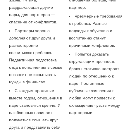
раздражающая другие
партнер.
пары, для партнеров —
Чрезмерные требования
спасение от конфликтов.
от ребенка. Разные
Партнеры хорошо
подходы к обучению и
дополняют друг друга и
воспитанию станут
разносторонне
причинами конфликтов.
воспитывают ребенка.
Попытки доказать
Педантичная подготовка
окружающим прочность
отца к пополнению в семье
брака негативно настроят
позволит не испытывать
людей по отношению к
нужды в финансах.
паре. Постоянные
С каждым прожитым
публичные заявления в
вместе годом, отношения в
любви могут привести к
паре становятся крепче. У
охлаждению чувств между
влюбленных начинает
партнерами.
получаться слышать друг
друга и представлять себя