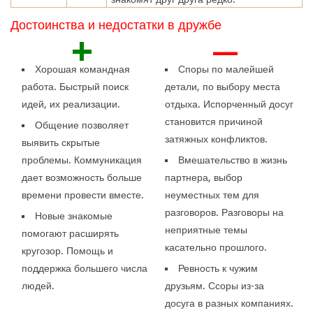
Достоинства и недостатки в дружбе
+
—
Хорошая командная
Споры по малейшей
работа. Быстрый поиск
детали, по выбору места
идей, их реализации.
отдыха. Испорченный досуг
становится причиной
Общение позволяет
затяжных конфликтов.
выявить скрытые
проблемы. Коммуникация
Вмешательство в жизнь
дает возможность больше
партнера, выбор
времени провести вместе.
неуместных тем для
разговоров. Разговоры на
Новые знакомые
неприятные темы
помогают расширять
касательно прошлого.
кругозор. Помощь и
поддержка большего числа
Ревность к чужим
людей.
друзьям. Ссоры из-за
досуга в разных компаниях.