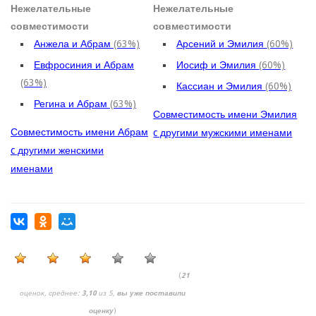
Нежелательные
Нежелательные
совместимости
совместимости
Анжела и Абрам
(63%)
Арсений и Эмилия
(60%)
Евфросиния и Абрам
Иосиф и Эмилия
(60%)
(63%)
Кассиан и Эмилия
(60%)
Регина и Абрам
(63%)
Совместимость имени Эмилия
Совместимость имени Абрам
c другими мужскими именами
c другими женскими
именами
(
21
оценок, среднее:
3,10
из 5,
вы уже поставили
оценку
)