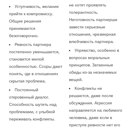
не хотят проявлять
Уступчивость, желание
толерантность.
прийти к компромиссу.
Неготовность партнерши
Общие решения
завести серьезные
принимаются
отношения, чрезмерная
безоговорочно.
влюбчивость партнера.
Ревность партнера
Упрямство, особенно в
постепенно уменьшается,
вопросах моральных
становится милой
принципов. Затаенные
особенностью. Ссоры дают
обиды из-за незначимых
понять, где в отношениях
вещей.
скрытая проблема.
Конфликты не
Постоянный
решаются, даже после
откровенный диалог.
обсуждения. Агрессия
Способность шутить над
направляется на любимого
проблемами, с улыбкой
человека, даже если в
переживать конфликты.
приступе ревности нет его