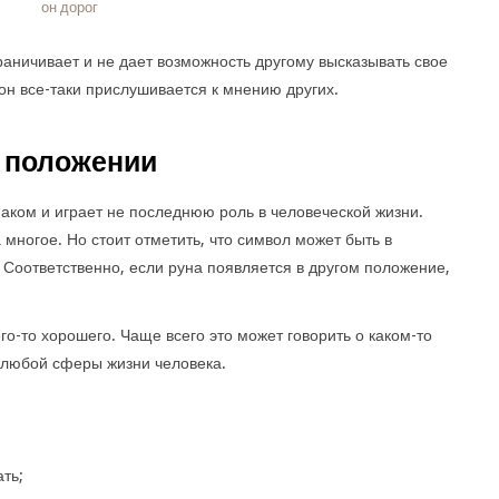
он дорог
раничивает и не дает возможность другому высказывать свое
 он все-таки прислушивается к мнению других.
 положении
аком и играет не последнюю роль в человеческой жизни.
 многое. Но стоит отметить, что символ может быть в
. Соответственно, если руна появляется в другом положение,
го-то хорошего. Чаще всего это может говорить о каком-то
 любой сферы жизни человека.
ть;