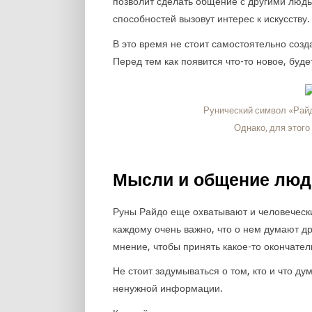
позволит сделать общение с другими люд
способностей вызовут интерес к искусству.
В это время не стоит самостоятельно созд
Перед тем как появится что-то новое, буде
Рунический символ «Райдо
Однако, для этого
Мысли и общение люд
Руны Райдо еще охватывают и человечески
каждому очень важно, что о нем думают др
мнение, чтобы принять какое-то окончате
Не стоит задумываться о том, кто и что д
ненужной информации.