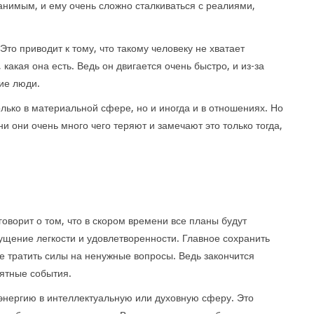
ранимым, и ему очень сложно сталкиваться с реалиями,
Это приводит к тому, что такому человеку не хватает
какая она есть. Ведь он двигается очень быстро, и из-за
гие люди.
лько в материальной сфере, но и иногда и в отношениях. Но
зни они очень много чего теряют и замечают это только тогда,
говорит о том, что в скором времени все планы будут
ущение легкости и удовлетворенности. Главное сохранить
е тратить силы на ненужные вопросы. Ведь закончится
иятные события.
энергию в интеллектуальную или духовную сферу. Это