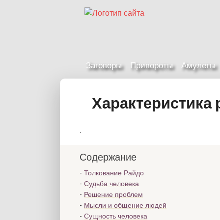
Заговоры
Привороты
Амулеты
Характеристика 
.
Содержание
Толкование Райдо
Судьба человека
Решение проблем
Мысли и общение людей
Сущность человека