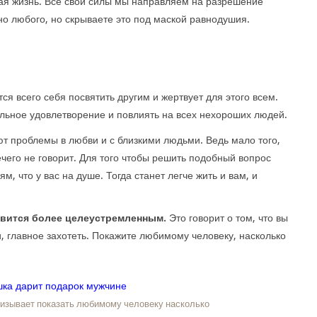
ая жизнь. Все свои силы мы направляем на разрешение
но любого, но скрываете это под маской равнодушия.
я всего себя посвятить другим и жертвует для этого всем.
льное удовлетворение и повлиять на всех нехороших людей.
ют проблемы в любви и с близкими людьми. Ведь мало того,
ечего не говорит. Для того чтобы решить подобный вопрос
м, что у вас на душе. Тогда станет легче жить и вам, и
овится более целеустремленным.
Это говорит о том, что вы
, главное захотеть. Покажите любимому человеку, насколько
ризывает показать любимому человеку насколько