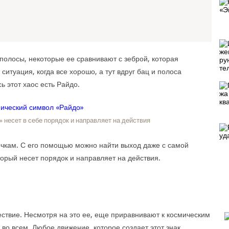
полосы, некоторые ее сравнивают с зеброй, которая
ситуация, когда все хорошо, а тут вдруг бац и полоса
ь этот хаос есть Райдо.
 несет в себе порядок и направляет на действия
лочкам. С его помощью можно найти выход даже с самой
торый несет порядок и направляет на действия.
ествие. Несмотря на это ее, еще приравнивают к космическим
 во всем. Любое движение, которое создает этот знак