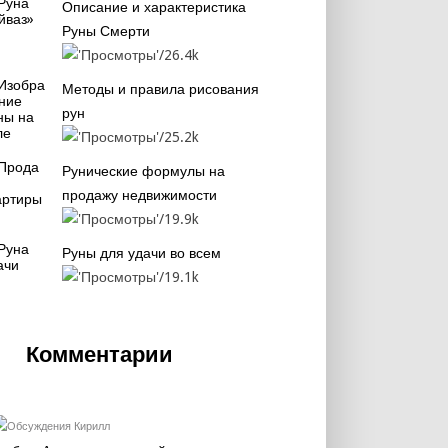
Описание и характеристика
Руны Смерти
26.4k
Методы и правила рисования
рун
25.2k
Рунические формулы на
продажу недвижимости
19.9k
Руны для удачи во всем
19.1k
Комментарии
Кирилл