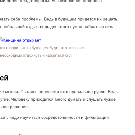
ьми более плодотворным. Возникновение подобных
авать себе проблемы. Ведь в будущем придется их решать.
т небольшой отдых, ведь для этого нужно набраться сил.
» говорит, что в будущем будет что-то новое.
 необходимо отдохнуть и набраться сил
ей
е мысли. Пытаясь перевести их в правильное русло. Ведь
угие. Человеку приходится много думать и слушать чужое
льное решение.
умает, надо научиться сосредоточенности и фильтрации