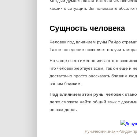
Каждый думает, какая тяжелая человеческ
какой-то ситуации. Вы понимаете абсолют
Сущность человека
Человек под влиянием руны Райдо стремитс
Такое поведение позволяет получить мора
Но чаще всего именно из-за этого возника
что человек жертвует всем, так он еще и н
достаточно просто рассказать близким людя
вашим близким.
Под влиянием этой руны человек стан
легко сможете найти общий язык с другими
он вам дорог.
Рунический знак «Райдо» п