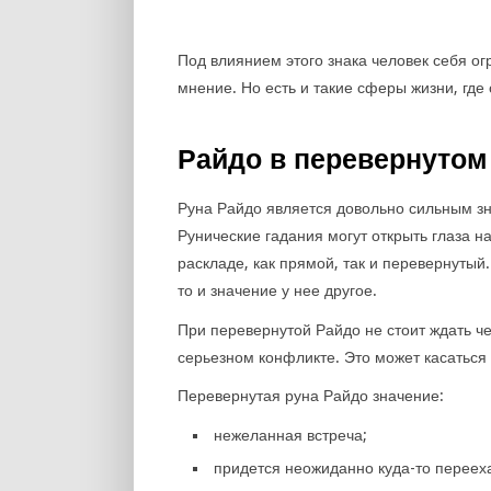
Под влиянием этого знака человек себя ог
мнение. Но есть и такие сферы жизни, где
Райдо в перевернутом
Руна Райдо является довольно сильным зн
Рунические гадания могут открыть глаза на
раскладе, как прямой, так и перевернутый
то и значение у нее другое.
При перевернутой Райдо не стоит ждать че
серьезном конфликте. Это может касаться
Перевернутая руна Райдо значение:
нежеланная встреча;
придется неожиданно куда-то перееха