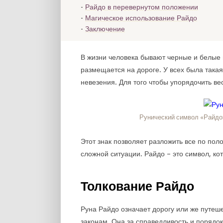
Райдо в перевернутом положении
Магическое использование Райдо
Заключение
В жизни человека бывают черные и белые 
размещается на дороге. У всех была такая 
невезения. Для того чтобы упорядочить вес
Рунический символ «Райдо»
Этот знак позволяет разложить все по по
сложной ситуации. Райдо – это символ, ко
Толкование Райдо
Руна Райдо означает дорогу или же путеш
законам. Она за справедливость и порядок