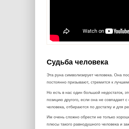
Судьба человека
Эта руна символизирует человека. Она по
постоянно призывают, стремится к лучшему
Но есть в нас один большой недостаток, э
позицию другого, если она не совпадает с 
человека, отбираются по достатку и для р
Им очень сложно обрести не только хороше
плюсы такого равнодушного человека и зак