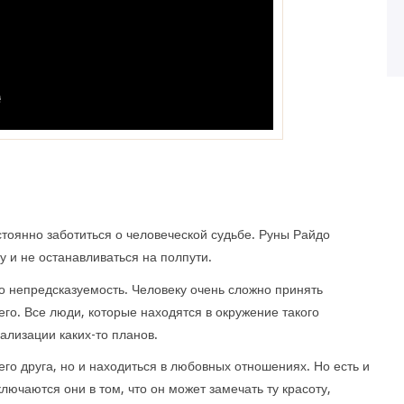
стоянно заботиться о человеческой судьбе. Руны Райдо
 и не останавливаться на полпути.
то непредсказуемость. Человеку очень сложно принять
его. Все люди, которые находятся в окружение такого
еализации каких-то планов.
го друга, но и находиться в любовных отношениях. Но есть и
лючаются они в том, что он может замечать ту красоту,