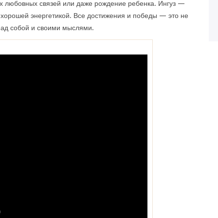
х любовных связей или даже рождение ребенка. Ингуз —
 хорошей энергетикой. Все достижения и победы — это не
над собой и своими мыслями.