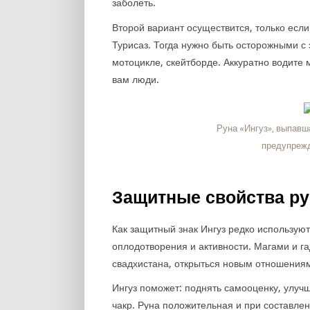
заболеть.
Второй вариант осуществится, только если
Турисаз. Тогда нужно быть осторожными с
мотоцикле, скейтборде. Аккуратно водите 
вам люди.
Руна «Ингуз», выпавш
предупрежд
Защитные свойства р
Как защитный знак Ингуз редко используют
оплодотворения и активности. Магами и г
свадхистана, открыться новым отношениям,
Ингуз поможет: поднять самооценку, улучш
чакр. Руна положительная и при составлен