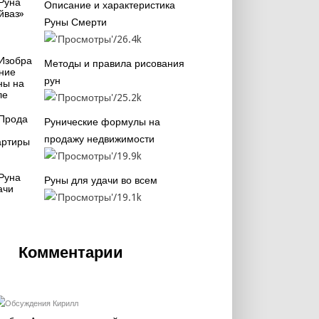
Описание и характеристика
Руны Смерти
26.4k
Методы и правила рисования
рун
25.2k
Рунические формулы на
продажу недвижимости
19.9k
Руны для удачи во всем
19.1k
Комментарии
Кирилл