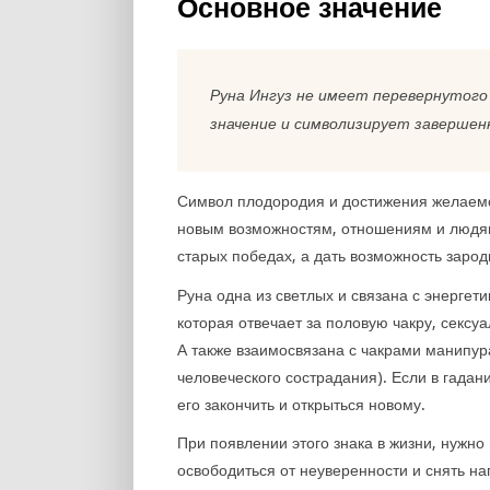
Основное значение
Руна Ингуз не имеет перевернутог
значение и символизирует завершенн
Символ плодородия и достижения желаемог
новым возможностям, отношениям и людям.
старых победах, а дать возможность зарод
Руна одна из светлых и связана с энергет
которая отвечает за половую чакру, сексу
А также взаимосвязана с чакрами манипура
человеческого сострадания). Если в гадан
его закончить и открыться новому.
При появлении этого знака в жизни, нужно
освободиться от неуверенности и снять н