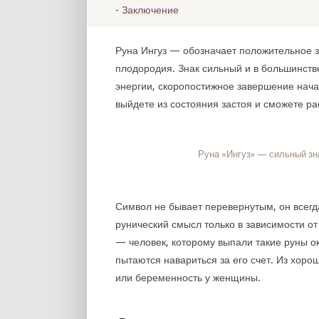
Заключение
Руна Ингуз — обозначает положительное з
плодородия. Знак сильный и в большинств
энергии, скоропостижное завершение начат
выйдете из состояния застоя и сможете ра
Руна «Ингуз» — сильный зн
Символ не бывает перевернутым, он всегд
рунический смысл только в зависимости от
— человек, которому выпали такие руны о
пытаются навариться за его счет. Из хор
или беременность у женщины.