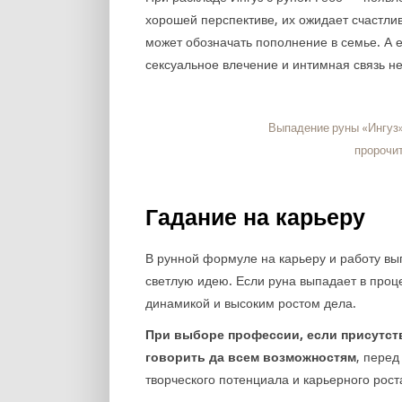
хорошей перспективе, их ожидает счастли
может обозначать пополнение в семье. А 
сексуальное влечение и интимная связь н
Выпадение руны «Ингуз»
пророчи
Гадание на карьеру
В рунной формуле на карьеру и работу вы
светлую идею. Если руна выпадает в проце
динамикой и высоким ростом дела.
При выборе профессии, если присутств
говорить да всем возможностям
, пере
творческого потенциала и карьерного роста