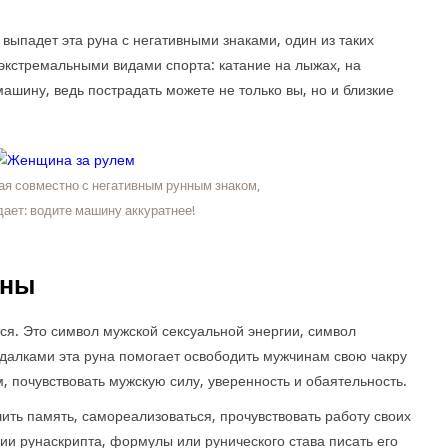
 выпадет эта руна с негативными знаками, один из таких
 экстремальными видами спорта: катание на лыжах, на
машину, ведь пострадать можете не только вы, но и близкие
ая совместно с негативным рунным знаком,
ает: водите машину аккуратнее!
уны
ся. Это символ мужской сексуальной энергии, символ
адалками эта руна помогает освободить мужчинам свою чакру
 почувствовать мужскую силу, уверенность и обаятельность.
ить память, самореализоваться, прочувствовать работу своих
ии рунаскрипта, формулы или рунического става писать его