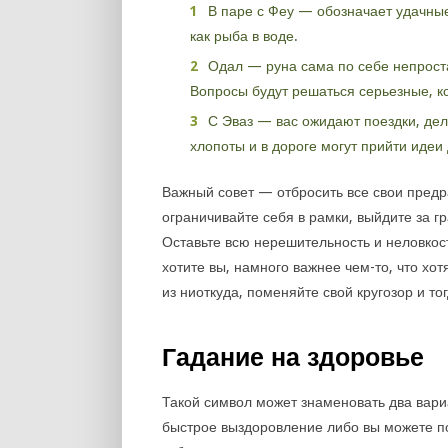
В паре с Феу — обозначает удачные
как рыба в воде.
Одал — руна сама по себе непроста
Вопросы будут решаться серьезные, к
С Эваз — вас ожидают поездки, де
хлопоты и в дороге могут прийти идеи 
Важный совет — отбросить все свои предр
ограничивайте себя в рамки, выйдите за г
Оставьте всю нерешительность и неловкос
хотите вы, намного важнее чем-то, что хо
из ниоткуда, поменяйте свой кругозор и т
Гадание на здоровье
Такой символ может знаменовать два вари
быстрое выздоровление либо вы можете по