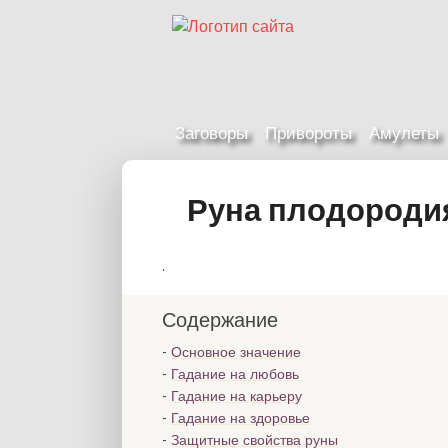
Заговоры
Привороты
Амулеты
Руна плодородия
.
Содержание
Основное значение
Гадание на любовь
Гадание на карьеру
Гадание на здоровье
Защитные свойства руны