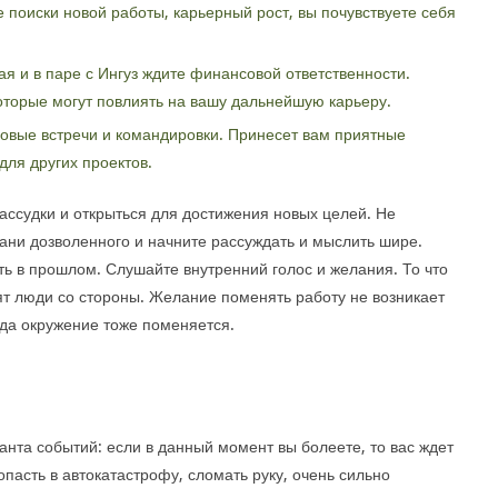
 поиски новой работы, карьерный рост, вы почувствуете себя
я и в паре с Ингуз ждите финансовой ответственности.
оторые могут повлиять на вашу дальнейшую карьеру.
ловые встречи и командировки. Принесет вам приятные
для других проектов.
ассудки и открыться для достижения новых целей. Не
рани дозволенного и начните рассуждать и мыслить шире.
ть в прошлом. Слушайте внутренний голос и желания. То что
тят люди со стороны. Желание поменять работу не возникает
огда окружение тоже поменяется.
анта событий: если в данный момент вы болеете, то вас ждет
пасть в автокатастрофу, сломать руку, очень сильно