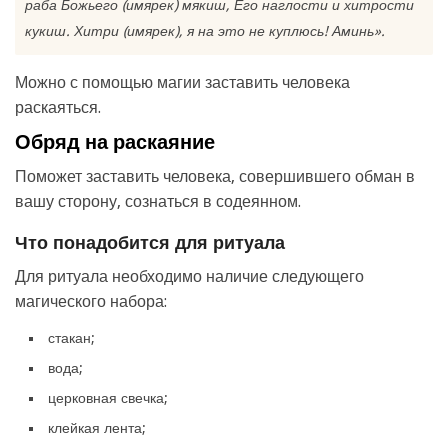
раба Божьего (имярек) мякиш, Его наглости и хитрости
кукиш. Хитри (имярек), я на это не куплюсь! Аминь».
Можно с помощью магии заставить человека
раскаяться.
Обряд на раскаяние
Поможет заставить человека, совершившего обман в
вашу сторону, сознаться в содеянном.
Что понадобится для ритуала
Для ритуала необходимо наличие следующего
магического набора:
стакан;
вода;
церковная свечка;
клейкая лента;