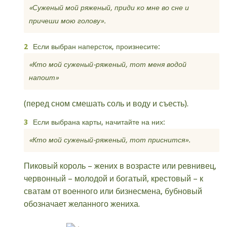
«Суженый мой ряженый, приди ко мне во сне и
причеши мою голову».
Если выбран наперсток, произнесите:
«
Кто мой суженый-ряженый, тот меня водой
напоит»
(перед сном смешать соль и воду и съесть).
Если выбрана карты, начитайте на них:
«Кто мой суженый-ряженый, тот приснится».
Пиковый король – жених в возрасте или ревнивец,
червонный – молодой и богатый, крестовый – к
сватам от военного или бизнесмена, бубновый
обозначает желанного жениха.