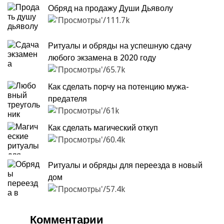
Обряд на продажу Души Дьяволу
111.7k
Ритуалы и обряды на успешную сдачу
любого экзамена в 2020 году
65.7k
Как сделать порчу на потенцию мужа-
предателя
61k
Как сделать магический откуп
60.4k
Ритуалы и обряды для переезда в новый
дом
57.4k
Комментарии