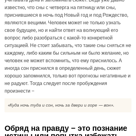
известно, что сны с четверга на пятницу или сны,
приснившиеся в ночь под Новый год и под Рождество,
являются вещими. Человек может не только узнать
свое будущее, но и найти ответ на волнующий его
вопрос либо разобраться с какой-то конкретной
ситуацией. Не стоит забывать, что такие сны сняться не
каждому, либо каким бы сильным ни было желание, но
человек не может вспомнить, что ему приснилось. А
иногда сон приснился в определенный день, сюжет
хорошо запомнился, только вот прогнозы негативные и
не радуют. Тогда следует после пробуждения
произнести −
«Куда ночь туда и сон, ночь за двери и горе — вон».
Обряд на правду − это познание
истины или попытка избежать