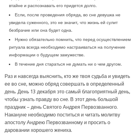
втайне и распознавать его придется долго.
Если, после проведения обряда, во сне девушка не
увидела суженного, это не значит, что жизнь ей сулит
безбрачие или она будет одна.
Нужно обязательно помнить, что перед осуществлением
ритуала всегда необходимо настраиваться на получение
информации о будущем замужестве.
В течение дня стараться не думать ни о чем другом.
Раз и навсегда выяснить, кто же твоя судьба и увидеть
ее во сне, можно обряд совершать в определенный
день. День 13 декабря это самый благоприятный день,
чтобы узнать правду во сне. В этот день большой
праздник – день Святого Андрея Первозванного.
Накануне необходимо поститься и читать молитву
апостолу Андрею Первозванному и просить о
даровании хорошего жениха.