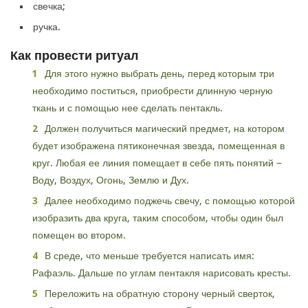
свечка;
ручка.
Как провести ритуал
Для этого нужно выбрать день, перед которым три
необходимо поститься, приобрести длинную черную
ткань и с помощью нее сделать пентакль.
Должен получиться магический предмет, на котором
будет изображена пятиконечная звезда, помещенная в
круг. Любая ее линия помещает в себе пять понятий −
Воду, Воздух, Огонь, Землю и Дух.
Далее необходимо поджечь свечу, с помощью которой
изобразить два круга, таким способом, чтобы один был
помещен во втором.
В среде, что меньше требуется написать имя:
Рафаэль. Дальше по углам пентакля нарисовать кресты.
Переложить на обратную сторону черный сверток,