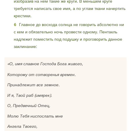
изобразив на нем такие же круги. В меньшем круге
требуется написать свое имя, а по углам ткани начертить
крестики.
Главное до восхода солнца не говорить абсолютно ни
с кем и обязательно ночь провести одному. Пентакль
надлежит поместить под подушку и проговорить данное
заклинание:
«
О, имя славное Господа Бога живого,
Которому от сотворенья времен.
Принадлежит все земное.
И я, Твой раб (имярек).
О, Предвечный Отец,
Молю Тебя ниспослать мне
Ангела Твоего,