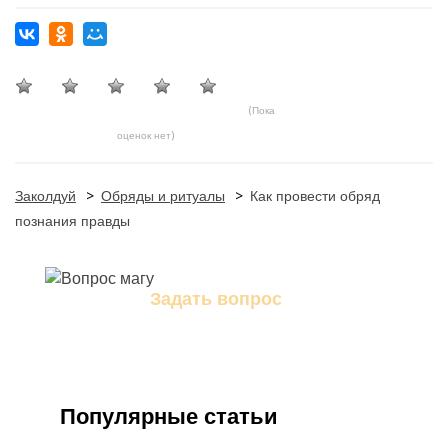
(Пока
оценок нет)
Заколдуй
>
Обряды и ритуалы
>
Как провести обряд
познания правды
Задать вопрос
Задайте свой вопрос магу
Популярные статьи