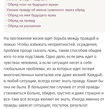
Обряд «сон на будущего мужа»
Узнаем правду об имени суженного через обряд
Обряд на имя будущего мужа
Обряд на правду
Обряд на раскаяние
На протяжении жизни идет борьба между правдой и
ложью. Чтобы избежать неприятностей, осуждения,
проблем проще сказать ложь, таким способом обидев
кого-то или подставив. Одно дело, если речь идет о
чувствах человека, а если ситуация несет в себе
глобальные проблемы, из-за которых идет потеря
многочисленных капиталов или даже жизней. Каждый,
в любой ситуации, всегда хочет знать правду. Какая бы
она не была. В большинстве случаев от этой правды
становиться больно, обидно, грустно и даже страшно и
все-таки все всегда желают ее знать. Иногда именно от
правды зависит ситуация, поступок, результат.