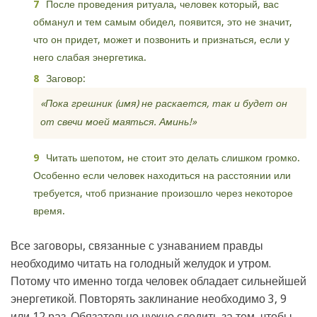
После проведения ритуала, человек который, вас
обманул и тем самым обидел, появится, это не значит,
что он придет, может и позвонить и признаться, если у
него слабая энергетика.
Заговор:
«Пока грешник (имя) не раскается, так и будет он
от свечи моей маяться. Аминь!»
Читать шепотом, не стоит это делать слишком громко.
Особенно если человек находиться на расстоянии или
требуется, чтоб признание произошло через некоторое
время.
Все заговоры, связанные с узнаванием правды
необходимо читать на голодный желудок и утром.
Потому что именно тогда человек обладает сильнейшей
энергетикой. Повторять заклинание необходимо 3, 9
или 12 раз. Обязательно нужно следить за тем, чтобы