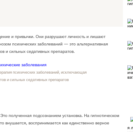
дение и привычки. Они разрушают личность и лишают
нозом психических заболеваний — это альтернативная
в и сильных седативных препаратов.
терапия психических заболеваний, исключающая
тов и сильных седативных препаратов
Это полученная подсознанием установка. На гипнотическом
что внушается, воспринимается как единственно верное
я 