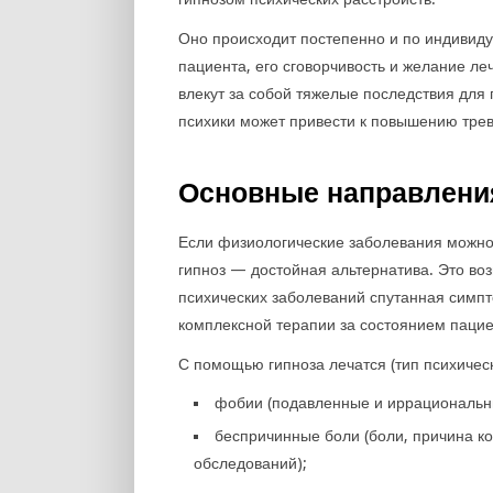
Оно происходит постепенно и по индивид
пациента, его сговорчивость и желание ле
влекут за собой тяжелые последствия для 
психики может привести к повышению трев
Основные направлени
Если физиологические заболевания можно 
гипноз — достойная альтернатива. Это воз
психических заболеваний спутанная симпт
комплексной терапии за состоянием паци
С помощью гипноза лечатся (тип психичес
фобии (подавленные и иррациональны
беспричинные боли (боли, причина к
обследований);