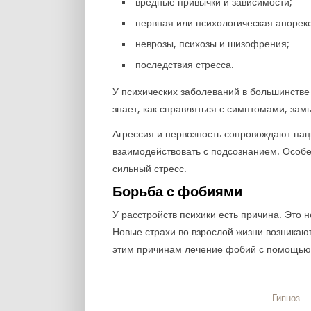
вредные привычки и зависимости;
нервная или психологическая анорек
неврозы, психозы и шизофрения;
последствия стресса.
У психических заболеваний в большинстве
знает, как справляться с симптомами, замы
Агрессия и нервозность сопровождают пац
взаимодействовать с подсознанием. Особ
сильный стресс.
Борьба с фобиями
У расстройств психики есть причина. Это 
Новые страхи во взрослой жизни возника
этим причинам лечение фобий с помощью 
Гипноз —