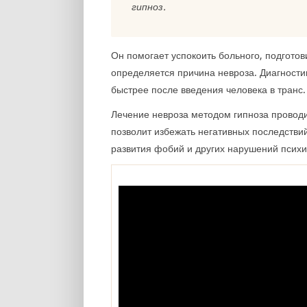
гипноз.
Он помогает успокоить больного, подгото
определяется причина невроза. Диагности
быстрее после введения человека в транс.
Лечение невроза методом гипноза проводи
позволит избежать негативных последствий
развития фобий и других нарушений психи