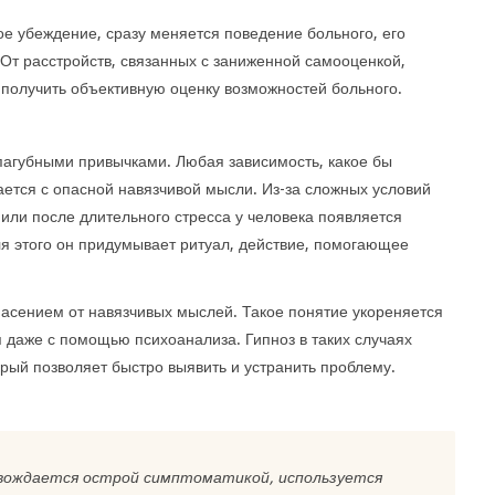
ое убеждение, сразу меняется поведение больного, его
От расстройств, связанных с заниженной самооценкой,
получить объективную оценку возможностей больного.
пагубными привычками. Любая зависимость, какое бы
ется с опасной навязчивой мысли. Из-за сложных условий
или после длительного стресса у человека появляется
я этого он придумывает ритуал, действие, помогающее
асением от навязчивых мыслей. Такое понятие укореняется
я даже с помощью психоанализа. Гипноз в таких случаях
рый позволяет быстро выявить и устранить проблему.
овождается острой симптоматикой, используется