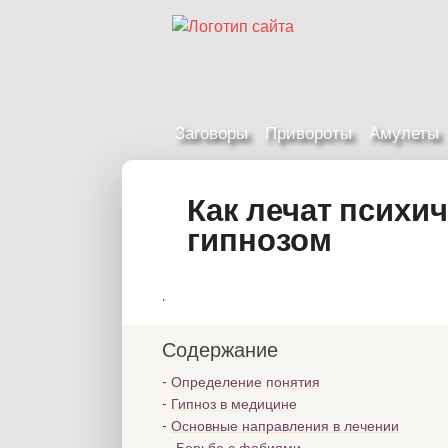
Заговоры
Привороты
Амулеты
Как лечат психи
гипнозом
.
Содержание
Определение понятия
Гипноз в медицине
Основные направления в лечении