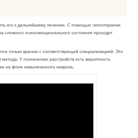
вить его к дальнейшему лечению. С помощью гипнотерапии
ка сложного психоэмоционального состояния проходит
тся только врачом с соответствующей специализацией. Это
 метода. У психических расстройств есть вероятность
ки на фоне невылеченного невроза.