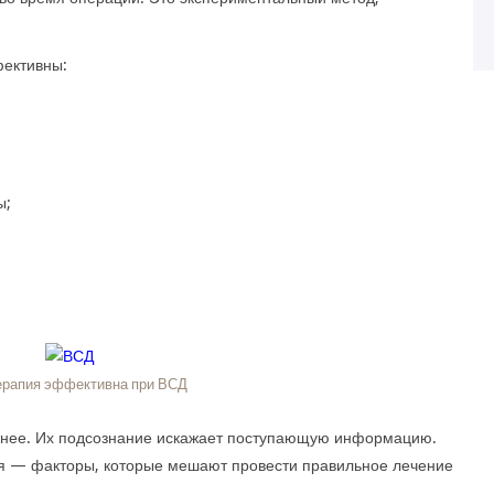
фективны:
ы;
ерапия эффективна при ВСД
жнее. Их подсознание искажает поступающую информацию.
я — факторы, которые мешают провести правильное лечение