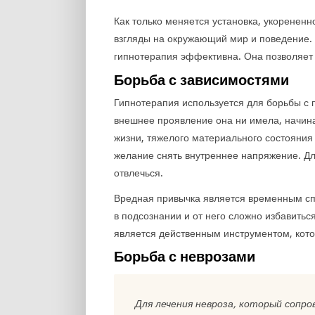
Как только меняется установка, укорененн
взгляды на окружающий мир и поведение. 
гипнотерапия эффективна. Она позволяет 
Борьба с зависимостями
Гипнотерапия используется для борьбы с 
внешнее проявление она ни имела, начина
жизни, тяжелого материального состояния 
желание снять внутреннее напряжение. Дл
отвлечься.
Вредная привычка является временным сп
в подсознании и от него сложно избавитьс
является действенным инструментом, кото
Борьба с неврозами
Для лечения невроза, который сопр