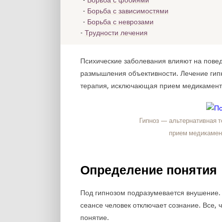
Борьба с фобиями
Борьба с зависимостями
Борьба с неврозами
Трудности лечения
Психические заболевания влияют на пове
размышления объективности. Лечение гип
терапия, исключающая прием медикаменто
Гипноз — альтернативная 
прием медикамен
Определение понятия
Под гипнозом подразумевается внушение. 
сеансе человек отключает сознание. Все, 
понятие.