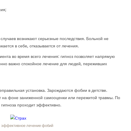
сия;
 случаев возникают серьезные последствия. Больной не
кается в себе, отказывается от лечения.
иента во время всего лечения: гипноз позволяет напрямую
енно важно спокойное лечение для людей, переживших
неправильная установка. Зарождаются фобии в детстве.
ют на фоне заниженной самооценки или пережитой травмы. По
гипноза проходит эффективно.
 эффективное лечение фобий