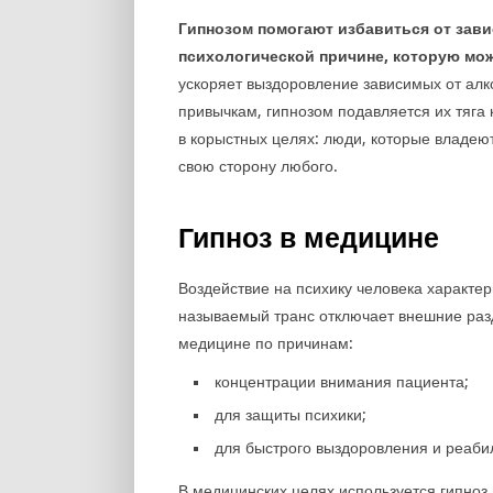
Гипнозом помогают избавиться от зави
психологической причине, которую мо
ускоряет выздоровление зависимых от алк
привычкам, гипнозом подавляется их тяга
в корыстных целях: люди, которые владеют
свою сторону любого.
Гипноз в медицине
Воздействие на психику человека характер
называемый транс отключает внешние раз
медицине по причинам:
концентрации внимания пациента;
для защиты психики;
для быстрого выздоровления и реаби
В медицинских целях используется гипноз