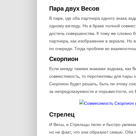
Пара двух Весов
В паре, где оба партнера одного знака зод
одному взгляду. Но в браке полной совме
достичь совершенства. К тому же сложно б
партнера, как изображение в зеркале. Но 
по очереди. Тогда проблем во взаимоотно
Скорпион
Если между такими знаками зодиака, как 
совместимость, то перспективы для пары х
Скорпион будет решать, быть ли этому сою
за непредсказуемости и порывистости, но 
Стрелец
И Весы, и Стрельцы легко и быстро увле
но не факт, что они образуют семью. Оба 