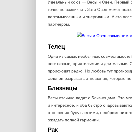
Идеальный союз — Весы и Овен. Первый б
точно не возникнет. Зато Овен может позв
легкомысленным и энергичным. А его власт
партнером.
Телец
Одна из самых необычных совместимостей
позитивные, приятельские и длительные. О
происходят редко. Но любовь тут прогнози
склонен разрывать отношения, которые не
Близнецы
Весы отлично ладят с Близнецами. Это мож
и интересное, и оба быстро очаровываютс
отношения будут легкими, необременитель
ожидать полной гармонии.
Рак