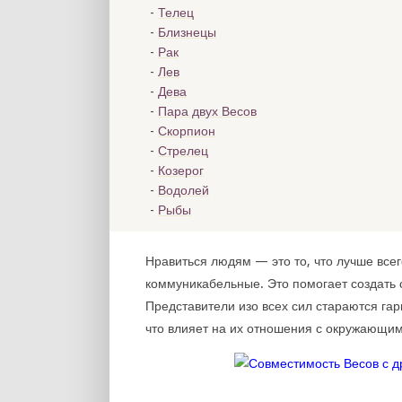
Телец
Близнецы
Рак
Лев
Дева
Пара двух Весов
Скорпион
Стрелец
Козерог
Водолей
Рыбы
Нравиться людям — это то, что лучше все
коммуникабельные. Это помогает создать 
Представители изо всех сил стараются гар
что влияет на их отношения с окружающи