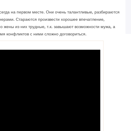
егда на первом месте. Они очень талантливые, разбираются
нерами. Стараются произвести хорошее впечатление,
Но жены из них трудные, т.к. завышают возможности мужа, а
мя конфликтов с ними сложно договориться.