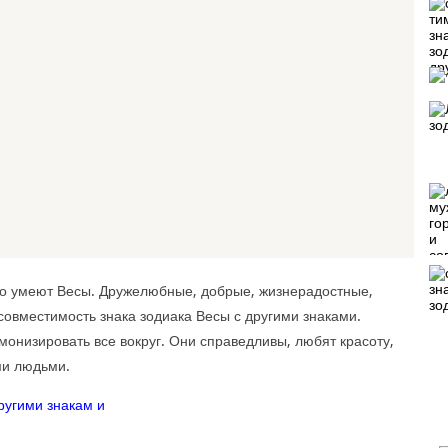
го умеют Весы. Дружелюбные, добрые, жизнерадостные,
совместимость знака зодиака Весы с другими знаками.
монизировать все вокруг. Они справедливы, любят красоту,
ми людьми.