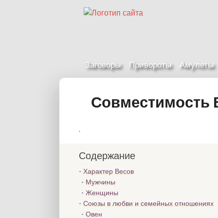
Заговоры
Привороты
Амулеты
Совместимость В
.
Содержание
Характер Весов
Мужчины
Женщины
Союзы в любви и семейных отношениях
Овен