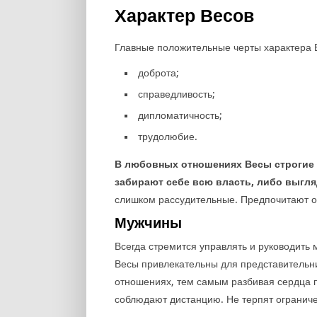
Характер Весов
Главные положительные черты характера 
доброта;
справедливость;
дипломатичность;
трудолюбие.
В любовных отношениях Весы строгие 
забирают себе всю власть, либо выгля
слишком рассудительные. Предпочитают от
Мужчины
Всегда стремится управлять и руководить
Весы привлекательны для представительни
отношениях, тем самым разбивая сердца п
соблюдают дистанцию. Не терпят ограниче