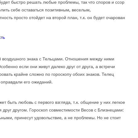
удет быстро решать любые проблемы, так что споров и ссор
олить себе оставаться позитивным, веселым,
ность просто отойдет на второй план, т.к. он будет очарован
 воздушного знака с Тельцами. Отношения между ними
собенно если они живут далеко друг от друга, а встречи
ровать крайне сложно по гороскопу обоих знаков. Телец
 оправдали его ожиданий.
ет быть любовь с первого взгляда, т.к. общение у них легкое
я друг другом. Гороскоп совместимости Весов с Близнецами:
ными, принесут удовольствие, а не проблемы. Но не стоит