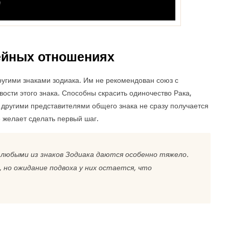
ейных отношениях
ругими знаками зодиака. Им не рекомендован союз с
ости этого знака. Способны скрасить одиночество Рака,
с другими представителями общего знака не сразу получается
е желает сделать первый шаг.
любыми из знаков Зодиака даются особенно тяжело.
но ожидание подвоха у них остается, что