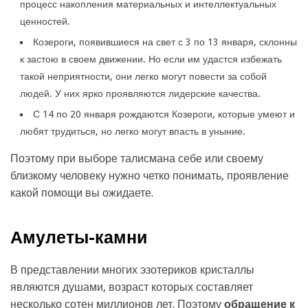
процесс накопления материальных и интеллектуальных
ценностей.
Козероги, появившиеся на свет с 3 по 13 января, склонны
к застою в своем движении. Но если им удастся избежать
такой неприятности, они легко могут повести за собой
людей. У них ярко проявляются лидерские качества.
С 14 по 20 января рождаются Козероги, которые умеют и
любят трудиться, но легко могут впасть в уныние.
Поэтому при выборе талисмана себе или своему
близкому человеку нужно четко понимать, проявление
какой помощи вы ожидаете.
Амулеты-камни
В представлении многих эзотериков кристаллы
являются душами, возраст которых составляет
несколько сотен миллионов лет. Поэтому
обращение к