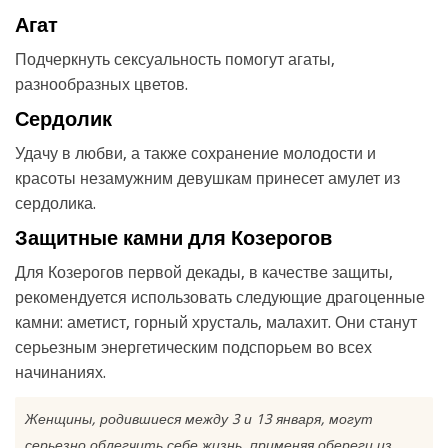
Агат
Подчеркнуть сексуальность помогут агаты,
разнообразных цветов.
Сердолик
Удачу в любви, а также сохранение молодости и
красоты незамужним девушкам принесет амулет из
сердолика.
Защитные камни для Козерогов
Для Козерогов первой декады, в качестве защиты,
рекомендуется использовать следующие драгоценные
камни: аметист, горный хрусталь, малахит. Они станут
серьезным энергетическим подспорьем во всех
начинаниях.
Женщины, родившиеся между 3 и 13 января, могут
серьезно облегчить себе жизнь, применяя обереги из