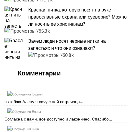
Красная нитка, которую носят на руке
православные охрана или суеверие? Можно
ли носить ее христианам?
65.3k
Зачем люди носят черные нитки на
запястьях и что они означают?
60.8k
Комментарии
Кирилл
я люблю Алену я хочу с ней встречаца...
Елена
Согласна с вами, все доступно и лаконично. Спасибо...
нина