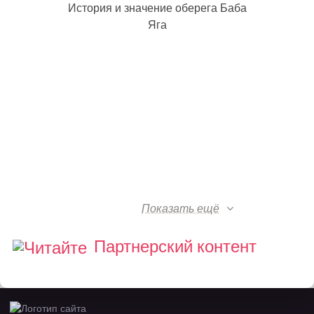
История и значение оберега Баба
Яга
Показать ещё
Партнерский контент