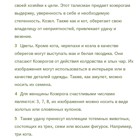
своей хозяйки к цели. Этот талисман придает козерогам
выдержку, уверенность в себе и необходимую
степенность. Козел. Также как и кот, оберегает свою
владелицу от неприятностей, привлекает удачу и
везение.
Цветы. Кроме кота, черепахи и козла в качестве
оберегов могут выступать мак и белая гвоздика. Они
спасают Козерогов от действия колдовства и злых чар. Их
изображения могут использоваться в интерьере или в
качестве деталей одежды. Также, как амулет, можно
носить их семена.
Для женщины Козерога счастливыми числами
являются: 3, 7, 8, их изображения можно носить в виде
золотых или оловянных кулонов.
Также удачу принесут коллекции тотемных животных,
состоящих из трех, семи или восьми фигурок. Например,
три кота.