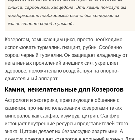
оникса, сардоникса, халцедона. Эти камни помогут им
поддерживать необходимый огонь, без которого их
жизнь станет серой и унылой.
Козерогам, замыкающим цикл, просто необходимо
использовать турмалин, гиацинт, рубин. Особенно
хорош черный турмалин. Он защищает владелицу от
негативных проявлений внешних сил, укрепляет
здоровье, положительно воздействуя на опорно-
двигательный аппарат.
Камни, нежелательные для Козерогов
Астрологи и эзотерики, практикующие общение с
камнями, против использования козерогами таких
минералов как сапфир, изумруд, цитрин. Сапфир
истощает внутренние ресурсы представителей этого
знака. Цитрин делает их безрассудно азартными. А
изумруд превращает козерогов в ворчуний и зануд. Для