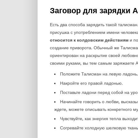
Заговор для зарядки 
Есть два способа зарядить такой талисман
присушка с употреблением имени человека
относится к колдовским действиям
и по
создание приворота. Обычный же Талисма
ориентирован на раскрытие своей любовно
своими руками, вы тем самым заряжаете Ам
Положите Талисман на левую ладонь
Накройте его правой ладонью.
Поставьте ладони перед собой на уро
Начинайте говорить о любви, высказы
ждете, можете описывать конкретного му
Чувствуйте, как энергия тепла выходи
Согревайте холодную шелковую ткань