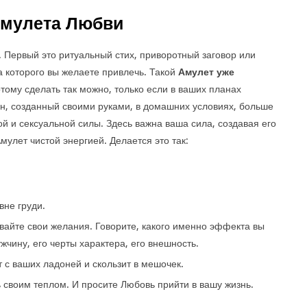
Амулета Любви
. Первый это ритуальный стих, приворотный заговор или
 которого вы желаете привлечь. Такой
Амулет уже
тому сделать так можно, только если в ваших планах
н, созданный своими руками, в домашних условиях, больше
й и сексуальной силы. Здесь важна ваша сила, создавая его
улет чистой энергией. Делается это так:
.
вне груди.
вайте свои желания. Говорите, какого именно эффекта вы
жчину, его черты характера, его внешность.
т с ваших ладоней и скользит в мешочек.
 своим теплом. И просите Любовь прийти в вашу жизнь.