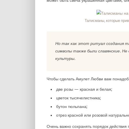
может быть свеча украшенная цветами, бл
Талисманы, которые при
Но так как этот ритуал создания т
символы также были славянские. Не
культуры.
Чтобы сделать Амулет Любви вам понадоб
две розы — красная и белая;
цветок тысячелистника;
бутон тюльпана;
отрез красной или розовой натуральн
Очень важно сохранять порядок действия 