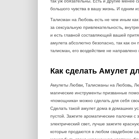
так уж обязательны. Есть и другие менее
большого чувства в вашу жизнь. И одним и
Талисман на Любовь есть не чем иным ка
за сексуальную привлекательность, внутр
и есть главной составляющей вашей притя
амулета абсолютно безопасно, так как он 
талисман, его воздействие не направлено 
Как сделать Амулет д
Амулеты Любви, Талисманы на Любовь, Лю
магические инструменты призванные помога
«помощника» можно сделать для себя свои
Сделать такой амулет дома в домашних у
пустой. Зажгите ароматические палочки с 
электрический свет, лучше зажгите красн
которые продаются в любом свадебном сал