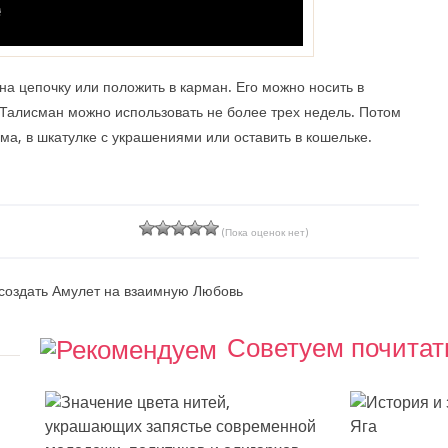
на цепочку или положить в карман. Его можно носить в
 Талисман можно использовать не более трех недель. Потом
ома, в шкатулке с украшениями или оставить в кошельке.
(Пока оценок нет)
 создать Амулет на взаимную Любовь
Советуем почитат