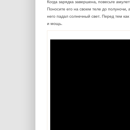
Когда зарядка завершена, повесьте амуле
Поносите его на своем теле до полуночи, 
него падал солнечный свет. Перед тем ка
и мощь.