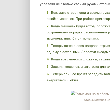
управляя не столько своими руками столь
Возьмите отрез ткани и своими рук
сшейте мешочек. При работе приговар
Когда мешочек будет готов, положи
сохранением порядка расположения рас
тысячелистник, бутон тюльпана.
Теперь также с лева направо отрыва
одному с остальных. Лепестки склады
Когда все лепестки сложены, зашив
Зашили мешочек, и заготовка для а
Теперь пришло время зарядить тали
энергетикой Любви.
Готовый амулет н