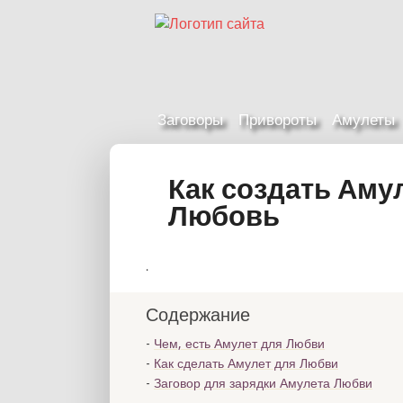
Заговоры
Привороты
Амулеты
Как создать Аму
Любовь
.
Содержание
Чем, есть Амулет для Любви
Как сделать Амулет для Любви
Заговор для зарядки Амулета Любви