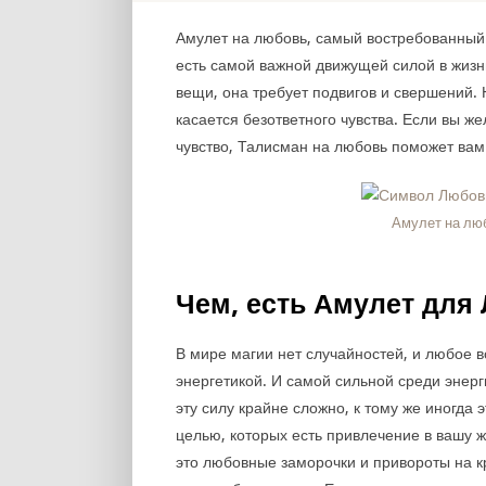
Амулет на любовь, самый востребованный в
есть самой важной движущей силой в жизн
вещи, она требует подвигов и свершений. 
касается безответного чувства. Если вы ж
чувство, Талисман на любовь поможет вам 
Амулет на лю
Чем, есть Амулет для
В мире магии нет случайностей, и любое 
энергетикой. И самой сильной среди энерг
эту силу крайне сложно, к тому же иногда
целью, которых есть привлечение в вашу 
это любовные заморочки и привороты на кр