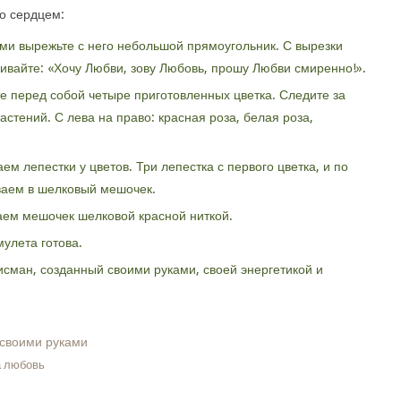
ко сердцем:
ами вырежьте с него небольшой прямоугольник. С вырезки
ивайте: «Хочу Любви, зову Любовь, прошу Любви смиренно!».
те перед собой четыре приготовленных цветка. Следите за
тений. С лева на право: красная роза, белая роза,
ем лепестки у цветов. Три лепестка с первого цветка, и по
ваем в шелковый мешочек.
аем мешочек шелковой красной ниткой.
мулета готова.
сман, созданный своими руками, своей энергетикой и
а любовь