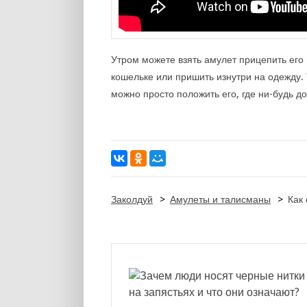
Утром можете взять амулет прицепить его 
кошельке или пришить изнутри на одежду.
можно просто положить его, где ни-будь д
Заколдуй
>
Амулеты и талисманы
>
Как