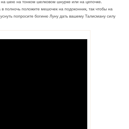
т на шею на тонком шелковом шнурке или на цепочке.
а в полночь положите мешочек на подоконник, так чтобы на
к уснуть попросите богиню Луну дать вашему Талисману силу