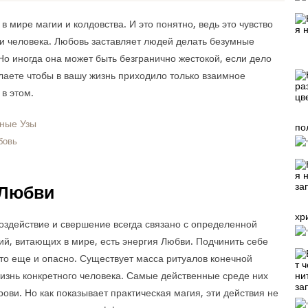
 мире магии и колдовства. И это понятно, ведь это чувство
и человека. Любовь заставляет людей делать безумные
Но иногда она может быть безгранично жестокой, если дело
елаете чтобы в вашу жизнь приходило только взаимное
в этом.
по
бовь
 Любви
хр
воздействие и свершение всегда связано с определенной
ий, витающих в мире, есть энергия Любви. Подчинить себе
 это еще и опасно. Существует масса ритуалов конечной
жизнь конкретного человека. Самые действенные среде них
ови. Но как показывает практическая магия, эти действия не